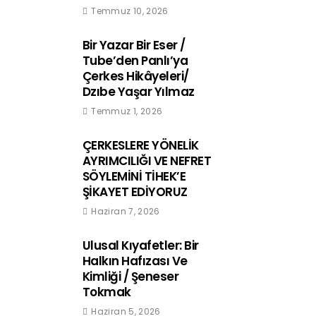
Temmuz 10, 2026
Bir Yazar Bir Eser /
Tube’den Panlı’ya
Çerkes Hikâyeleri/
Dzıbe Yaşar Yılmaz
Temmuz 1, 2026
ÇERKESLERE YÖNELİK
AYRIMCILIĞI VE NEFRET
SÖYLEMİNİ TİHEK’E
ŞİKAYET EDİYORUZ
Haziran 7, 2026
Ulusal Kıyafetler: Bir
Halkın Hafızası Ve
Kimliği / Şeneser
Tokmak
Haziran 5, 2026