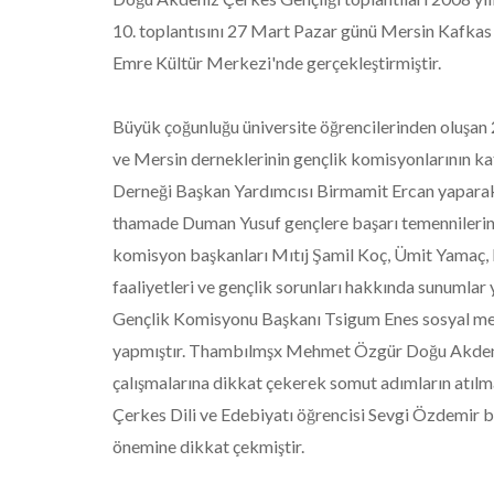
10. toplantısını 27 Mart Pazar günü Mersin Kafkas
Emre Kültür Merkezi'nde gerçekleştirmiştir.
Büyük çoğunluğu üniversite öğrencilerinden oluşa
ve Mersin derneklerinin gençlik komisyonlarının katı
Derneği Başkan Yardımcısı Birmamit Ercan yaparak e
thamade Duman Yusuf gençlere başarı temennilerin
komisyon başkanları Mıtıj Şamil Koç, Ümit Yamaç, 
faaliyetleri ve gençlik sorunları hakkında sunumla
Gençlik Komisyonu Başkanı Tsigum Enes sosyal me
yapmıştır. Thambılmşx Mehmet Özgür Doğu Akdeniz
çalışmalarına dikkat çekerek somut adımların atılm
Çerkes Dili ve Edebiyatı öğrencisi Sevgi Özdemir 
önemine dikkat çekmiştir.