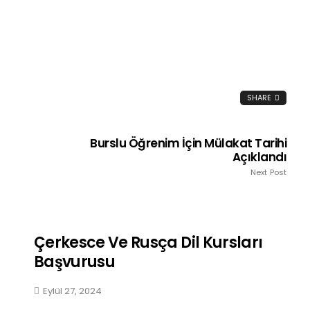
SHARE
Burslu Öğrenim İçin Mülakat Tarihi
Açıklandı
Next Post
Çerkesce Ve Rusça Dil Kursları
Başvurusu
Eylül 27, 2024