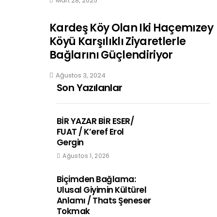
Mart 28, 2025
Kardeş Köy Olan Iki Haçemızey
Köyü Karşılıklı Ziyaretlerle
Bağlarını Güçlendiriyor
Ağustos 3, 2024
Son Yazılanlar
BİR YAZAR BİR ESER/
FUAT / K’eref Erol
Gergin
Ağustos 1, 2026
Biçimden Bağlama:
Ulusal Giyimin Kültürel
Anlamı / Thats Şeneser
Tokmak