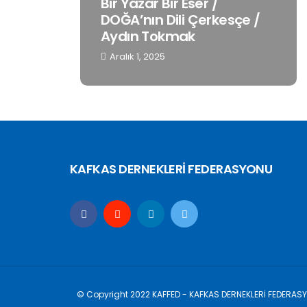
birine
Bir Yazar Bir Eser /
ine
DOĞA’nın Dili Çerkesçe /
Aydın Tokmak
Aralık 1, 2025
KAFKAS DERNEKLERİ FEDERASYONU
© Copyright 2022 KAFFED - KAFKAS DERNEKLERİ FEDERAS