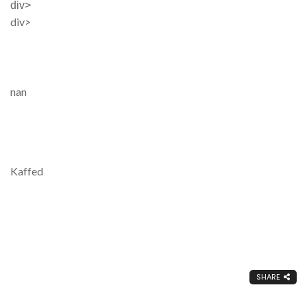
div>
div>
nan
Kaffed
SHARE