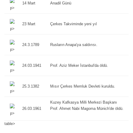
14 Mart
Anadil Günü
p>
23 Mart
Çerkes Takviminde yeni yıl
p>
24.3.1789
Rusların Anapa'ya saldırısı.
p>
24.03.1941
Prof. Aziz Meker İstanbul'da öldü.
p>
25.3.1382
Mısır Çerkes Memluk Devleti kuruldu.
p>
Kuzey Kafkasya Milli Merkezi Başkanı
26.03.1961
Prof. Ahmet Nabi Magoma Münich'de öldü.
p>
table>