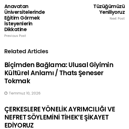
Anavatan
Tüzüğümüzü
Üniversitelerinde
Yeniliyoruz
Eğitim Görmek
Next Post
İsteyenlerin
Dikkatine
Previous Post
Related Articles
Biçimden Bağlama: Ulusal Giyimin
Kültürel Anlamı / Thats Şeneser
Tokmak
Temmuz 10, 2026
ÇERKESLERE YÖNELİK AYRIMCILIĞI VE
NEFRET SÖYLEMİNİ TİHEK’E ŞİKAYET
EDİYORUZ