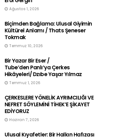
Erol Gergin
Ağustos 1, 2026
Biçimden Bağlama: Ulusal Giyimin
Kültürel Anlamı / Thats Şeneser
Tokmak
Temmuz 10, 2026
Bir Yazar Bir Eser /
Tube’den Panlı’ya Çerkes
Hikâyeleri/ Dzıbe Yaşar Yılmaz
Temmuz 1, 2026
ÇERKESLERE YÖNELİK AYRIMCILIĞI VE
NEFRET SÖYLEMİNİ TİHEK’E ŞİKAYET
EDİYORUZ
Haziran 7, 2026
Ulusal Kıyafetler: Bir Halkın Hafızası