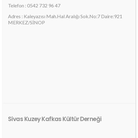
Telefon : 0542 732 96 47
Adres : Kaleyazısı Mah.Hal Aralığı Sok.No:7 Daire:921
MERKEZ/SİNOP
Sivas Kuzey Kafkas Kültür Derneği