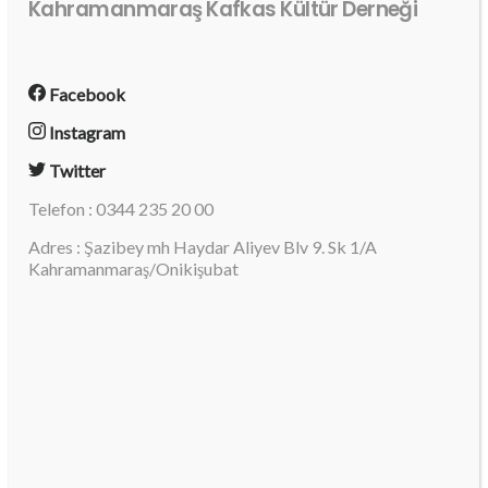
Kahramanmaraş Kafkas Kültür Derneği
Facebook
Instagram
Twitter
Telefon : 0344 235 20 00
Adres : Şazibey mh Haydar Aliyev Blv 9. Sk 1/A
Kahramanmaraş/Onikişubat