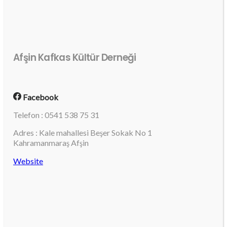
Afşin Kafkas Kültür Derneği
Facebook
Telefon : 0541 538 75 31
Adres : Kale mahallesi Beşer Sokak No 1
Kahramanmaraş Afşin
Website