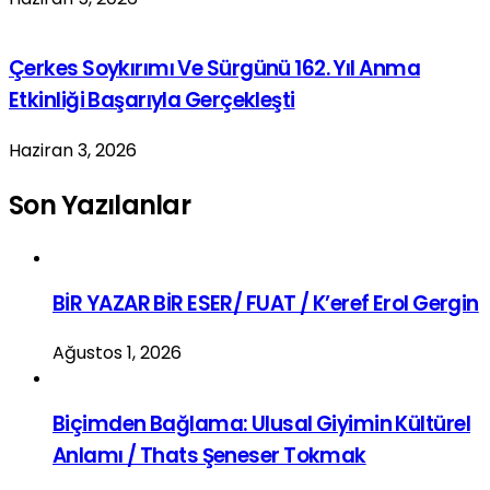
Çerkes Soykırımı Ve Sürgünü 162. Yıl Anma
Etkinliği Başarıyla Gerçekleşti
Haziran 3, 2026
Son Yazılanlar
BİR YAZAR BİR ESER/ FUAT / K’eref Erol Gergin
Ağustos 1, 2026
Biçimden Bağlama: Ulusal Giyimin Kültürel
Anlamı / Thats Şeneser Tokmak