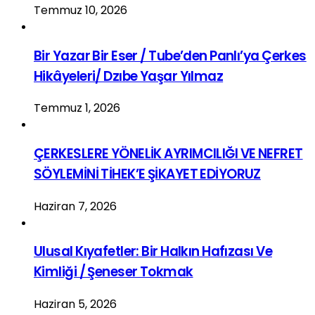
Temmuz 10, 2026
Bir Yazar Bir Eser / Tube’den Panlı’ya Çerkes
Hikâyeleri/ Dzıbe Yaşar Yılmaz
Temmuz 1, 2026
ÇERKESLERE YÖNELİK AYRIMCILIĞI VE NEFRET
SÖYLEMİNİ TİHEK’E ŞİKAYET EDİYORUZ
Haziran 7, 2026
Ulusal Kıyafetler: Bir Halkın Hafızası Ve
Kimliği / Şeneser Tokmak
Haziran 5, 2026