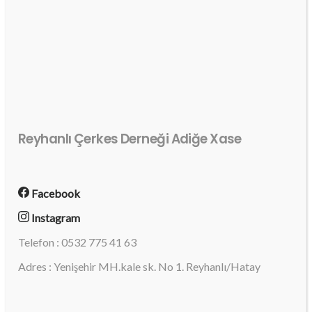
Reyhanlı Çerkes Derneği Adiğe Xase
Facebook
Instagram
Telefon : 0532 775 41 63
Adres : Yenişehir MH.kale sk. No 1. Reyhanlı/Hatay