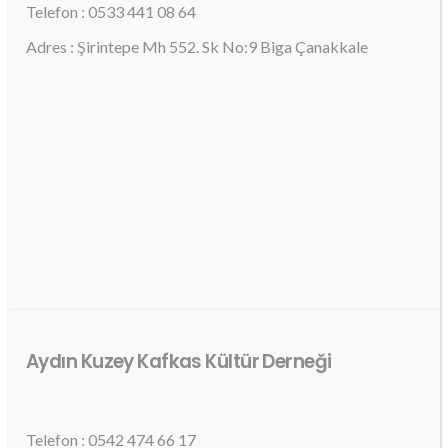
Telefon : 0533 441 08 64
Adres : Şirintepe Mh 552. Sk No:9 Biga Çanakkale
Aydın Kuzey Kafkas Kültür Derneği
Telefon : 0542 474 66 17