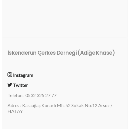
İskenderun Çerkes Derneği (Adiğe Khase)
Instagram
Twitter
Telefon : 0532 325 27 77
Adres : Karaağaç Konarlı Mh. 52 Sokak No:12 Arsuz /
HATAY