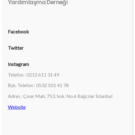
Yardımlaşma Derneği
Facebook
Twitter
Instagram
Telefon : 0212 611 31 49
Bşk. Telefon : 0532 501 41 78
Adres : Çınar Mah. 753. Sok. No.6 Bağcılar İstanbul
Website