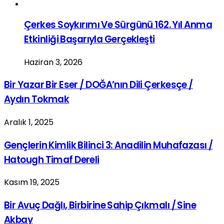
Çerkes Soykırımı Ve Sürgünü 162. Yıl Anma
Etkinliği Başarıyla Gerçekleşti
Haziran 3, 2026
Bir Yazar Bir Eser / DOĞA’nın Dili Çerkesçe /
Aydın Tokmak
Aralık 1, 2025
Gençlerin Kimlik Bilinci 3: Anadilin Muhafazası /
Hatough Timaf Dereli
Kasım 19, 2025
Bir Avuç Dağlı, Birbirine Sahip Çıkmalı / Sine
Akbay