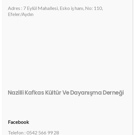
Adres : 7 Eylül Mahallesi, Esko iş hanı, No: 110,
Efeler/Aydın
Nazilli Kafkas Kültür Ve Dayanışma Derneği
Facebook
Telefon : 0542 566 99 28