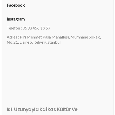
Facebook
Instagram
Telefon : 0533 456 19 57
Adres : Piri Mehmet Paşa Mahallesi, Mumhane Sokak,
No:21, Daire :6, Silivri/İstanbul
İst. Uzunyayla Kafkas Kültür Ve