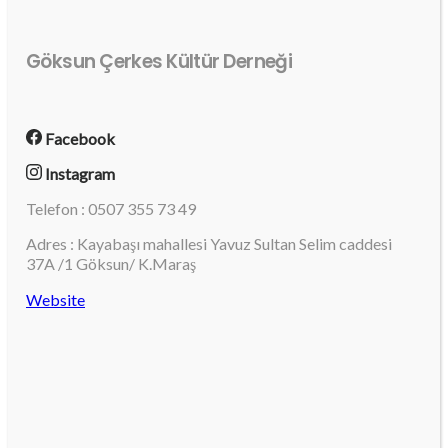
Göksun Çerkes Kültür Derneği
Facebook
Instagram
Telefon : 0507 355 73 49
Adres : Kayabaşı mahallesi Yavuz Sultan Selim caddesi
37A /1 Göksun/ K.Maraş
Website