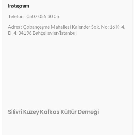
Instagram
Telefon : 0507 055 30 05
Adres : Çobançeşme Mahallesi Kalender Sok. No: 16 K: 4,
D: 4, 34196 Bahçelievler/İstanbul
Silivri Kuzey Kafkas Kültür Derneği