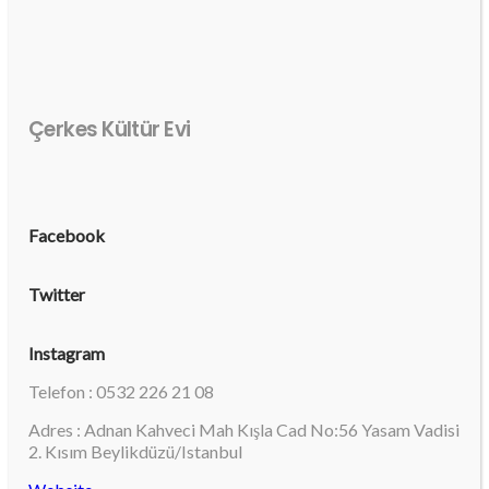
Çerkes Kültür Evi
Facebook
Twitter
Instagram
Telefon : 0532 226 21 08
Adres : Adnan Kahveci Mah Kışla Cad No:56 Yasam Vadisi
2. Kısım Beylikdüzü/Istanbul