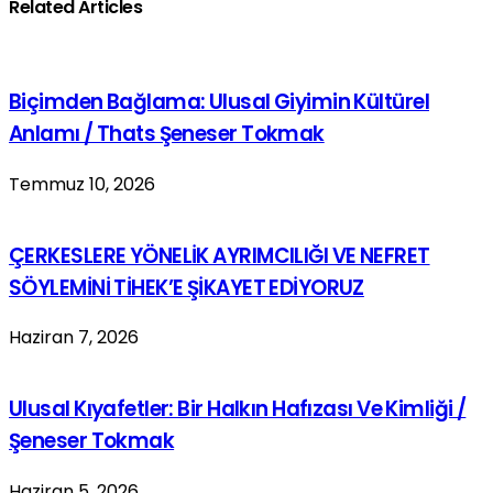
Related Articles
Biçimden Bağlama: Ulusal Giyimin Kültürel
Anlamı / Thats Şeneser Tokmak
Temmuz 10, 2026
ÇERKESLERE YÖNELİK AYRIMCILIĞI VE NEFRET
SÖYLEMİNİ TİHEK’E ŞİKAYET EDİYORUZ
Haziran 7, 2026
Ulusal Kıyafetler: Bir Halkın Hafızası Ve Kimliği /
Şeneser Tokmak
Haziran 5, 2026