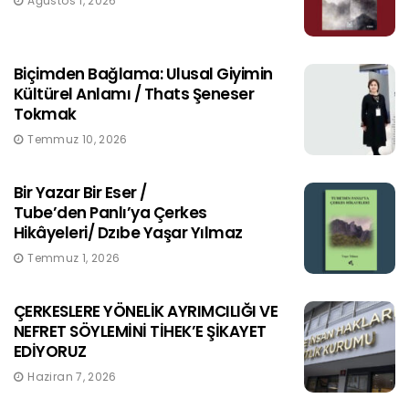
Ağustos 1, 2026
Biçimden Bağlama: Ulusal Giyimin
Kültürel Anlamı / Thats Şeneser
Tokmak
Temmuz 10, 2026
Bir Yazar Bir Eser /
Tube’den Panlı’ya Çerkes
Hikâyeleri/ Dzıbe Yaşar Yılmaz
Temmuz 1, 2026
ÇERKESLERE YÖNELİK AYRIMCILIĞI VE
NEFRET SÖYLEMİNİ TİHEK’E ŞİKAYET
EDİYORUZ
Haziran 7, 2026