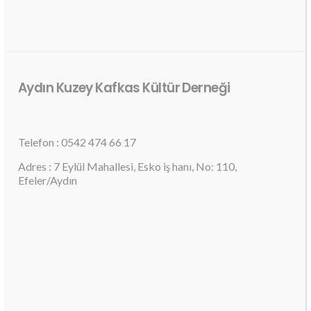
Aydın Kuzey Kafkas Kültür Derneği
Telefon : 0542 474 66 17
Adres : 7 Eylül Mahallesi, Esko iş hanı, No: 110,
Efeler/Aydın