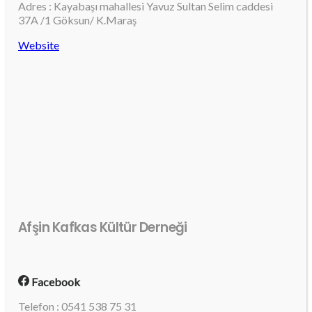
Adres : Kayabaşı mahallesi Yavuz Sultan Selim caddesi
37A /1 Göksun/ K.Maraş
Website
Afşin Kafkas Kültür Derneği
Facebook
Telefon : 0541 538 75 31