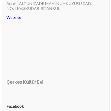
Adres : ALTUNİZADE MAH. NUHKUYUSU CAD.
NO:110 üSKÜDAR-İSTANBUL
Website
Çerkes Kültür Evi
Facebook