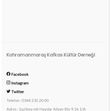
Kahramanmaraş Kafkas Kültür Derneği
Facebook
Instagram
Twitter
Telefon : 0344 235 20 00
Adres : Şazibey mh Haydar Aliyev Blv 9. Sk 1/A