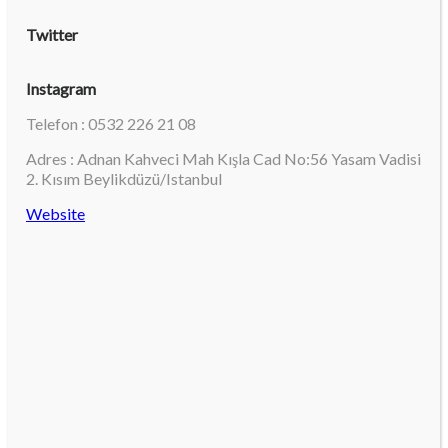
Twitter
Instagram
Telefon : 0532 226 21 08
Adres : Adnan Kahveci Mah Kışla Cad No:56 Yasam Vadisi
2. Kısım Beylikdüzü/Istanbul
Website