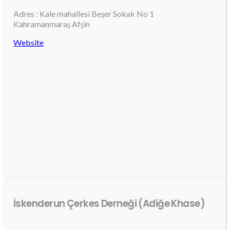
Adres : Kale mahallesi Beşer Sokak No 1
Kahramanmaraş Afşin
Website
İskenderun Çerkes Derneği (Adiğe Khase)