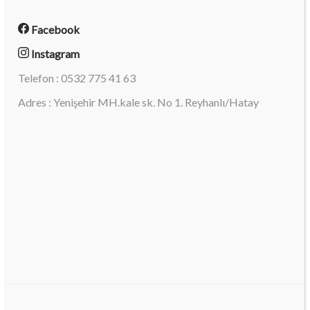
Facebook
Instagram
Telefon : 0532 775 41 63
Adres : Yenişehir MH.kale sk. No 1. Reyhanlı/Hatay