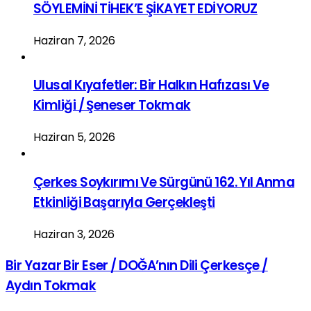
SÖYLEMİNİ TİHEK’E ŞİKAYET EDİYORUZ
Haziran 7, 2026
Ulusal Kıyafetler: Bir Halkın Hafızası Ve
Kimliği / Şeneser Tokmak
Haziran 5, 2026
Çerkes Soykırımı Ve Sürgünü 162. Yıl Anma
Etkinliği Başarıyla Gerçekleşti
Haziran 3, 2026
Bir Yazar Bir Eser / DOĞA’nın Dili Çerkesçe /
Aydın Tokmak