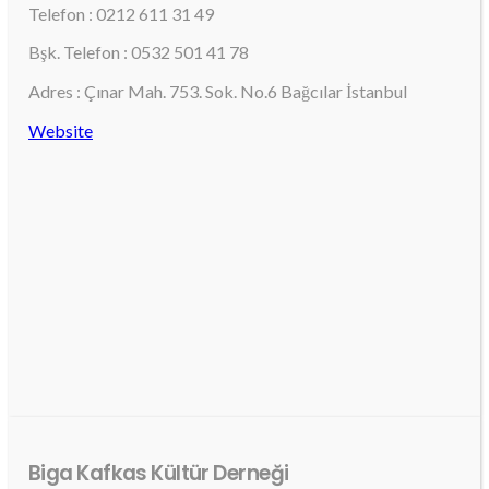
Telefon : 0212 611 31 49
Bşk. Telefon : 0532 501 41 78
Adres : Çınar Mah. 753. Sok. No.6 Bağcılar İstanbul
Website
Biga Kafkas Kültür Derneği