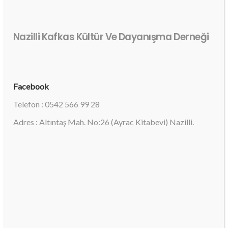
Nazilli Kafkas Kültür Ve Dayanışma Derneği
Facebook
Telefon : 0542 566 99 28
Adres : Altıntaş Mah. No:26 (Ayrac Kitabevi) Nazilli.