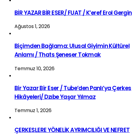
BİR YAZAR BİR ESER/ FUAT / K’eref Erol Gergin
Ağustos 1, 2026
Biçimden Bağlama: Ulusal Giyimin Kültürel
Anlamı / Thats Şeneser Tokmak
Temmuz 10, 2026
Bir Yazar Bir Eser / Tube’den Panlı’ya Çerkes
Hikâyeleri/ Dzıbe Yaşar Yılmaz
Temmuz 1, 2026
ÇERKESLERE YÖNELİK AYRIMCILIĞI VE NEFRET