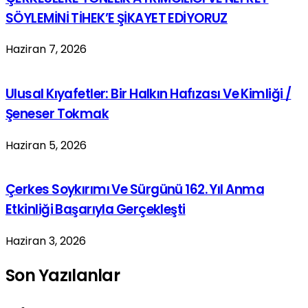
SÖYLEMİNİ TİHEK’E ŞİKAYET EDİYORUZ
Haziran 7, 2026
Ulusal Kıyafetler: Bir Halkın Hafızası Ve Kimliği /
Şeneser Tokmak
Haziran 5, 2026
Çerkes Soykırımı Ve Sürgünü 162. Yıl Anma
Etkinliği Başarıyla Gerçekleşti
Haziran 3, 2026
Son Yazılanlar