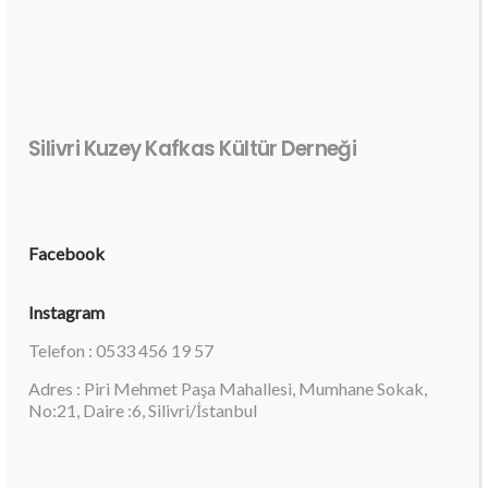
Silivri Kuzey Kafkas Kültür Derneği
Facebook
Instagram
Telefon : 0533 456 19 57
Adres : Piri Mehmet Paşa Mahallesi, Mumhane Sokak,
No:21, Daire :6, Silivri/İstanbul