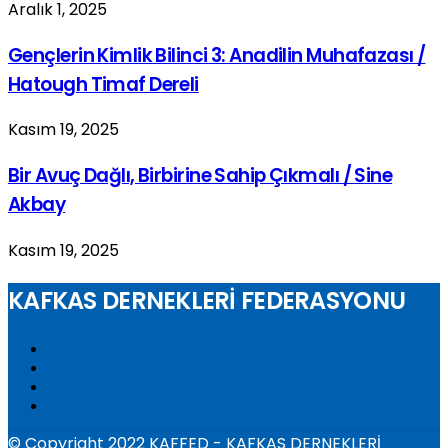
Aralık 1, 2025
Gençlerin Kimlik Bilinci 3: Anadilin Muhafazası /
Hatough Timaf Dereli
Kasım 19, 2025
Bir Avuç Dağlı, Birbirine Sahip Çıkmalı / Sine
Akbay
Kasım 19, 2025
KAFKAS DERNEKLERİ FEDERASYONU
© Copyright 2022 KAFFED - KAFKAS DERNEKLERİ