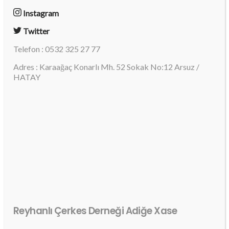
Instagram
Twitter
Telefon : 0532 325 27 77
Adres : Karaağaç Konarlı Mh. 52 Sokak No:12 Arsuz /
HATAY
Reyhanlı Çerkes Derneği Adiğe Xase