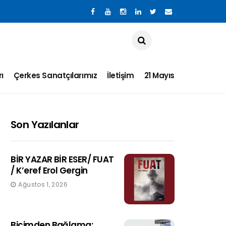
ı
Çerkes Sanatçılarımız
İletişim
21 Mayıs
Son Yazılanlar
BİR YAZAR BİR ESER/ FUAT
/ K’eref Erol Gergin
Ağustos 1, 2026
Biçimden Bağlama: