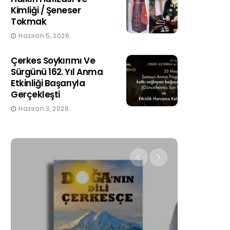
Kimliği / Şeneser
Tokmak
Haziran 5, 2026
Çerkes Soykırımı Ve
Sürgünü 162. Yıl Anma
Etkinliği Başarıyla
Gerçekleşti
Haziran 3, 2026