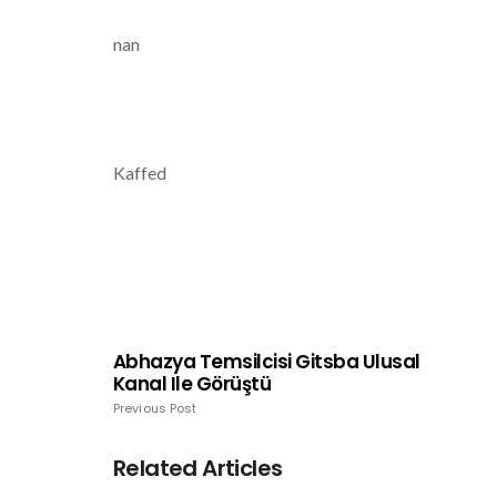
nan
Kaffed
Abhazya Temsilcisi Gitsba Ulusal
Kanal Ile Görüştü
Previous Post
Related Articles