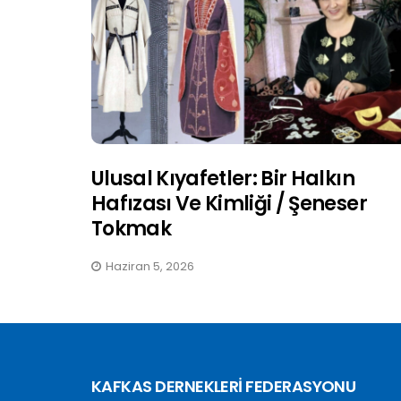
Ulusal Kıyafetler: Bir Halkın
Hafızası Ve Kimliği / Şeneser
Tokmak
Haziran 5, 2026
KAFKAS DERNEKLERİ FEDERASYONU