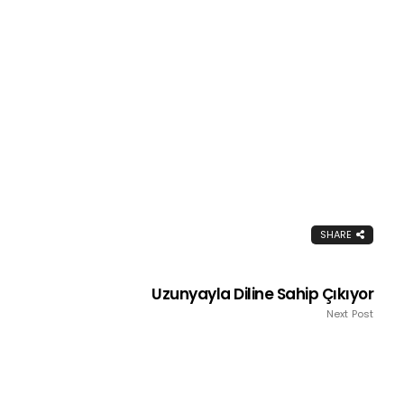
SHARE
Uzunyayla Diline Sahip Çıkıyor
Next Post