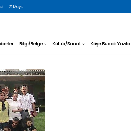
si
21 Mayıs
berler
Bilgi/Belge
Kültür/Sanat
Köşe Bucak Yazılar