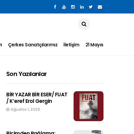
ı
Çerkes Sanatçılarımız
İletişim
21 Mayıs
Son Yazılanlar
BİR YAZAR BİR ESER/ FUAT
/ K’eref Erol Gergin
Ağustos 1, 2026
Biçimden Bağlama: