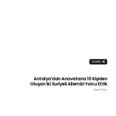
SHARE
Antalya'dan Anavatana 10 Kişiden
Oluşan İki Suriyeli Ailemizi Yolcu Ettik
Next Post