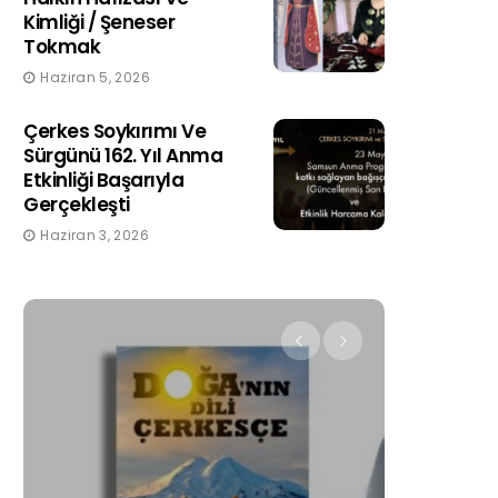
Kimliği / Şeneser
Tokmak
Haziran 5, 2026
Çerkes Soykırımı Ve
Sürgünü 162. Yıl Anma
Etkinliği Başarıyla
Gerçekleşti
Haziran 3, 2026