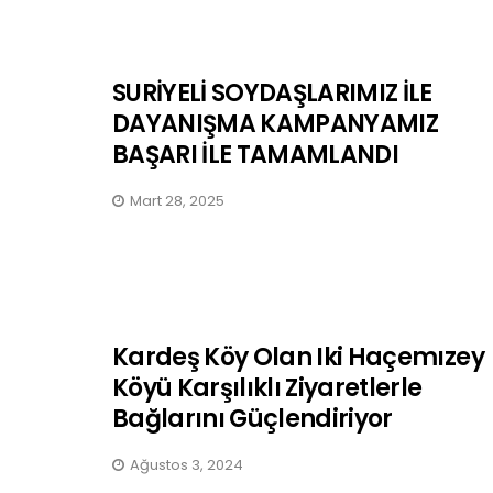
SURİYELİ SOYDAŞLARIMIZ İLE
DAYANIŞMA KAMPANYAMIZ
BAŞARI İLE TAMAMLANDI
Mart 28, 2025
Kardeş Köy Olan Iki Haçemızey
Köyü Karşılıklı Ziyaretlerle
Bağlarını Güçlendiriyor
Ağustos 3, 2024