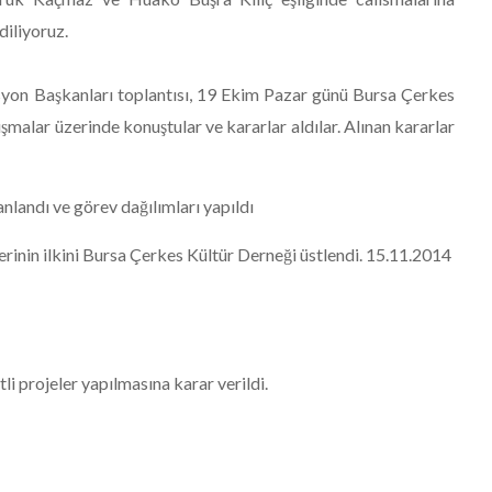
diliyoruz.
on Başkanları toplantısı, 19 Ekim Pazar günü Bursa Çerkes
şmalar üzerinde konuştular ve kararlar aldılar. Alınan kararlar
nlandı ve görev dağılımları yapıldı
erinin ilkini Bursa Çerkes Kültür Derneği üstlendi. 15.11.2014
li projeler yapılmasına karar verildi.