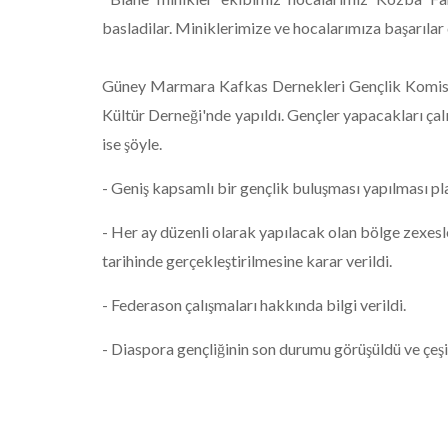
basladilar. Miniklerimize ve hocalarımıza başarılar 
Güney Marmara Kafkas Dernekleri Gençlik Komisy
Kültür Derneği'nde yapıldı. Gençler yapacakları çalı
ise şöyle.
- Geniş kapsamlı bir gençlik buluşması yapılması pla
- Her ay düzenli olarak yapılacak olan bölge zexesl
tarihinde gerçekleştirilmesine karar verildi.
- Federason çalışmaları hakkında bilgi verildi.
- Diaspora gençliğinin son durumu görüşüldü ve çeşit