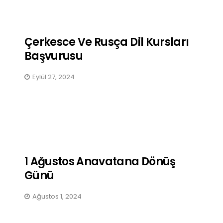
Çerkesce Ve Rusça Dil Kursları
Bir Avuç Dağlı, Birbirine
Başvurusu
Sahip Çıkmalı / Sine Akbay
Eylül 27, 2024
Kasım 19, 2025
1 Ağustos Anavatana Dönüş
Günü
Ağustos 1, 2024