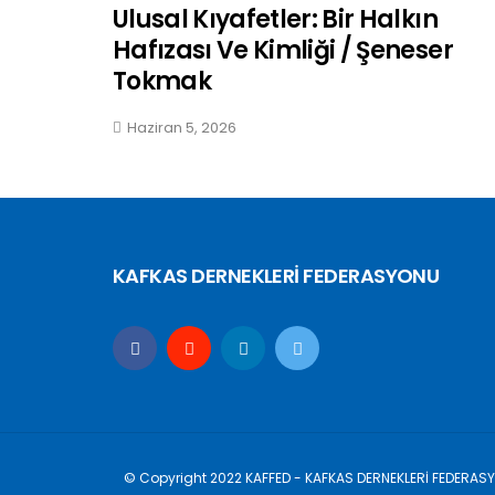
Ulusal Kıyafetler: Bir Halkın
Hafızası Ve Kimliği / Şeneser
Tokmak
Haziran 5, 2026
KAFKAS DERNEKLERİ FEDERASYONU
© Copyright 2022 KAFFED - KAFKAS DERNEKLERİ FEDERAS