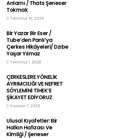
Anlamı / Thats Şeneser
Tokmak
Temmuz 10, 2026
Bir Yazar Bir Eser /
Tube’den Panlı’ya
Çerkes Hikâyeleri/ Dzıbe
Yaşar Yılmaz
Temmuz 1, 2026
ÇERKESLERE YÖNELİK
AYRIMCILIĞI VE NEFRET
SÖYLEMİNİ TİHEK’E
ŞİKAYET EDİYORUZ
Haziran 7, 2026
Ulusal Kıyafetler: Bir
Halkın Hafızası Ve
Kimliği / Şeneser