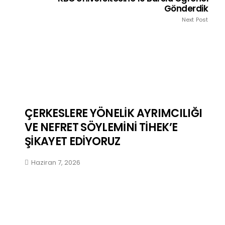
Gönderdik
Next Post
ÇERKESLERE YÖNELİK AYRIMCILIĞI
VE NEFRET SÖYLEMİNİ TİHEK’E
ŞİKAYET EDİYORUZ
Haziran 7, 2026