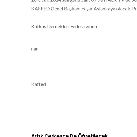
KAFFED Genel Başkanı Yaşar Aslankaya olacak. Pr
Kafkas Dernekleri Federasyonu
nan
Kaffed
Artık Çerkesçe De Öğretilecek