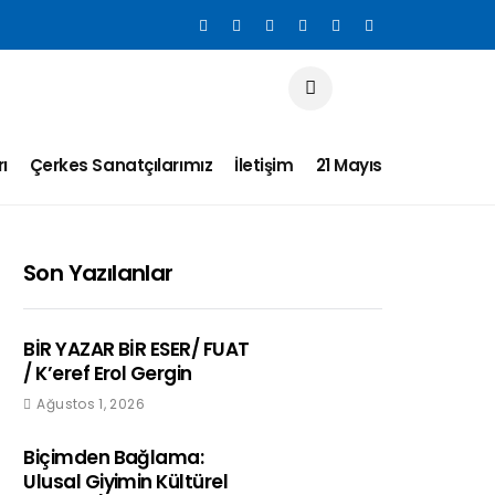
ı
Çerkes Sanatçılarımız
İletişim
21 Mayıs
Son Yazılanlar
BİR YAZAR BİR ESER/ FUAT
/ K’eref Erol Gergin
Ağustos 1, 2026
Biçimden Bağlama:
Ulusal Giyimin Kültürel