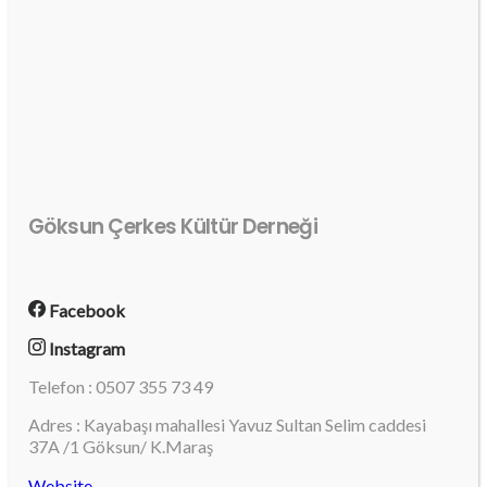
Göksun Çerkes Kültür Derneği
Facebook
Instagram
Telefon : 0507 355 73 49
Adres : Kayabaşı mahallesi Yavuz Sultan Selim caddesi
37A /1 Göksun/ K.Maraş
Website