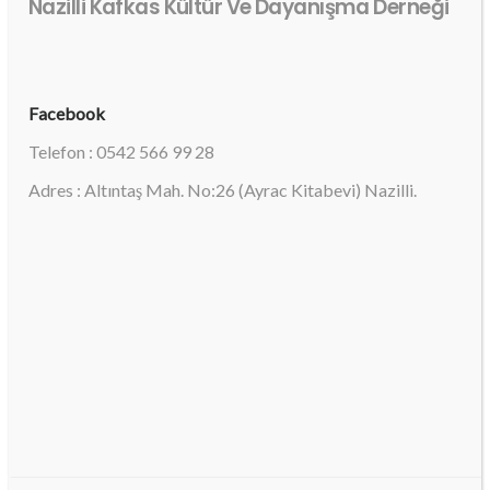
Nazilli Kafkas Kültür Ve Dayanışma Derneği
Facebook
Telefon : 0542 566 99 28
Adres : Altıntaş Mah. No:26 (Ayrac Kitabevi) Nazilli.