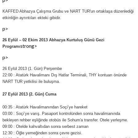
KAFFED Abhazya Çalışma Grubu ve NART TUR'un ortaklaşa düzenlediği
etkinliğin
ayrıntıları ekteki gibidir.
p>
26 Eylül – 02 Ekim 2013 Abhazya Kurtuluş Günü Gezi
strong>
Programı
p>
26 Eylül 2013 (1. Gün) Perşembe
22:00 : Atatürk Havalimanı Dış Hatlar Terminali, THY kontuarı önünde
NART TUR yetkilisi ile buluşma.
27 Eylül 2013 (2. Gün) Cuma
00:35 : Atatürk Havalimanından Soçi’ye hareket
03:00 : Soçi’ye varış. Pasaport kontrolünden sonra havalimanında
bekleyen rehber eşliğinde otobüs ile Sohum'a transfer. Otele yerleşme.
09:00 : Otelde kahvaltıdan sonra serbest zaman
12:30 : Öğle yemeğinden sonra çevre gezisi.