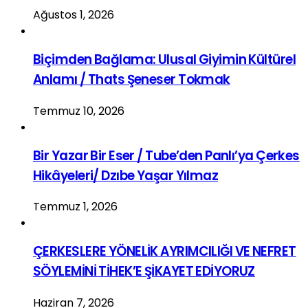
Ağustos 1, 2026
Biçimden Bağlama: Ulusal Giyimin Kültürel
Anlamı / Thats Şeneser Tokmak
Temmuz 10, 2026
Bir Yazar Bir Eser / Tube’den Panlı’ya Çerkes
Hikâyeleri/ Dzıbe Yaşar Yılmaz
Temmuz 1, 2026
ÇERKESLERE YÖNELİK AYRIMCILIĞI VE NEFRET
SÖYLEMİNİ TİHEK’E ŞİKAYET EDİYORUZ
Haziran 7, 2026