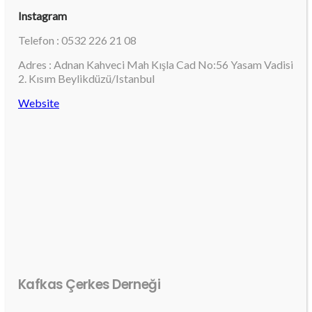
Instagram
Telefon : 0532 226 21 08
Adres : Adnan Kahveci Mah Kışla Cad No:56 Yasam Vadisi
2. Kısım Beylikdüzü/Istanbul
Website
Kafkas Çerkes Derneği