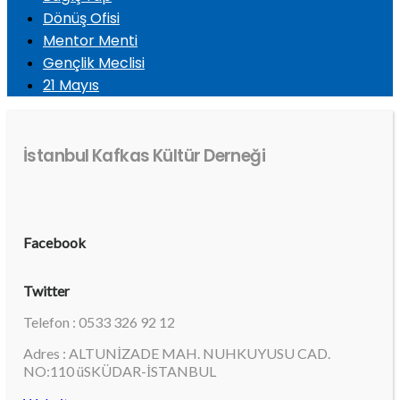
Dönüş Ofisi
Mentor Menti
Gençlik Meclisi
21 Mayıs
İstanbul Kafkas Kültür Derneği
Facebook
Twitter
Telefon : 0533 326 92 12
Adres : ALTUNİZADE MAH. NUHKUYUSU CAD.
NO:110 üSKÜDAR-İSTANBUL