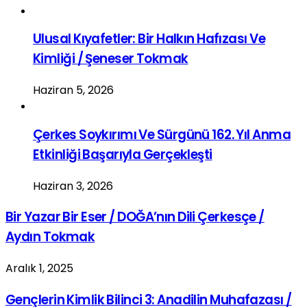
Ulusal Kıyafetler: Bir Halkın Hafızası Ve
Kimliği / Şeneser Tokmak
Haziran 5, 2026
Çerkes Soykırımı Ve Sürgünü 162. Yıl Anma
Etkinliği Başarıyla Gerçekleşti
Haziran 3, 2026
Bir Yazar Bir Eser / DOĞA’nın Dili Çerkesçe /
Aydın Tokmak
Aralık 1, 2025
Gençlerin Kimlik Bilinci 3: Anadilin Muhafazası /