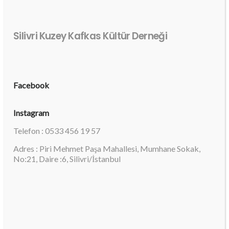
Silivri Kuzey Kafkas Kültür Derneği
Facebook
Instagram
Telefon : 0533 456 19 57
Adres : Piri Mehmet Paşa Mahallesi, Mumhane Sokak,
No:21, Daire :6, Silivri/İstanbul