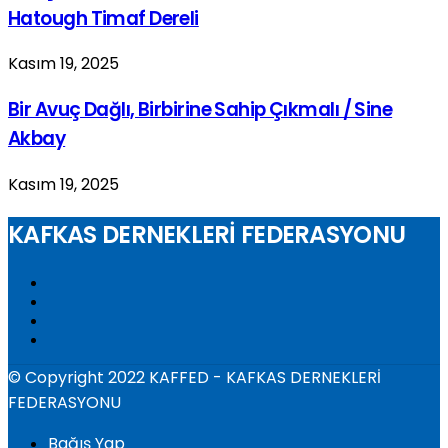
Hatough Timaf Dereli
Kasım 19, 2025
Bir Avuç Dağlı, Birbirine Sahip Çıkmalı / Sine
Akbay
Kasım 19, 2025
KAFKAS DERNEKLERİ FEDERASYONU
© Copyright 2022 KAFFED - KAFKAS DERNEKLERİ
FEDERASYONU
Bağış Yap