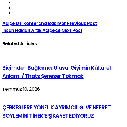
Adıge Dili Konferansı Başlıyor
Previous Post
İnsan Hakları Artık Adıgece
Next Post
Related Articles
Biçimden Bağlama: Ulusal Giyimin Kültürel
Anlamı / Thats Şeneser Tokmak
Temmuz 10, 2026
ÇERKESLERE YÖNELİK AYRIMCILIĞI VE NEFRET
SÖYLEMİNİ TİHEK’E ŞİKAYET EDİYORUZ