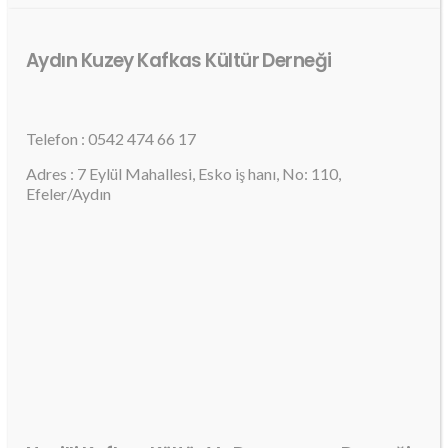
Aydın Kuzey Kafkas Kültür Derneği
Telefon : 0542 474 66 17
Adres : 7 Eylül Mahallesi, Esko iş hanı, No: 110,
Efeler/Aydın