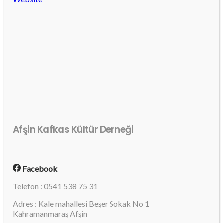
Afşin Kafkas Kültür Derneği
Facebook
Telefon : 0541 538 75 31
Adres : Kale mahallesi Beşer Sokak No 1
Kahramanmaraş Afşin