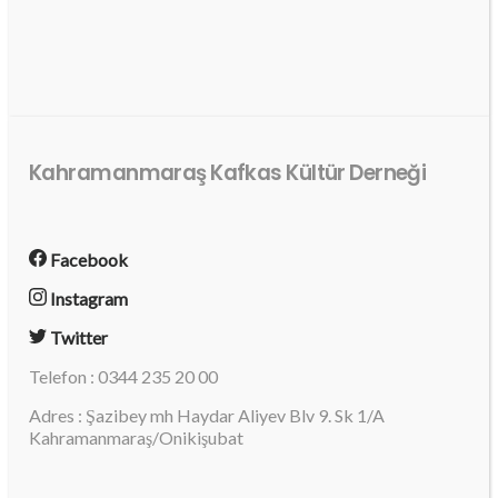
Kahramanmaraş Kafkas Kültür Derneği
Facebook
Instagram
Twitter
Telefon : 0344 235 20 00
Adres : Şazibey mh Haydar Aliyev Blv 9. Sk 1/A
Kahramanmaraş/Onikişubat