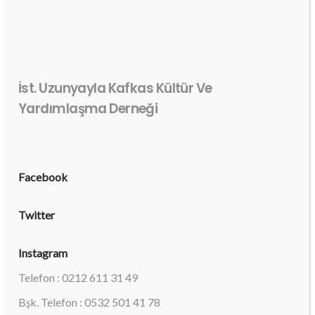
İst. Uzunyayla Kafkas Kültür Ve
Yardımlaşma Derneği
Facebook
Twitter
Instagram
Telefon : 0212 611 31 49
Bşk. Telefon : 0532 501 41 78