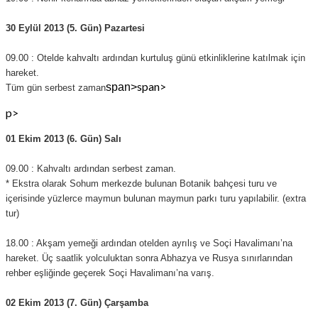
30 Eylül 2013 (5. Gün) Pazartesi
09.00 : Otelde kahvaltı ardından kurtuluş günü etkinliklerine katılmak için
hareket.
span>
span>
Tüm gün serbest zaman
p>
01 Ekim 2013 (6. Gün) Salı
09.00 : Kahvaltı ardından serbest zaman.
* Ekstra olarak Sohum merkezde bulunan Botanik bahçesi turu ve
içerisinde yüzlerce maymun bulunan maymun parkı turu yapılabilir. (extra
tur)
18.00 : Akşam yemeği ardından otelden ayrılış ve Soçi Havalimanı’na
hareket. Üç saatlik yolculuktan sonra Abhazya ve Rusya sınırlarından
rehber eşliğinde geçerek Soçi Havalimanı’na varış.
02 Ekim 2013 (7. Gün) Çarşamba