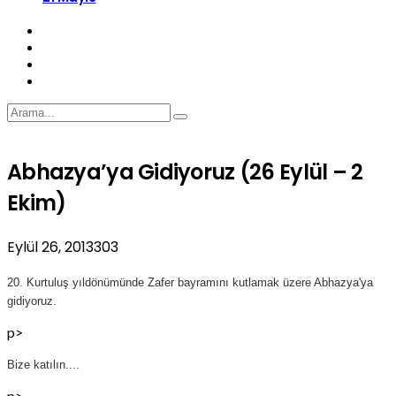
Abhazya’ya Gidiyoruz (26 Eylül – 2
Ekim)
Eylül 26, 2013
303
20. Kurtuluş yıldönümünde Zafer bayramını kutlamak üzere Abhazya'ya
gidiyoruz.
p>
Bize katılın....
p>