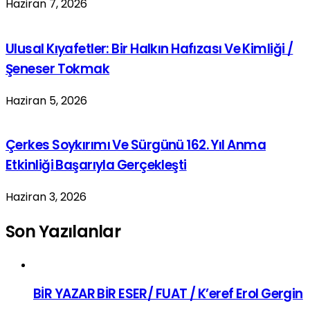
Haziran 7, 2026
Ulusal Kıyafetler: Bir Halkın Hafızası Ve Kimliği /
Şeneser Tokmak
Haziran 5, 2026
Çerkes Soykırımı Ve Sürgünü 162. Yıl Anma
Etkinliği Başarıyla Gerçekleşti
Haziran 3, 2026
Son Yazılanlar
BİR YAZAR BİR ESER/ FUAT / K’eref Erol Gergin