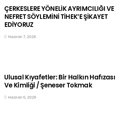
ÇERKESLERE YÖNELİK AYRIMCILIĞI VE
NEFRET SÖYLEMİNİ TİHEK’E ŞİKAYET
EDİYORUZ
Haziran 7, 2026
Ulusal Kıyafetler: Bir Halkın Hafızası
Ve Kimliği / Şeneser Tokmak
Haziran 5, 2026