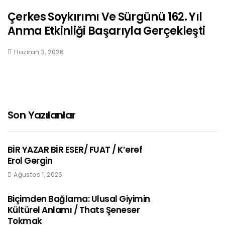
Çerkes Soykırımı Ve Sürgünü 162. Yıl
Anma Etkinliği Başarıyla Gerçekleşti
Haziran 3, 2026
Son Yazılanlar
BİR YAZAR BİR ESER/ FUAT / K’eref
Erol Gergin
Ağustos 1, 2026
Biçimden Bağlama: Ulusal Giyimin
Kültürel Anlamı / Thats Şeneser
Tokmak