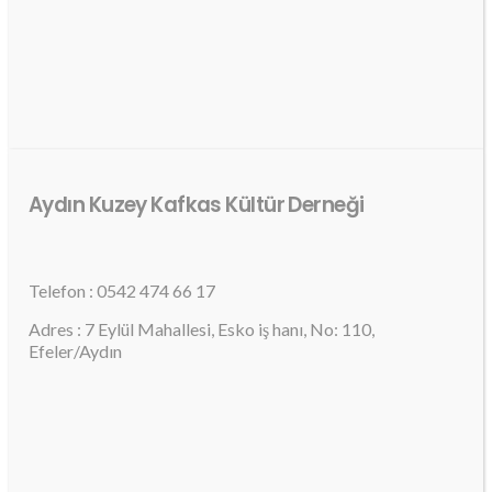
Aydın Kuzey Kafkas Kültür Derneği
Telefon : 0542 474 66 17
Adres : 7 Eylül Mahallesi, Esko iş hanı, No: 110,
Efeler/Aydın