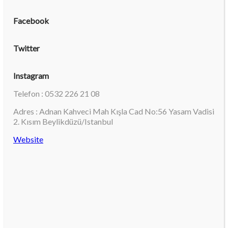
Facebook
Twitter
Instagram
Telefon : 0532 226 21 08
Adres : Adnan Kahveci Mah Kışla Cad No:56 Yasam Vadisi
2. Kısım Beylikdüzü/Istanbul
Website