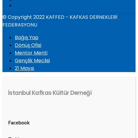
© Copyright 2022 KAFFED - KAFKAS DERNEKLERİ
FEDERASYONU
Bağış Yap
Dönüş Ofisi
Mentor Menti
Gençlik Meclisi
21 Mayıs
İstanbul Kafkas Kültür Derneği
Facebook