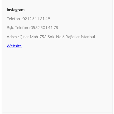
Instagram
Telefon : 0212 611 31 49
Bşk. Telefon : 0532 501 41 78
Adres : Çınar Mah. 753. Sok. No.6 Bağcılar İstanbul
Website