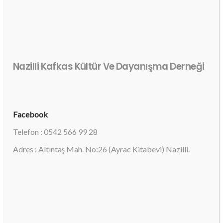
Nazilli Kafkas Kültür Ve Dayanışma Derneği
Facebook
Telefon : 0542 566 99 28
Adres : Altıntaş Mah. No:26 (Ayrac Kitabevi) Nazilli.