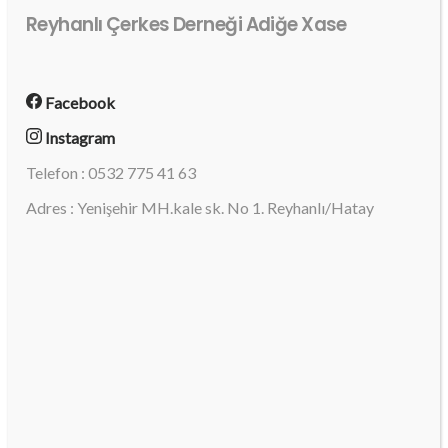
Reyhanlı Çerkes Derneği Adiğe Xase
Facebook
Instagram
Telefon : 0532 775 41 63
Adres : Yenişehir MH.kale sk. No 1. Reyhanlı/Hatay