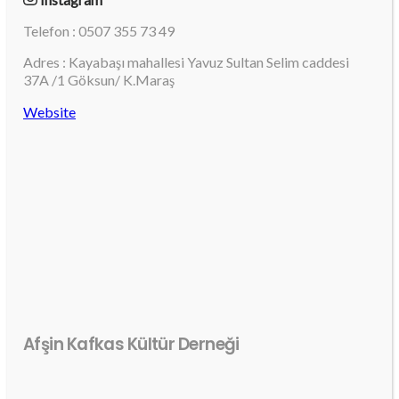
Telefon : 0507 355 73 49
Adres : Kayabaşı mahallesi Yavuz Sultan Selim caddesi
37A /1 Göksun/ K.Maraş
Website
Afşin Kafkas Kültür Derneği