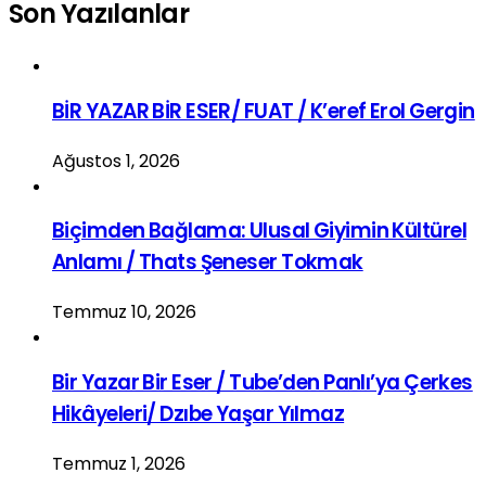
Son Yazılanlar
BİR YAZAR BİR ESER/ FUAT / K’eref Erol Gergin
Ağustos 1, 2026
Biçimden Bağlama: Ulusal Giyimin Kültürel
Anlamı / Thats Şeneser Tokmak
Temmuz 10, 2026
Bir Yazar Bir Eser / Tube’den Panlı’ya Çerkes
Hikâyeleri/ Dzıbe Yaşar Yılmaz
Temmuz 1, 2026