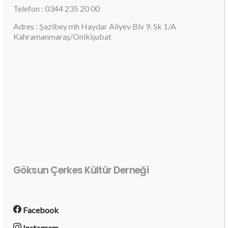
Telefon : 0344 235 20 00
Adres : Şazibey mh Haydar Aliyev Blv 9. Sk 1/A
Kahramanmaraş/Onikişubat
Göksun Çerkes Kültür Derneği
Facebook
Instagram