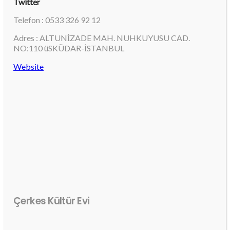
Twitter
Telefon : 0533 326 92 12
Adres : ALTUNİZADE MAH. NUHKUYUSU CAD.
NO:110 üSKÜDAR-İSTANBUL
Website
Çerkes Kültür Evi