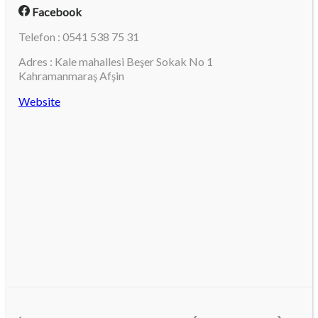
Facebook
Telefon : 0541 538 75 31
Adres : Kale mahallesi Beşer Sokak No 1
Kahramanmaraş Afşin
Website