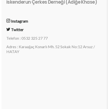
İskenderun Çerkes Derneği (Adiğe Khase)
Instagram
Twitter
Telefon : 0532 325 27 77
Adres : Karaağaç Konarlı Mh. 52 Sokak No:12 Arsuz /
HATAY