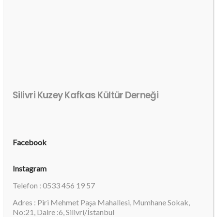
Silivri Kuzey Kafkas Kültür Derneği
Facebook
Instagram
Telefon : 0533 456 19 57
Adres : Piri Mehmet Paşa Mahallesi, Mumhane Sokak,
No:21, Daire :6, Silivri/İstanbul