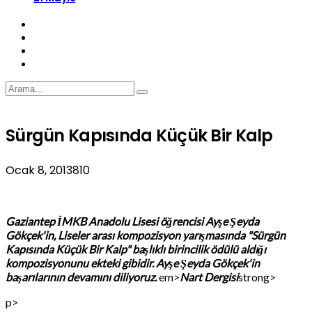
Sürgün Kapısında Küçük Bir Kalp
Ocak 8, 2013
810
Gaziantep İMKB Anadolu Lisesi öğrencisi Ayşe Şeyda
Gökçek'in, Liseler arası kompozisyon yarışmasında "Sürgün
Kapısında Küçük Bir Kalp" başlıklı birincilik ödülü aldığı
kompozisyonunu ekteki gibidir. Ayşe Şeyda Gökçek'in
başarılarının devamını diliyoruz.
em>
Nart Dergisi
strong>
p>