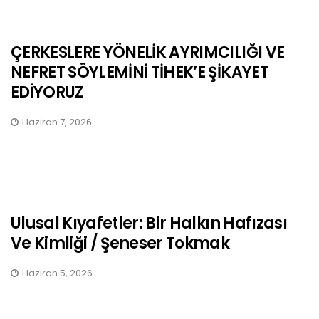
ÇERKESLERE YÖNELİK AYRIMCILIĞI VE
NEFRET SÖYLEMİNİ TİHEK’E ŞİKAYET
EDİYORUZ
Haziran 7, 2026
Ulusal Kıyafetler: Bir Halkın Hafızası
Ve Kimliği / Şeneser Tokmak
Haziran 5, 2026