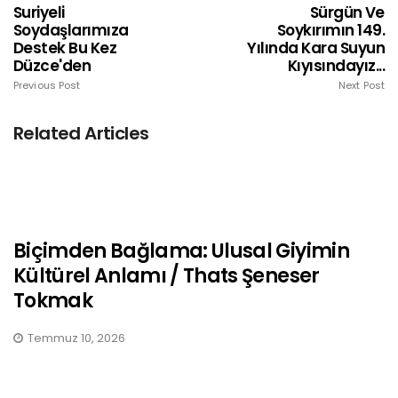
Suriyeli
Sürgün Ve
Soydaşlarımıza
Soykırımın 149.
Destek Bu Kez
Yılında Kara Suyun
Düzce'den
Kıyısındayız...
Previous Post
Next Post
Related Articles
Biçimden Bağlama: Ulusal Giyimin
Kültürel Anlamı / Thats Şeneser
Tokmak
Temmuz 10, 2026