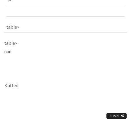
table>
table>
nan
Kaffed
SHARE