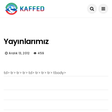
Yayınlarımız
Aralık 13, 2012
459
td> tr> tr> tr> td> tr> tr> tr> tbody>