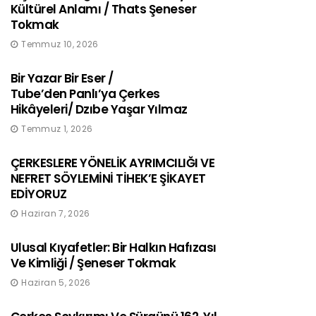
Kültürel Anlamı / Thats Şeneser
Tokmak
Temmuz 10, 2026
Bir Yazar Bir Eser /
Tube’den Panlı’ya Çerkes
Hikâyeleri/ Dzıbe Yaşar Yılmaz
Temmuz 1, 2026
ÇERKESLERE YÖNELİK AYRIMCILIĞI VE
NEFRET SÖYLEMİNİ TİHEK’E ŞİKAYET
EDİYORUZ
Haziran 7, 2026
Ulusal Kıyafetler: Bir Halkın Hafızası
Ve Kimliği / Şeneser Tokmak
Haziran 5, 2026