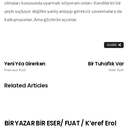
olmaları konusunda uyarmak istiyorum onları. Kendilerini bir
şeyle suçluyor değilim yanlış anlayıp gereksiz savunmalara da
kalkışmasınlar. Ama gözlerini açsınlar.
SHARE
Yeni Yıla Girerken
Bir Tuhaflık Var
Previous Post
Next Post
Related Articles
BİR YAZAR BİR ESER/ FUAT / K’eref Erol