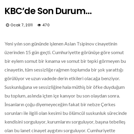
KBC’de Son Durum…
Ocak 7, 2011
470
Yeni yılın son gününde işlenen Aslan Tsipinov cinayetinin
üzerinden 15 gün geçti. Cumhuriyette görünüşe göre somut
bir eylem somut bir kınama ve somut bir tepki görmeyen bu
cinayetin, tüm sessizliğe rağmen toplumda bir şok yarattığı
görülüyor ve uzun vadede derin etkileri olacağa benziyor.
Suskunluğuna ve sessizliğine hala müthiş bir öfke duyduğum
bu toplum, aslında içten içe kanıyor bu son olaydan sonra.
İnsanların çoğu diyemeyeceğim fakat bir nebze Çerkes
sorunları ile ilgili olan kesimi bu ölümcül suskunluk sürecinde
kendisini sorguluyor, kurumlarını sorguluyor, başına tebelleş
olan bu lanet cinayet aygıtını sorguluyor. Cumhuriyette