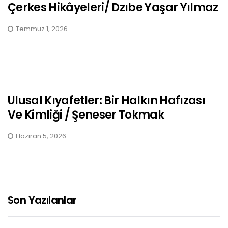
Çerkes Hikâyeleri/ Dzıbe Yaşar Yılmaz
Temmuz 1, 2026
Ulusal Kıyafetler: Bir Halkın Hafızası
Ve Kimliği / Şeneser Tokmak
Haziran 5, 2026
Son Yazılanlar