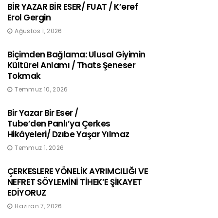
BİR YAZAR BİR ESER/ FUAT / K’eref
Erol Gergin
Ağustos 1, 2026
Biçimden Bağlama: Ulusal Giyimin
Kültürel Anlamı / Thats Şeneser
Tokmak
Temmuz 10, 2026
Bir Yazar Bir Eser /
Tube’den Panlı’ya Çerkes
Hikâyeleri/ Dzıbe Yaşar Yılmaz
Temmuz 1, 2026
ÇERKESLERE YÖNELİK AYRIMCILIĞI VE
NEFRET SÖYLEMİNİ TİHEK’E ŞİKAYET
EDİYORUZ
Haziran 7, 2026