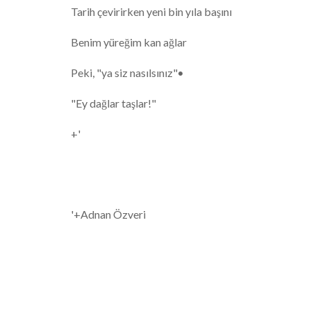
Tarih çevirirken yeni bin yıla başını
Benim yüreğim kan ağlar
Peki, "ya siz nasılsınız"•
"Ey dağlar taşlar!"
+'
'+Adnan Özveri