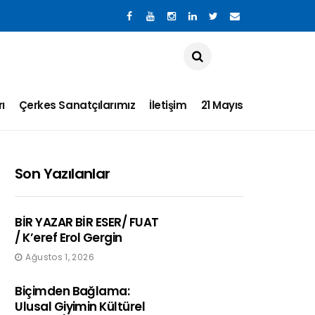
ı
Çerkes Sanatçılarımız
İletişim
21 Mayıs
Son Yazılanlar
BİR YAZAR BİR ESER/ FUAT
/ K’eref Erol Gergin
Ağustos 1, 2026
Biçimden Bağlama:
Ulusal Giyimin Kültürel