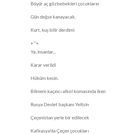
Büyür aç gözbebekleri çocukların
Gün değse kanayacak.
Kurt, kuş bilir derdimi
+''+
Ya, insanlar...
Karar verildi
Hüküm kesin.
Bilmem kaçıncı alkol komasında iken
Rusya Devlet başkanı Yeltsin
Çeçenistan yerle bir edilecek
Kafkasya'da Çeçen çocukları