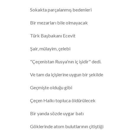
Sokakta parçalanmış bedenleri
Bir mezarları bile olmayacak
Türk Başbakanı Ecevit
Şair, mülayim, çelebi
"Çeçenistan Rusya'nın iç işidir" dedi.
Ve tam da içişlerine uygun bir şekilde
Geçmişte olduğu gibi
Çeçen Halkı topluca öldürülecek
Bir yanda sözde uygar batı
Göklerinde atom bulutlarının çitiştiği