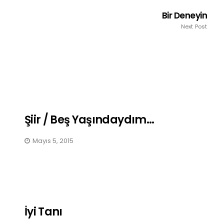
Bir Deneyin
Next Post
Şiir / Beş Yaşındaydım…
Mayıs 5, 2015
İyi Tanı