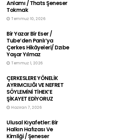
Anlamı / Thats Şeneser
Tokmak
Temmuz 10, 2026
Bir Yazar Bir Eser /
Tube’den Panlı’ya
Çerkes Hikâyeleri/ Dzıbe
Yaşar Yılmaz
Temmuz 1, 2026
ÇERKESLERE YÖNELİK
AYRIMCILIĞI VE NEFRET
SÖYLEMİNİ TİHEK’E
ŞİKAYET EDİYORUZ
Haziran 7, 2026
Ulusal Kıyafetler: Bir
Halkın Hafızası Ve
Kimliği / Şeneser