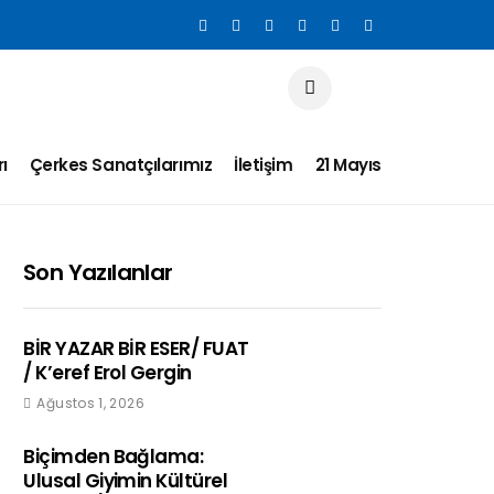
ı
Çerkes Sanatçılarımız
İletişim
21 Mayıs
Son Yazılanlar
BİR YAZAR BİR ESER/ FUAT
/ K’eref Erol Gergin
Ağustos 1, 2026
Biçimden Bağlama:
Ulusal Giyimin Kültürel