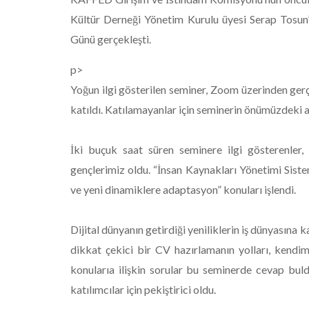
Kültür Derneği Yönetim Kurulu üyesi Serap Tos
Günü gerçekleşti.
p>
Yoğun ilgi gösterilen seminer, Zoom üzerinden gerçek
katıldı. Katılamayanlar için seminerin önümüzdek
İki buçuk saat süren seminere ilgi gösterenler, y
gençlerimiz oldu. “İnsan Kaynakları Yönetimi Siste
ve yeni dinamiklere adaptasyon” konuları işlendi.
Dijital dünyanın getirdiği yeniliklerin iş dünyasına k
dikkat çekici bir CV hazırlamanın yolları, kendim
konularıa ilişkin sorular bu seminerde cevap buld
katılımcılar için pekiştirici oldu.