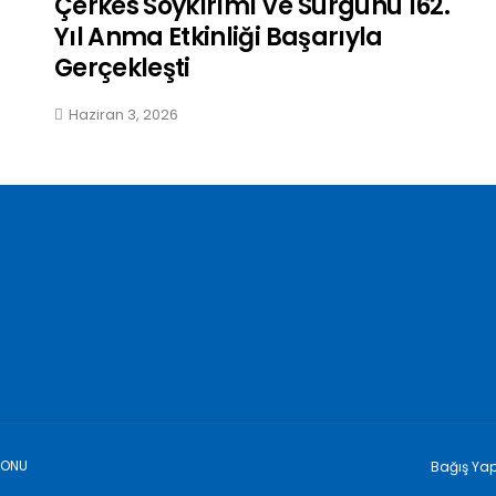
Çerkes Soykırımı Ve Sürgünü 162.
Yıl Anma Etkinliği Başarıyla
Gerçekleşti
Haziran 3, 2026
YONU
Bağış Ya