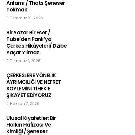
Anlamı / Thats Şeneser
Tokmak
Temmuz 10, 2026
Bir Yazar Bir Eser /
Tube’den Panlı’ya
Çerkes Hikâyeleri/ Dzıbe
Yaşar Yılmaz
Temmuz 1, 2026
ÇERKESLERE YÖNELİK
AYRIMCILIĞI VE NEFRET
SÖYLEMİNİ TİHEK’E
ŞİKAYET EDİYORUZ
Haziran 7, 2026
Ulusal Kıyafetler: Bir
Halkın Hafızası Ve
Kimliği / Şeneser