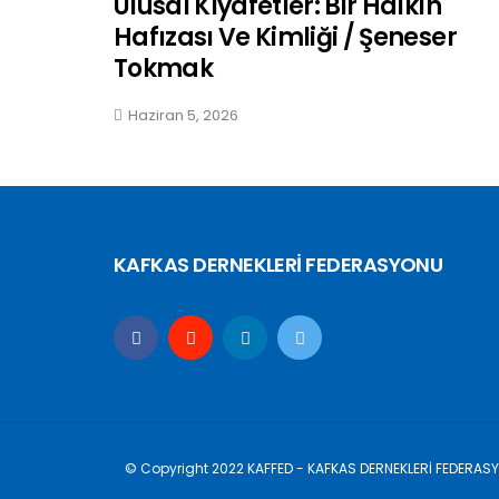
Ulusal Kıyafetler: Bir Halkın
Hafızası Ve Kimliği / Şeneser
Tokmak
Haziran 5, 2026
KAFKAS DERNEKLERİ FEDERASYONU
© Copyright 2022 KAFFED - KAFKAS DERNEKLERİ FEDERAS