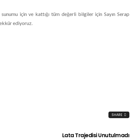
unumu için ve kattığı tüm değerli bilgiler için Sayın Serap
̧ekkür ediyoruz.
SHARE
Lata Trajedisi Unutulmadı