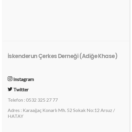
İskenderun Çerkes Derneği (Adiğe Khase)
Instagram
Twitter
Telefon : 0532 325 27 77
Adres : Karaağaç Konarlı Mh. 52 Sokak No:12 Arsuz /
HATAY