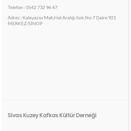
Telefon : 0542 732 96 47
Adres : Kaleyazısı Mah.Hal Aralığı Sok.No:7 Daire:921
MERKEZ/SİNOP
Sivas Kuzey Kafkas Kültür Derneği