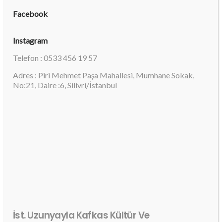
Facebook
Instagram
Telefon : 0533 456 19 57
Adres : Piri Mehmet Paşa Mahallesi, Mumhane Sokak,
No:21, Daire :6, Silivri/İstanbul
İst. Uzunyayla Kafkas Kültür Ve