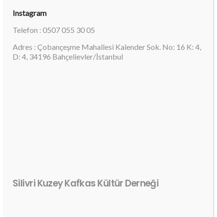
Instagram
Telefon : 0507 055 30 05
Adres : Çobançeşme Mahallesi Kalender Sok. No: 16 K: 4,
D: 4, 34196 Bahçelievler/İstanbul
Silivri Kuzey Kafkas Kültür Derneği