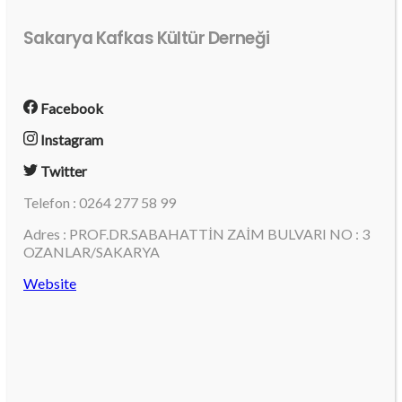
Sakarya Kafkas Kültür Derneği
Facebook
Instagram
Twitter
Telefon : 0264 277 58 99
Adres : PROF.DR.SABAHATTİN ZAİM BULVARI NO : 3
OZANLAR/SAKARYA
Website