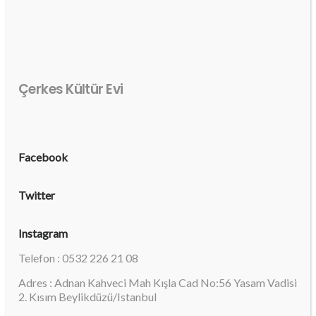
Çerkes Kültür Evi
Facebook
Twitter
Instagram
Telefon : 0532 226 21 08
Adres : Adnan Kahveci Mah Kışla Cad No:56 Yasam Vadisi
2. Kısım Beylikdüzü/Istanbul