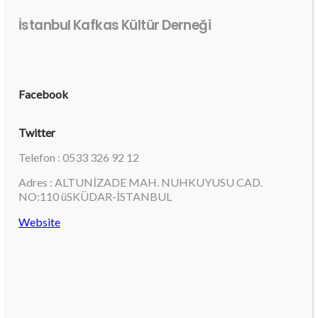
İstanbul Kafkas Kültür Derneği
Facebook
Twitter
Telefon : 0533 326 92 12
Adres : ALTUNİZADE MAH. NUHKUYUSU CAD.
NO:110 üSKÜDAR-İSTANBUL
Website