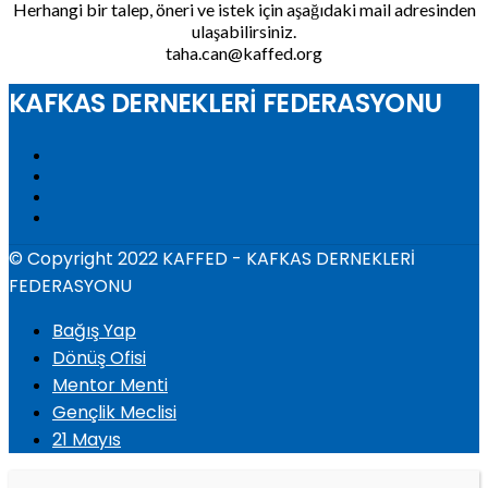
Herhangi bir talep, öneri ve istek için aşağıdaki mail adresinden
ulaşabilirsiniz.
taha.can@kaffed.org
KAFKAS DERNEKLERİ FEDERASYONU
© Copyright 2022 KAFFED - KAFKAS DERNEKLERİ
FEDERASYONU
Bağış Yap
Dönüş Ofisi
Mentor Menti
Gençlik Meclisi
21 Mayıs