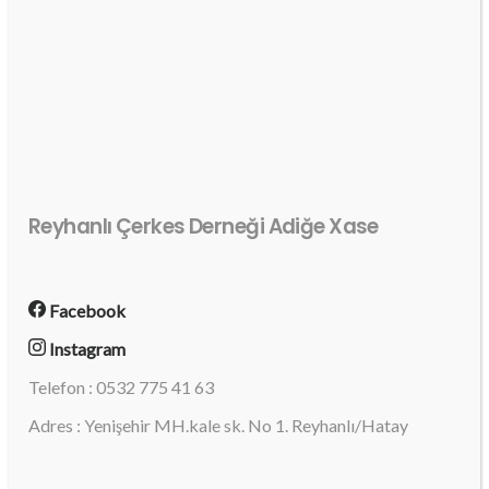
Reyhanlı Çerkes Derneği Adiğe Xase
Facebook
Instagram
Telefon : 0532 775 41 63
Adres : Yenişehir MH.kale sk. No 1. Reyhanlı/Hatay