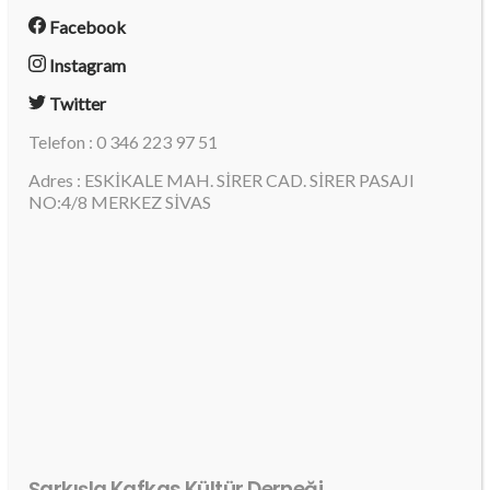
Facebook
Instagram
Twitter
Telefon : 0 346 223 97 51
Adres : ESKİKALE MAH. SİRER CAD. SİRER PASAJI
NO:4/8 MERKEZ SİVAS
Şarkışla Kafkas Kültür Derneği