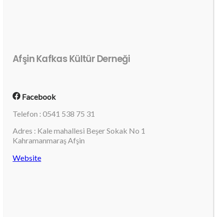
Afşin Kafkas Kültür Derneği
Facebook
Telefon : 0541 538 75 31
Adres : Kale mahallesi Beşer Sokak No 1
Kahramanmaraş Afşin
Website