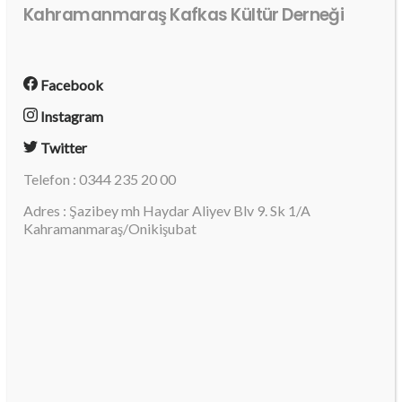
Kahramanmaraş Kafkas Kültür Derneği
Facebook
Instagram
Twitter
Telefon : 0344 235 20 00
Adres : Şazibey mh Haydar Aliyev Blv 9. Sk 1/A
Kahramanmaraş/Onikişubat