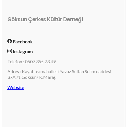
Göksun Çerkes Kültür Derneği
Facebook
Instagram
Telefon : 0507 355 73 49
Adres : Kayabaşı mahallesi Yavuz Sultan Selim caddesi
37A /1 Göksun/ K.Maraş
Website