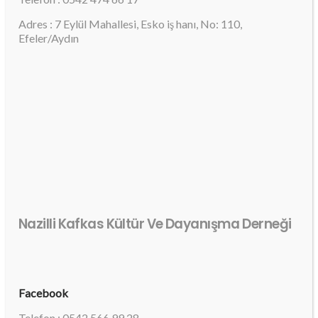
Adres : 7 Eylül Mahallesi, Esko iş hanı, No: 110,
Efeler/Aydın
Nazilli Kafkas Kültür Ve Dayanışma Derneği
Facebook
Telefon : 0542 566 99 28