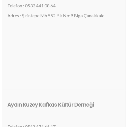
Telefon : 0533 441 08 64
Adres : Şirintepe Mh 552. Sk No:9 Biga Çanakkale
Aydın Kuzey Kafkas Kültür Derneği
Telefon : 0542 474 66 17