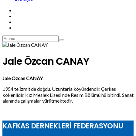
Jale Özcan CANAY
Jale Özcan CANAY
1954’te İzmit’de doğdu. Uzuntarla köyündendir. Çerkes
kökenlidir. Kız Meslek Lisesi’nde Resim Bölümü’nü bitirdi. Sanat
alanında çalışmalar yürütmektedir.
KAFKAS DERNEKLERİ FEDERASYONU