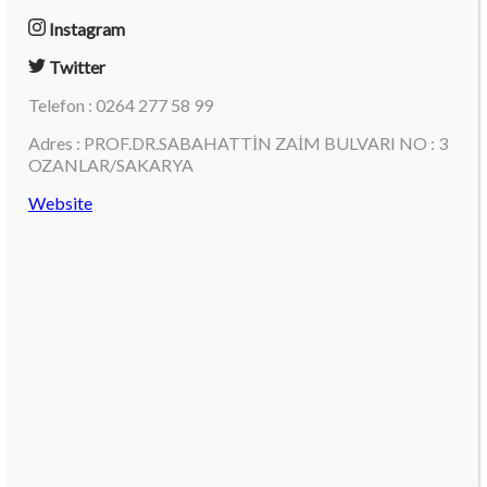
Instagram
Twitter
Telefon : 0264 277 58 99
Adres : PROF.DR.SABAHATTİN ZAİM BULVARI NO : 3
OZANLAR/SAKARYA
Website