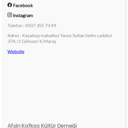
Facebook
Instagram
Telefon : 0507 355 73 49
Adres : Kayabaşı mahallesi Yavuz Sultan Selim caddesi
37A /1 Göksun/ K.Maraş
Website
Afşin Kafkas Kültür Derneği