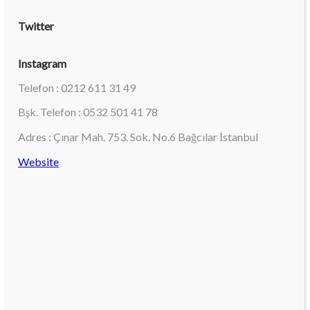
Twitter
Instagram
Telefon : 0212 611 31 49
Bşk. Telefon : 0532 501 41 78
Adres : Çınar Mah. 753. Sok. No.6 Bağcılar İstanbul
Website