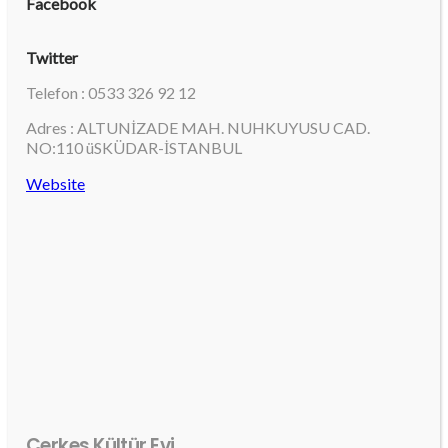
Facebook
Twitter
Telefon : 0533 326 92 12
Adres : ALTUNİZADE MAH. NUHKUYUSU CAD.
NO:110 üSKÜDAR-İSTANBUL
Website
Çerkes Kültür Evi