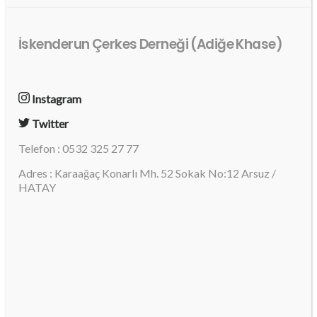
İskenderun Çerkes Derneği (Adiğe Khase)
Instagram
Twitter
Telefon : 0532 325 27 77
Adres : Karaağaç Konarlı Mh. 52 Sokak No:12 Arsuz /
HATAY