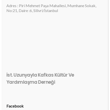
Adres : Piri Mehmet Paşa Mahallesi, Mumhane Sokak,
No:21, Daire :6, Silivri/İstanbul
İst. Uzunyayla Kafkas Kültür Ve
Yardımlaşma Derneği
Facebook