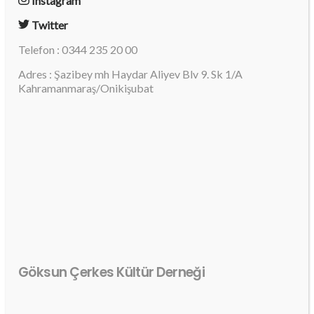
Instagram
Twitter
Telefon : 0344 235 20 00
Adres : Şazibey mh Haydar Aliyev Blv 9. Sk 1/A
Kahramanmaraş/Onikişubat
Göksun Çerkes Kültür Derneği