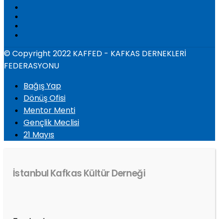
© Copyright 2022 KAFFED - KAFKAS DERNEKLERİ
FEDERASYONU
Bağış Yap
Dönüş Ofisi
Mentor Menti
Gençlik Meclisi
21 Mayıs
İstanbul Kafkas Kültür Derneği