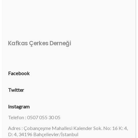
Kafkas Çerkes Derneği
Facebook
Twitter
Instagram
Telefon : 0507 055 30 05
Adres : Çobançeşme Mahallesi Kalender Sok. No: 16 K: 4,
D: 4, 34196 Bahçelievler/İstanbul