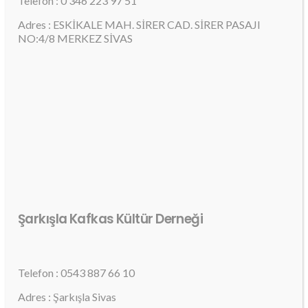
Telefon : 0 346 223 97 51
Adres : ESKİKALE MAH. SİRER CAD. SİRER PASAJI
NO:4/8 MERKEZ SİVAS
Şarkışla Kafkas Kültür Derneği
Telefon : 0543 887 66 10
Adres : Şarkışla Sivas