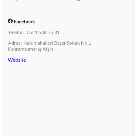
Facebook
Telefon : 0541 538 75 31
Adres : Kale mahallesi Beşer Sokak No 1
Kahramanmaraş Afşin
Website