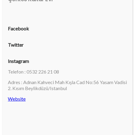
Facebook
Twitter
Instagram
Telefon : 0532 226 21 08
Adres : Adnan Kahveci Mah Kışla Cad No:56 Yasam Vadisi
2. Kısım Beylikdüzü/Istanbul
Website