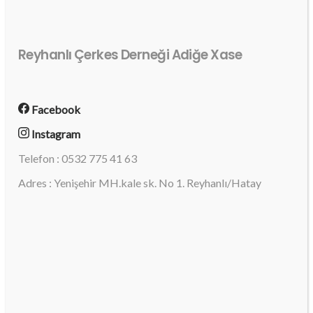
Reyhanlı Çerkes Derneği Adiğe Xase
Facebook
Instagram
Telefon : 0532 775 41 63
Adres : Yenişehir MH.kale sk. No 1. Reyhanlı/Hatay