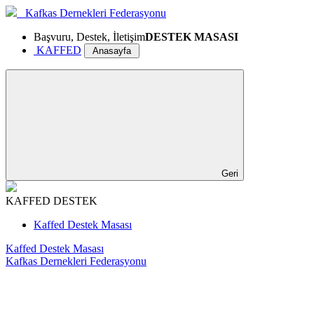
Kafkas Dernekleri Federasyonu
Başvuru, Destek, İletişim
DESTEK MASASI
KAFFED
Anasayfa
Geri
KAFFED DESTEK
Kaffed Destek Masası
Kaffed Destek Masası
Kafkas Dernekleri Federasyonu