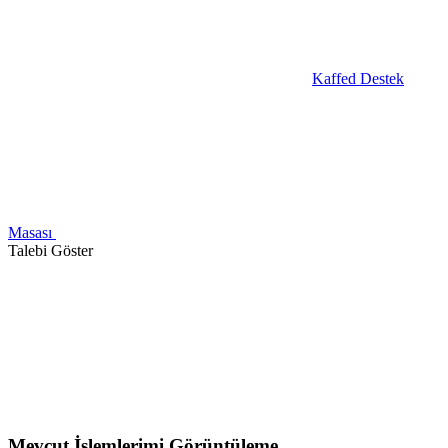
Kaffed Destek
Masası
Talebi Göster
Mevcut İşlemlerimi Görüntüleme