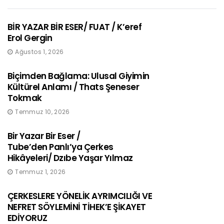
BİR YAZAR BİR ESER/ FUAT / K’eref
Erol Gergin
Ağustos 1, 2026
Biçimden Bağlama: Ulusal Giyimin
Kültürel Anlamı / Thats Şeneser
Tokmak
Temmuz 10, 2026
Bir Yazar Bir Eser /
Tube’den Panlı’ya Çerkes
Hikâyeleri/ Dzıbe Yaşar Yılmaz
Temmuz 1, 2026
ÇERKESLERE YÖNELİK AYRIMCILIĞI VE
NEFRET SÖYLEMİNİ TİHEK’E ŞİKAYET
EDİYORUZ