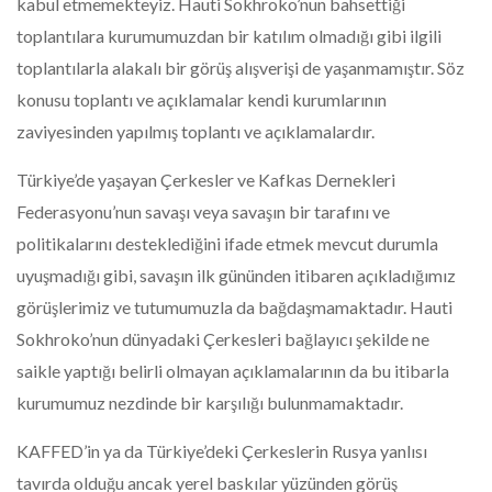
kabul etmemekteyiz. Hauti Sokhroko’nun bahsettiği
toplantılara kurumumuzdan bir katılım olmadığı gibi ilgili
toplantılarla alakalı bir görüş alışverişi de yaşanmamıştır. Söz
konusu toplantı ve açıklamalar kendi kurumlarının
zaviyesinden yapılmış toplantı ve açıklamalardır.
Türkiye’de yaşayan Çerkesler ve Kafkas Dernekleri
Federasyonu’nun savaşı veya savaşın bir tarafını ve
politikalarını desteklediğini ifade etmek mevcut durumla
uyuşmadığı gibi, savaşın ilk gününden itibaren açıkladığımız
görüşlerimiz ve tutumumuzla da bağdaşmamaktadır. Hauti
Sokhroko’nun dünyadaki Çerkesleri bağlayıcı şekilde ne
saikle yaptığı belirli olmayan açıklamalarının da bu itibarla
kurumumuz nezdinde bir karşılığı bulunmamaktadır.
KAFFED’in ya da Türkiye’deki Çerkeslerin Rusya yanlısı
tavırda olduğu ancak yerel baskılar yüzünden görüş