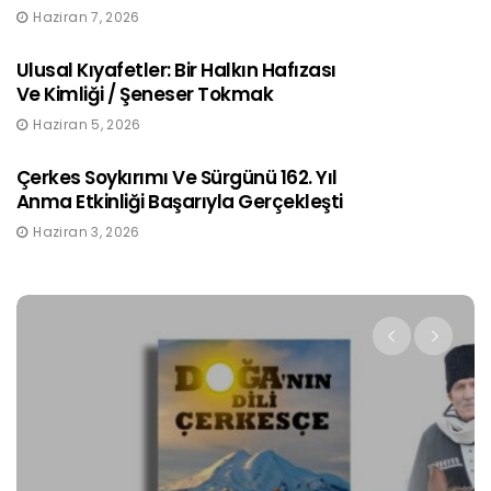
Haziran 7, 2026
Ulusal Kıyafetler: Bir Halkın Hafızası
Ve Kimliği / Şeneser Tokmak
Haziran 5, 2026
Çerkes Soykırımı Ve Sürgünü 162. Yıl
Anma Etkinliği Başarıyla Gerçekleşti
Haziran 3, 2026