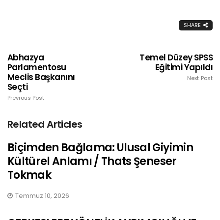
SHARE
Abhazya
Temel Düzey SPSS
Parlamentosu
Eğitimi Yapıldı
Meclis Başkanını
Next Post
Seçti
Previous Post
Related Articles
Biçimden Bağlama: Ulusal Giyimin
Kültürel Anlamı / Thats Şeneser
Tokmak
Temmuz 10, 2026