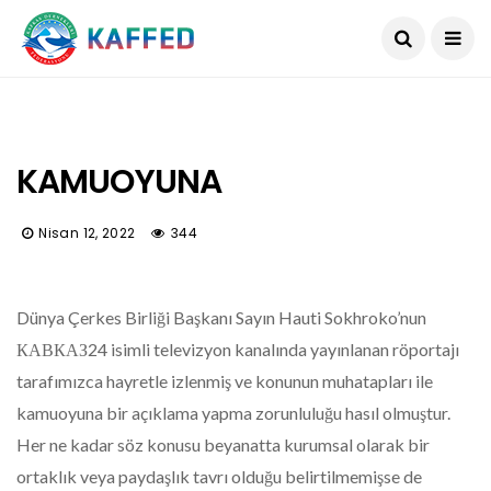
KAMUOYUNA
Nisan 12, 2022
344
Dünya Çerkes Birliği Başkanı Sayın Hauti Sokhroko’nun
КАВКАЗ24 isimli televizyon kanalında yayınlanan röportajı
tarafımızca hayretle izlenmiş ve konunun muhatapları ile
kamuoyuna bir açıklama yapma zorunluluğu hasıl olmuştur.
Her ne kadar söz konusu beyanatta kurumsal olarak bir
ortaklık veya paydaşlık tavrı olduğu belirtilmemişse de