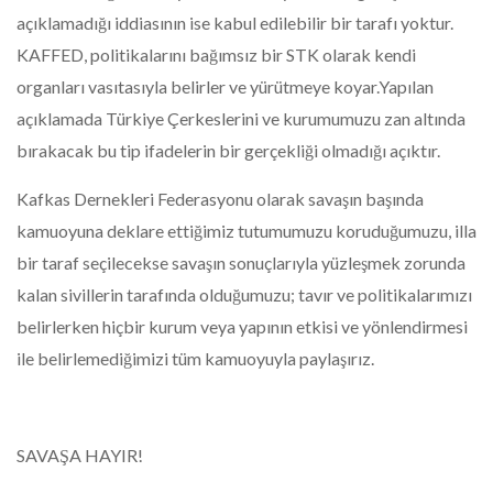
açıklamadığı iddiasının ise kabul edilebilir bir tarafı yoktur.
KAFFED, politikalarını bağımsız bir STK olarak kendi
organları vasıtasıyla belirler ve yürütmeye koyar.Yapılan
açıklamada Türkiye Çerkeslerini ve kurumumuzu zan altında
bırakacak bu tip ifadelerin bir gerçekliği olmadığı açıktır.
Kafkas Dernekleri Federasyonu olarak savaşın başında
kamuoyuna deklare ettiğimiz tutumumuzu koruduğumuzu, illa
bir taraf seçilecekse savaşın sonuçlarıyla yüzleşmek zorunda
kalan sivillerin tarafında olduğumuzu; tavır ve politikalarımızı
belirlerken hiçbir kurum veya yapının etkisi ve yönlendirmesi
ile belirlemediğimizi tüm kamuoyuyla paylaşırız.
SAVAŞA HAYIR!