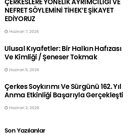
ÇERKESLERE YÖNELİK AYRIMCILIĞI VE
NEFRET SÖYLEMİNİ TİHEK’E ŞİKAYET
EDİYORUZ
Haziran 7, 2026
Ulusal Kıyafetler: Bir Halkın Hafızası
Ve Kimliği / Şeneser Tokmak
Haziran 5, 2026
Çerkes Soykırımı Ve Sürgünü 162. Yıl
Anma Etkinliği Başarıyla Gerçekleşti
Haziran 3, 2026
Son Yazılanlar