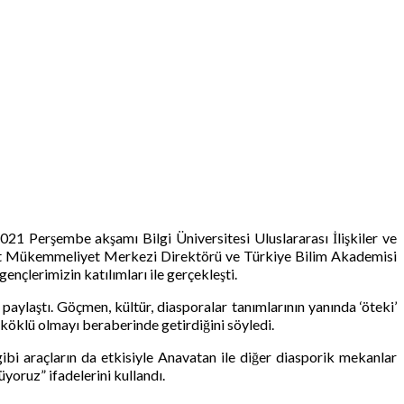
021 Perşembe akşamı Bilgi Üniversitesi Uluslararası İlişkiler ve
et Mükemmeliyet Merkezi Direktörü ve Türkiye Bilim Akademisi
nçlerimizin katılımları ile gerçekleşti.
laştı. Göçmen, kültür, diasporalar tanımlarının yanında ‘öteki’
köklü olmayı beraberinde getirdiğini söyledi.
ibi araçların da etkisiyle Anavatan ile diğer diasporik mekanlar
üyoruz” ifadelerini kullandı.