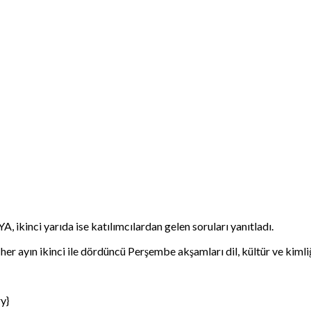
 ikinci yarıda ise katılımcılardan gelen soruları yanıtladı.
her ayın ikinci ile dördüncü Perşembe akşamları dil, kültür ve kiml
y}