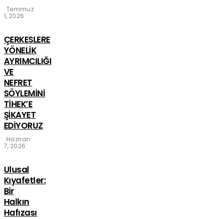
Temmuz
1, 2026
ÇERKESLERE
YÖNELİK
AYRIMCILIĞI
VE
NEFRET
SÖYLEMİNİ
TİHEK’E
ŞİKAYET
EDİYORUZ
Haziran
7, 2026
Ulusal
Kıyafetler:
Bir
Halkın
Hafızası