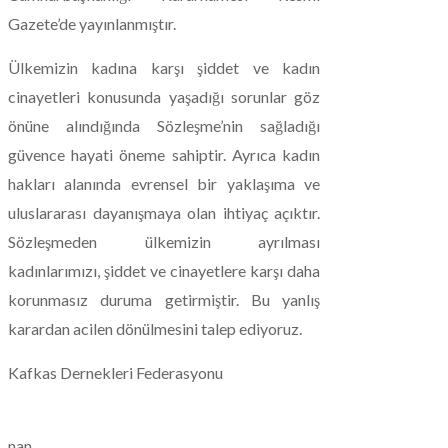
Gazete’de yayınlanmıştır.
Ülkemizin kadına karşı şiddet ve kadın
cinayetleri konusunda yaşadığı sorunlar göz
önüne alındığında Sözleşme’nin sağladığı
güvence hayati öneme sahiptir. Ayrıca kadın
hakları alanında evrensel bir yaklaşıma ve
uluslararası dayanışmaya olan ihtiyaç açıktır.
Sözleşmeden ülkemizin ayrılması
kadınlarımızı, şiddet ve cinayetlere karşı daha
korunmasız duruma getirmiştir. Bu yanlış
karardan acilen dönülmesini talep ediyoruz.
Kafkas Dernekleri Federasyonu
nan