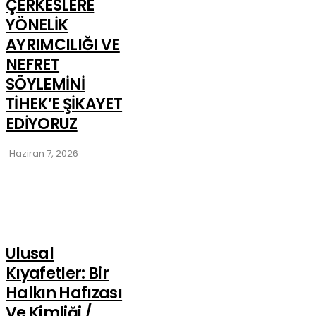
ÇERKESLERE
YÖNELİK
AYRIMCILIĞI VE
NEFRET
SÖYLEMİNİ
TİHEK’E ŞİKAYET
EDİYORUZ
Haziran 7, 2026
Ulusal
Kıyafetler: Bir
Halkın Hafızası
Ve Kimliği /