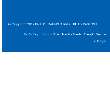
© Copyright 2022 KAFFED - KAFKAS DERNEKLERİ FEDERASYONU
Bağış Yap
Dönüş Ofisi
Mentor Menti
Gençlik Meclisi
21 Mayıs