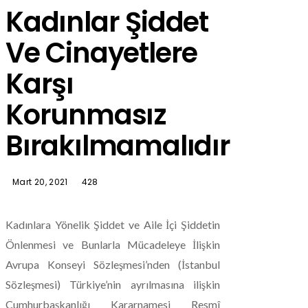
Kadınlar Şiddet
Ve Cinayetlere
Karşı
Korunmasız
Bırakılmamalıdır
Mart 20, 2021
428
Kadınlara Yönelik Şiddet ve Aile İçi Şiddetin
Önlenmesi ve Bunlarla Mücadeleye İlişkin
Avrupa Konseyi Sözleşmesi’nden (İstanbul
Sözleşmesi) Türkiye’nin ayrılmasına ilişkin
Cumhurbaşkanlığı Kararnamesi Resmî