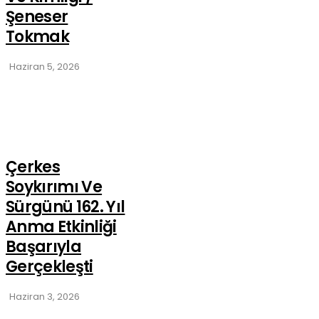
Şeneser
Tokmak
Haziran 5, 2026
Çerkes
Soykırımı Ve
Sürgünü 162. Yıl
Anma Etkinliği
Başarıyla
Gerçekleşti
Haziran 3, 2026