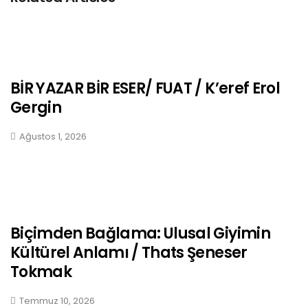
BİR YAZAR BİR ESER/ FUAT / K’eref Erol
Gergin
Ağustos 1, 2026
Biçimden Bağlama: Ulusal Giyimin
Kültürel Anlamı / Thats Şeneser
Tokmak
Temmuz 10, 2026