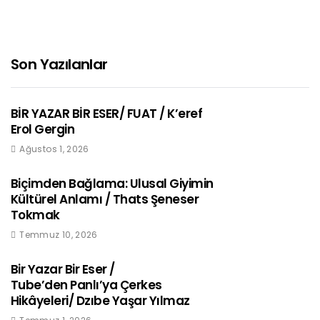
Son Yazılanlar
BİR YAZAR BİR ESER/ FUAT / K’eref
Erol Gergin
Ağustos 1, 2026
Biçimden Bağlama: Ulusal Giyimin
Kültürel Anlamı / Thats Şeneser
Tokmak
Temmuz 10, 2026
Bir Yazar Bir Eser /
Tube’den Panlı’ya Çerkes
Hikâyeleri/ Dzıbe Yaşar Yılmaz