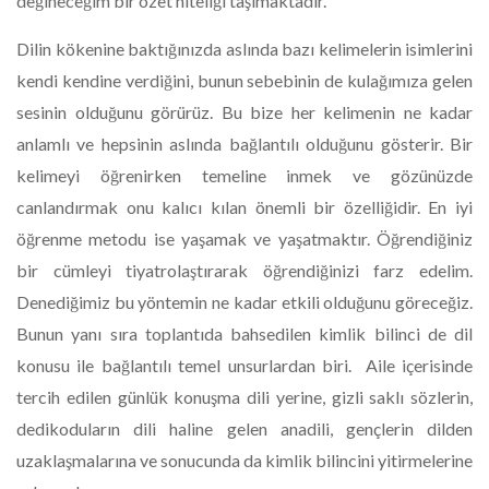
değineceğim bir özet niteliği taşımaktadır.
Dilin kökenine baktığınızda aslında bazı kelimelerin isimlerini
kendi kendine verdiğini, bunun sebebinin de kulağımıza gelen
sesinin olduğunu görürüz. Bu bize her kelimenin ne kadar
anlamlı ve hepsinin aslında bağlantılı olduğunu gösterir. Bir
kelimeyi öğrenirken temeline inmek ve gözünüzde
canlandırmak onu kalıcı kılan önemli bir özelliğidir. En iyi
öğrenme metodu ise yaşamak ve yaşatmaktır. Öğrendiğiniz
bir cümleyi tiyatrolaştırarak öğrendiğinizi farz edelim.
Denediğimiz bu yöntemin ne kadar etkili olduğunu göreceğiz.
Bunun yanı sıra toplantıda bahsedilen kimlik bilinci de dil
konusu ile bağlantılı temel unsurlardan biri. Aile içerisinde
tercih edilen günlük konuşma dili yerine, gizli saklı sözlerin,
dedikoduların dili haline gelen anadili, gençlerin dilden
uzaklaşmalarına ve sonucunda da kimlik bilincini yitirmelerine