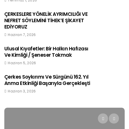
Temmuz 1, 2026
ÇERKESLERE YÖNELİK AYRIMCILIĞI VE
NEFRET SÖYLEMİNİ TİHEK’E ŞİKAYET
EDİYORUZ
Haziran 7, 2026
Ulusal Kıyafetler: Bir Halkın Hafızası
Ve Kimliği / Şeneser Tokmak
Haziran 5, 2026
Çerkes Soykırımı Ve Sürgünü 162. Yıl
Anma Etkinliği Başarıyla Gerçekleşti
Haziran 3, 2026