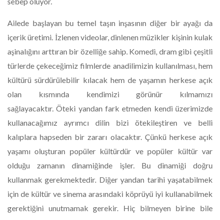
sebep oluyor.
Ailede başlayan bu temel taşın inşasının diğer bir ayağı da
içerik üretimi. İzlenen videolar, dinlenen müzikler kişinin kulak
aşinalığını arttıran bir özelliğe sahip. Komedi, dram gibi çeşitli
türlerde çekeceğimiz filmlerde anadilimizin kullanılması, hem
kültürü sürdürülebilir kılacak hem de yaşamın herkese açık
olan kısmında kendimizi görünür kılmamızı
sağlayacaktır. Öteki yandan fark etmeden kendi üzerimizde
kullanacağımız ayrımcı dilin bizi ötekileştiren ve belli
kalıplara hapseden bir zararı olacaktır. Çünkü herkese açık
yaşamı oluşturan popüler kültürdür ve popüler kültür var
olduğu zamanın dinamiğinde işler. Bu dinamiği doğru
kullanmak gerekmektedir. Diğer yandan tarihi yaşatabilmek
için de kültür ve sinema arasındaki köprüyü iyi kullanabilmek
gerektiğini unutmamak gerekir. Hiç bilmeyen birine bile