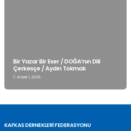
Bir Yazar Bir Eser / DOĞA’nın Dili
Çerkesçe / Aydın Tokmak
Aralık 1, 2025
KAFKAS DERNEKLERİ FEDERASYONU