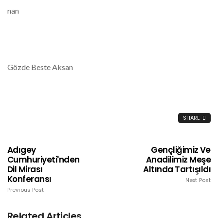
nan
Gözde Beste Aksan
SHARE
Adıgey
Gençliğimiz Ve
Cumhuriyeti'nden
Anadilimiz Meşe
Dil Mirası
Altında Tartışıldı
Konferansı
Next Post
Previous Post
Related Articles