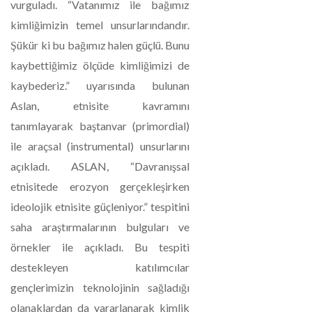
vurguladı. “Vatanımız ile bağımız
kimliğimizin temel unsurlarındandır.
Şükür ki bu bağımız halen güçlü. Bunu
kaybettiğimiz ölçüde kimliğimizi de
kaybederiz.” uyarısında bulunan
Aslan, etnisite kavramını
tanımlayarak baştanvar (primordial)
ile araçsal (instrumental) unsurlarını
açıkladı. ASLAN, “Davranışsal
etnisitede erozyon gerçekleşirken
ideolojik etnisite güçleniyor.” tespitini
saha araştırmalarının bulguları ve
örnekler ile açıkladı. Bu tespiti
destekleyen katılımcılar
gençlerimizin teknolojinin sağladığı
olanaklardan da yararlanarak kimlik