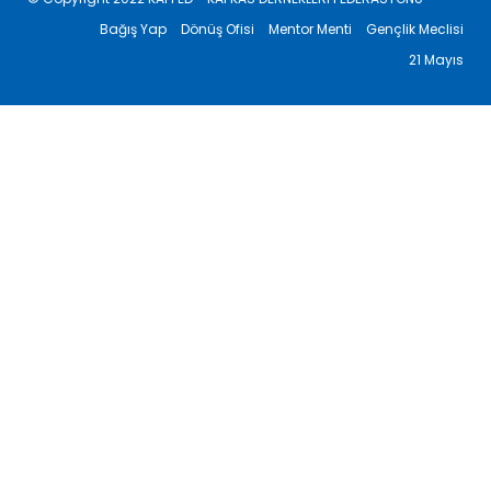
Bağış Yap
Dönüş Ofisi
Mentor Menti
Gençlik Meclisi
21 Mayıs