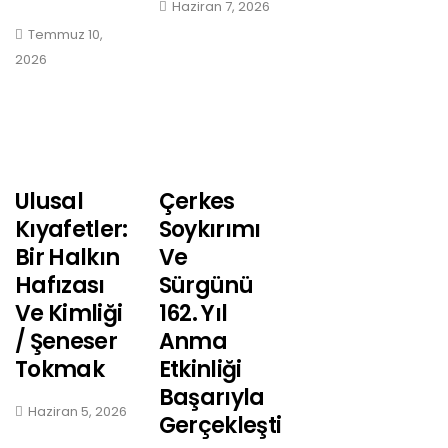
Haziran 7, 2026
Temmuz 10,
2026
Ulusal
Çerkes
Kıyafetler:
Soykırımı
Bir Halkın
Ve
Hafızası
Sürgünü
Ve Kimliği
162. Yıl
/ Şeneser
Anma
Tokmak
Etkinliği
Başarıyla
Haziran 5, 2026
Gerçekleşti