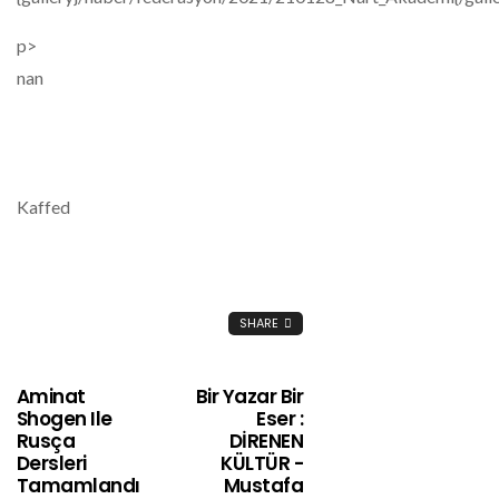
p>
nan
Kaffed
SHARE
Aminat
Bir Yazar Bir
Shogen Ile
Eser :
Rusça
DİRENEN
Dersleri
KÜLTÜR -
Tamamlandı
Mustafa