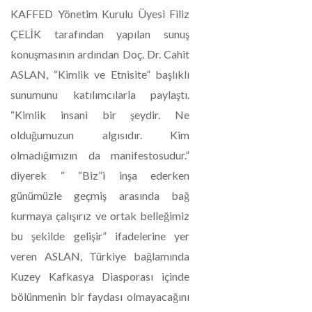
KAFFED Yönetim Kurulu Üyesi Filiz
ÇELİK tarafından yapılan sunuş
konuşmasının ardından Doç. Dr. Cahit
ASLAN, “Kimlik ve Etnisite” başlıklı
sunumunu katılımcılarla paylaştı.
“Kimlik insani bir şeydir. Ne
olduğumuzun algısıdır. Kim
olmadığımızın da manifestosudur.”
diyerek “ “Biz”i inşa ederken
günümüzle geçmiş arasında bağ
kurmaya çalışırız ve ortak belleğimiz
bu şekilde gelişir” ifadelerine yer
veren ASLAN, Türkiye bağlamında
Kuzey Kafkasya Diasporası içinde
bölünmenin bir faydası olmayacağını