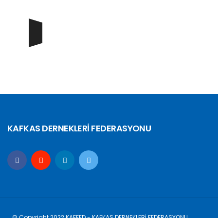
KAFKAS DERNEKLERİ FEDERASYONU
© Copyright 2022 KAFFED - KAFKAS DERNEKLERİ FEDERASYONU