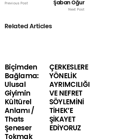
Şaban Oğur
Previous Post
Next Post
Related Articles
Biçimden
ÇERKESLERE
Bağlama:
YÖNELİK
Ulusal
AYRIMCILIĞI
Giyimin
VE NEFRET
Kültürel
SÖYLEMİNİ
Anlamı /
TİHEK’E
Thats
ŞİKAYET
Şeneser
EDİYORUZ
Tokmak