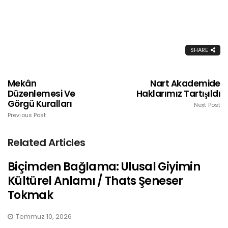
SHARE
Mekân
Nart Akademide
Düzenlemesi Ve
Haklarımız Tartışıldı
Görgü Kuralları
Next Post
Previous Post
Related Articles
Biçimden Bağlama: Ulusal Giyimin
Kültürel Anlamı / Thats Şeneser
Tokmak
Temmuz 10, 2026