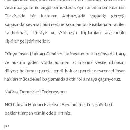
ve ambargolar ile engellenmektedir. Aynı aileden bir kısmının
Türkiye'de bir kısmının Abhazya'da yaşadığı gerçeği
karşısında seyahat hürriyetine konulan bu kısıtlamalar acilen
kaldırılmalı; Türkiye ve Abhazya toplumları arasındaki
ilişkiler geliştirilmelidir.
Dünya İnsan Hakları Günü ve Haftasının bütün dünyada barış
ve huzura giden yolda adımlar atılmasına vesile olmasını
diliyor; halkımızı gerek kendi hakları gerekse evrensel insan
hakları mücadelesi bağlamında aktif rol almaya çağırıyoruz.
Kafkas Dernekleri Federasyonu
NOT:
İnsan Hakları Evrensel Beyannamesi'ni aşağıdaki
bağlantılardan temin edebilirsiniz:
p>