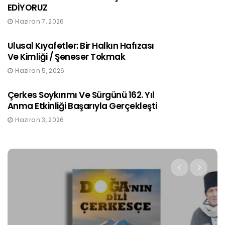
EDİYORUZ
Haziran 7, 2026
Ulusal Kıyafetler: Bir Halkın Hafızası
Ve Kimliği / Şeneser Tokmak
Haziran 5, 2026
Çerkes Soykırımı Ve Sürgünü 162. Yıl
Anma Etkinliği Başarıyla Gerçekleşti
Haziran 3, 2026