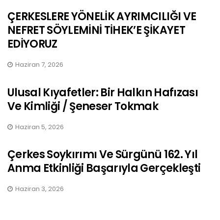
ÇERKESLERE YÖNELİK AYRIMCILIĞI VE
NEFRET SÖYLEMİNİ TİHEK’E ŞİKAYET
EDİYORUZ
Haziran 7, 2026
Ulusal Kıyafetler: Bir Halkın Hafızası
Ve Kimliği / Şeneser Tokmak
Haziran 5, 2026
Çerkes Soykırımı Ve Sürgünü 162. Yıl
Anma Etkinliği Başarıyla Gerçekleşti
Haziran 3, 2026