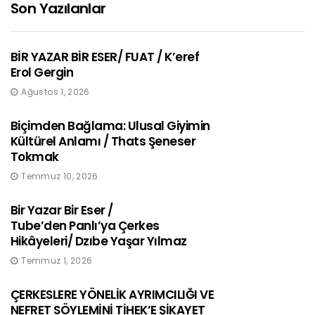
Son Yazılanlar
BİR YAZAR BİR ESER/ FUAT / K’eref
Erol Gergin
Ağustos 1, 2026
Biçimden Bağlama: Ulusal Giyimin
Kültürel Anlamı / Thats Şeneser
Tokmak
Temmuz 10, 2026
Bir Yazar Bir Eser /
Tube’den Panlı’ya Çerkes
Hikâyeleri/ Dzıbe Yaşar Yılmaz
Temmuz 1, 2026
ÇERKESLERE YÖNELİK AYRIMCILIĞI VE
NEFRET SÖYLEMİNİ TİHEK’E ŞİKAYET