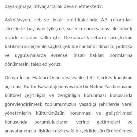
dayanışmaya ihtiyaç artarak devam etmektedir.
Asimilasyon, ret ve inkâr politikalarında AB reformları
sürecinde başlayan iyileşme, sürecin duraksaması ile büyük
ölçüde ortadan kalkmıştır. Demokratik reform süreçlerinin
katılımcı süreçler ile sağlıklı şekilde canlandırılmasını, politika
ve uygulamalarda evrensel insan hakları normlarına
dönülmesini talep ediyoruz.
Dünya İnsan Hakları Günü vesilesi ile, TRT Çerkes kanalının
açılması; Kültür Bakanlığı bünyesinde bir Bakan Yardımcısının
kültürel çeşitliliğin ve zenginliğin korunması konusunda
görevlendirilmesi; toplumumuzun yaşadığı şehirlerde yerel
yönetimlerin kültürümüzün korunması ve geliştirilmesi
konusunda sorumluluklarını yerine getirmeleri ve
anavatanımızla ilişkilerimizin sağlıklı şekilde sürdürülebilmesi