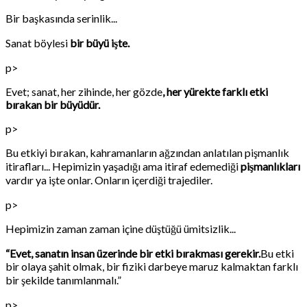
Bir başkasında serinlik...
Sanat böylesi
bir büyü işte.
p>
Evet; sanat, her zihinde, her gözde
, her yürekte farklı etki
bırakan bir büyüdür.
p>
Bu etkiyi bırakan, kahramanların ağzından anlatılan pişmanlık
itirafları... Hepimizin yaşadığı ama itiraf edemediği
pişmanlıkları
vardır ya işte onlar. Onların içerdiği trajediler.
p>
Hepimizin zaman zaman içine düştüğü ümitsizlik...
“Evet, sanatın insan üzerinde bir etki bırakması gerekir.
Bu etki
bir olaya şahit olmak, bir fiziki darbeye maruz kalmaktan farklı
bir şekilde tanımlanmalı.”
p>