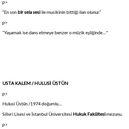
p>
“En son
bir sela sesi
ile musikinin bittiği ilan olunur.”
p>
“Yaşamak ise dans etmeye benzer o müzik eşliğinde…"
USTA KALEM / HULUSİ ÜSTÜN
p>
Hulusi Üstün /1974 doğumlu…
Silivri Lisesi ve İstanbul Üniversitesi
Hukuk Fakültesi
mezunu.
p>