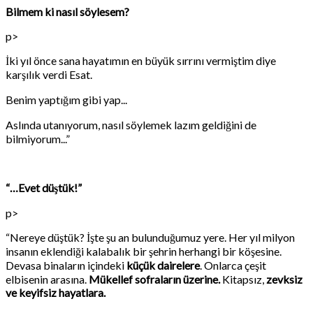
Bilmem ki nasıl söylesem?
p>
İki yıl önce sana hayatımın en büyük sırrını vermiştim diye
karşılık verdi Esat.
Benim yaptığım gibi yap...
Aslında utanıyorum, nasıl söylemek lazım geldiğini de
bilmiyorum...”
“…Evet düştük!”
p>
“Nereye düştük? İşte şu an bulunduğumuz yere. Her yıl milyon
insanın eklendiği kalabalık bir şehrin herhangi bir köşesine.
Devasa binaların içindeki
küçük dairelere
. Onlarca çeşit
elbisenin arasına.
Mükellef sofraların üzerine.
Kitapsız,
zevksiz
ve keyifsiz hayatlara.