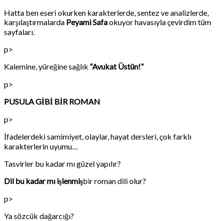
Hatta ben eseri okurken karakterlerde, sentez ve analizlerde,
karşılaştırmalarda
Peyami Safa
okuyor havasıyla çevirdim tüm
sayfaları.
p>
Kalemine, yüreğine sağlık
“Avukat Üstün!”
p>
PUSULA GİBİ BİR ROMAN
p>
İfadelerdeki samimiyet, olaylar, hayat dersleri, çok farklı
karakterlerin uyumu…
Tasvirler bu kadar mı güzel yapılır?
Dil bu kadar mı işlenmiş
bir roman dili olur?
p>
Ya sözcük dağarcığı?