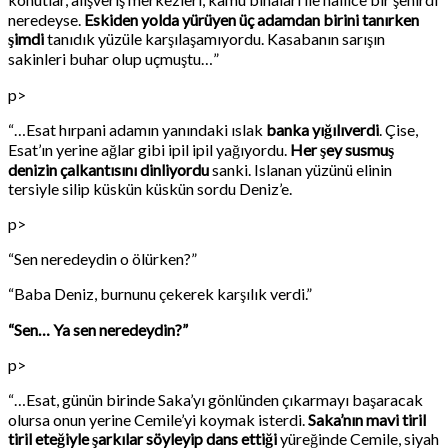
neredeyse.
Eskiden yolda yürüyen üç adamdan birini tanırken
şimdi
tanıdık yüzüle karşılaşamıyordu. Kasabanın sarışın
sakinleri buhar olup uçmuştu…”
p>
“…Esat hırpani adamın yanındaki ıslak
banka yığılıverdi
. Çise,
Esat’ın yerine ağlar gibi ipil ipil yağıyordu.
Her şey susmuş
denizin çalkantısını dinliyordu
sanki. Islanan yüzünü elinin
tersiyle silip küskün küskün sordu Deniz’e.
p>
“Sen neredeydin o ölürken?”
“Baba Deniz, burnunu çekerek karşılık verdi.”
“Sen… Ya sen neredeydin?”
p>
“…Esat, günün birinde Saka’yı gönlünden çıkarmayı başaracak
olursa onun yerine Cemile’yi koymak isterdi.
Saka’nın mavi tiril
tiril eteğiyle şarkılar söyleyip dans ettiği
yüreğinde Cemile, siyah