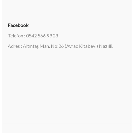
Facebook
Telefon : 0542 566 99 28
Adres : Altıntaş Mah. No:26 (Ayrac Kitabevi) Nazilli.