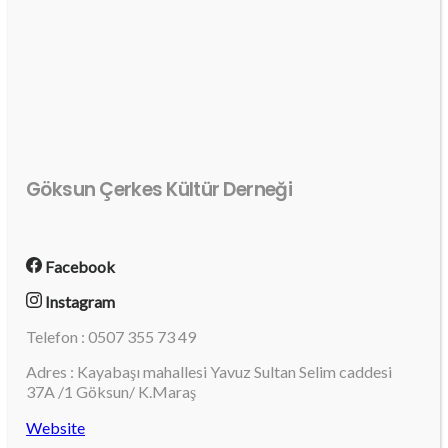
Göksun Çerkes Kültür Derneği
Facebook
Instagram
Telefon : 0507 355 73 49
Adres : Kayabaşı mahallesi Yavuz Sultan Selim caddesi
37A /1 Göksun/ K.Maraş
Website