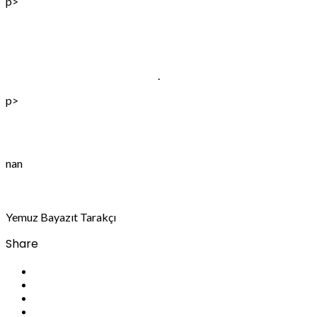
p>
.
p>
nan
Yemuz Bayazıt Tarakçı
Share