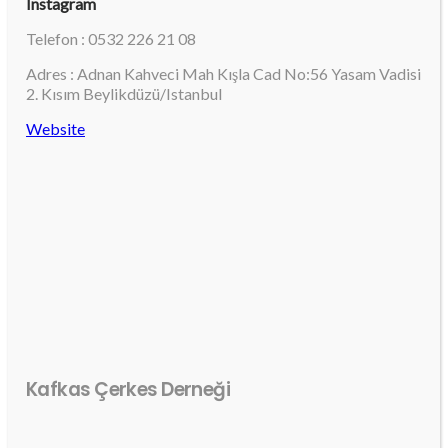
Instagram
Telefon : 0532 226 21 08
Adres : Adnan Kahveci Mah Kışla Cad No:56 Yasam Vadisi
2. Kısım Beylikdüzü/Istanbul
Website
Kafkas Çerkes Derneği