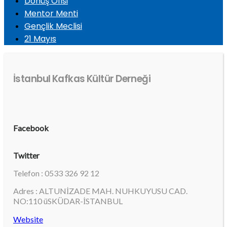
Dönüş Ofisi
Mentor Menti
Gençlik Meclisi
21 Mayıs
İstanbul Kafkas Kültür Derneği
Facebook
Twitter
Telefon : 0533 326 92 12
Adres : ALTUNİZADE MAH. NUHKUYUSU CAD.
NO:110 üSKÜDAR-İSTANBUL
Website