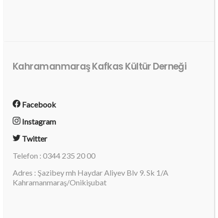
Kahramanmaraş Kafkas Kültür Derneği
Facebook
Instagram
Twitter
Telefon : 0344 235 20 00
Adres : Şazibey mh Haydar Aliyev Blv 9. Sk 1/A
Kahramanmaraş/Onikişubat