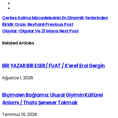
Çerkes Kalma Mücadelesinin En Dinamik Yerlerinden
Biridir Orası, Reyhanlı
Previous Post
Olaylar-Olgular Ve 21 Mayıs
Next Post
Related Articles
BİR YAZAR BİR ESER/ FUAT / K’eref Erol Gergin
Ağustos 1, 2026
Biçimden Bağlama: Ulusal Giyimin Kültürel
Anlamı / Thats Şeneser Tokmak
Temmuz 10, 2026