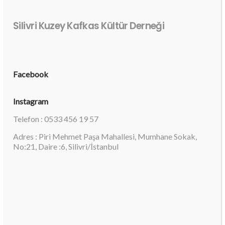
Silivri Kuzey Kafkas Kültür Derneği
Facebook
Instagram
Telefon : 0533 456 19 57
Adres : Piri Mehmet Paşa Mahallesi, Mumhane Sokak,
No:21, Daire :6, Silivri/İstanbul