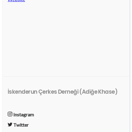
İskenderun Çerkes Derneği (Adiğe Khase)
Instagram
Twitter