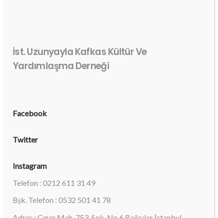
İst. Uzunyayla Kafkas Kültür Ve
Yardımlaşma Derneği
Facebook
Twitter
Instagram
Telefon : 0212 611 31 49
Bşk. Telefon : 0532 501 41 78
Adres : Çınar Mah. 753. Sok. No.6 Bağcılar İstanbul