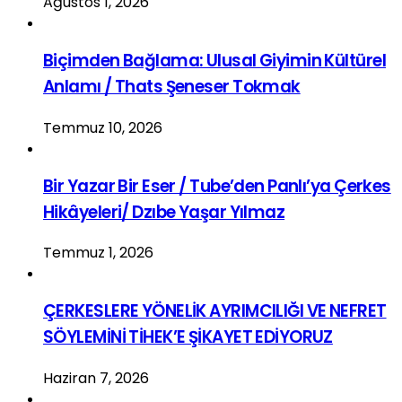
Ağustos 1, 2026
Biçimden Bağlama: Ulusal Giyimin Kültürel
Anlamı / Thats Şeneser Tokmak
Temmuz 10, 2026
Bir Yazar Bir Eser / Tube’den Panlı’ya Çerkes
Hikâyeleri/ Dzıbe Yaşar Yılmaz
Temmuz 1, 2026
ÇERKESLERE YÖNELİK AYRIMCILIĞI VE NEFRET
SÖYLEMİNİ TİHEK’E ŞİKAYET EDİYORUZ
Haziran 7, 2026