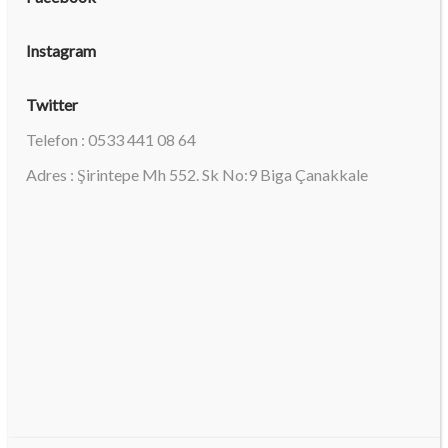
Instagram
Twitter
Telefon : 0533 441 08 64
Adres : Şirintepe Mh 552. Sk No:9 Biga Çanakkale