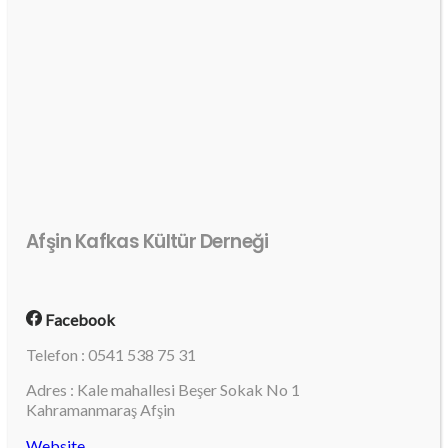
Afşin Kafkas Kültür Derneği
Facebook
Telefon : 0541 538 75 31
Adres : Kale mahallesi Beşer Sokak No 1
Kahramanmaraş Afşin
Website