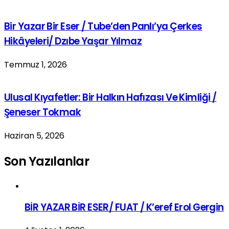
Bir Yazar Bir Eser / Tube’den Panlı’ya Çerkes
Hikâyeleri/ Dzıbe Yaşar Yılmaz
Temmuz 1, 2026
Ulusal Kıyafetler: Bir Halkın Hafızası Ve Kimliği /
Şeneser Tokmak
Haziran 5, 2026
Son Yazılanlar
BİR YAZAR BİR ESER/ FUAT / K’eref Erol Gergin