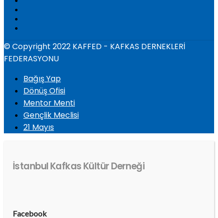
© Copyright 2022 KAFFED - KAFKAS DERNEKLERİ
FEDERASYONU
Bağış Yap
Dönüş Ofisi
Mentor Menti
Gençlik Meclisi
21 Mayıs
İstanbul Kafkas Kültür Derneği
Facebook