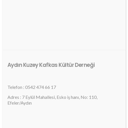
Aydın Kuzey Kafkas Kültür Derneği
Telefon : 0542 474 66 17
Adres : 7 Eylül Mahallesi, Esko iş hanı, No: 110,
Efeler/Aydın