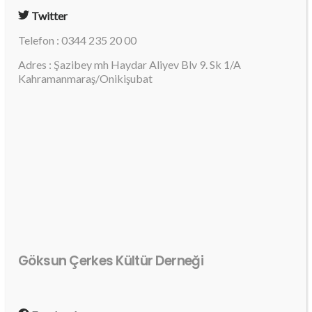
Twitter
Telefon : 0344 235 20 00
Adres : Şazibey mh Haydar Aliyev Blv 9. Sk 1/A
Kahramanmaraş/Onikişubat
Göksun Çerkes Kültür Derneği