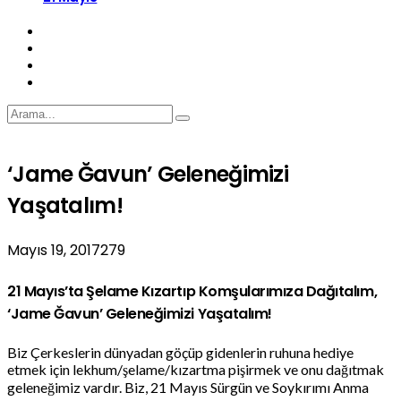
‘Jame Ğavun’ Geleneğimizi
Yaşatalım!
Mayıs 19, 2017
279
21 Mayıs’ta Şelame Kızartıp Komşularımıza Dağıtalım,
‘Jame Ğavun’ Geleneğimizi Yaşatalım!
Biz Çerkeslerin dünyadan göçüp gidenlerin ruhuna hediye
etmek için lekhum/şelame/kızartma pişirmek ve onu dağıtmak
geleneğimiz vardır. Biz, 21 Mayıs Sürgün ve Soykırımı Anma