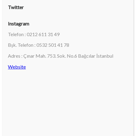
Twitter
Instagram
Telefon : 0212 611 31 49
Bşk. Telefon : 0532 501 41 78
Adres : Çınar Mah. 753. Sok. No.6 Bağcılar İstanbul
Website