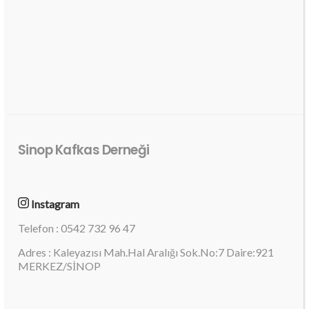
Sinop Kafkas Derneği
Instagram
Telefon : 0542 732 96 47
Adres : Kaleyazısı Mah.Hal Aralığı Sok.No:7 Daire:921
MERKEZ/SİNOP