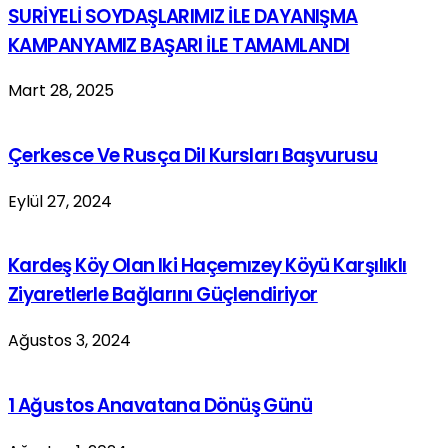
SURİYELİ SOYDAŞLARIMIZ İLE DAYANIŞMA
KAMPANYAMIZ BAŞARI İLE TAMAMLANDI
Mart 28, 2025
Çerkesce Ve Rusça Dil Kursları Başvurusu
Eylül 27, 2024
Kardeş Köy Olan Iki Haçemızey Köyü Karşılıklı
Ziyaretlerle Bağlarını Güçlendiriyor
Ağustos 3, 2024
1 Ağustos Anavatana Dönüş Günü