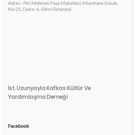
Adres : Piri Mehmet Paşa Mahallesi, Mumhane Sokak,
No:21, Daire :6, Silivri/İstanbul
İst. Uzunyayla Kafkas Kültür Ve
Yardımlaşma Derneği
Facebook