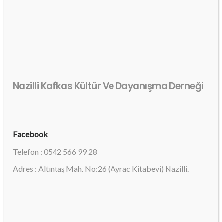
Nazilli Kafkas Kültür Ve Dayanışma Derneği
Facebook
Telefon : 0542 566 99 28
Adres : Altıntaş Mah. No:26 (Ayrac Kitabevi) Nazilli.