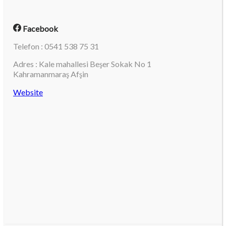
Facebook
Telefon : 0541 538 75 31
Adres : Kale mahallesi Beşer Sokak No 1
Kahramanmaraş Afşin
Website