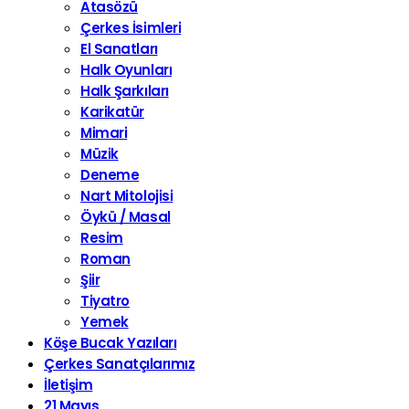
Atasözü
Çerkes İsimleri
El Sanatları
Halk Oyunları
Halk Şarkıları
Karikatür
Mimari
Müzik
Deneme
Nart Mitolojisi
Öykü / Masal
Resim
Roman
Şiir
Tiyatro
Yemek
Köşe Bucak Yazıları
Çerkes Sanatçılarımız
İletişim
21 Mayıs