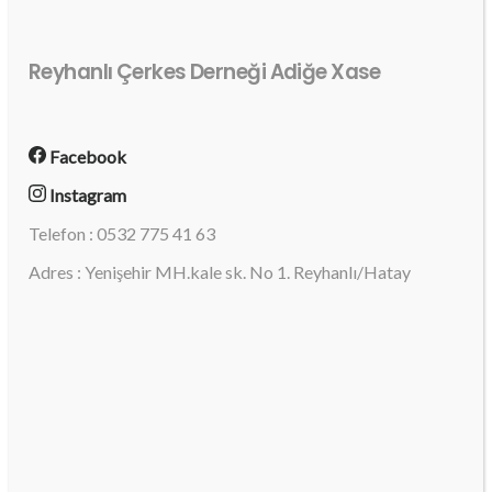
Reyhanlı Çerkes Derneği Adiğe Xase
Facebook
Instagram
Telefon : 0532 775 41 63
Adres : Yenişehir MH.kale sk. No 1. Reyhanlı/Hatay