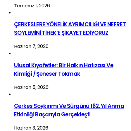
Temmuz 1, 2026
ÇERKESLERE YÖNELİK AYRIMCILIĞI VE NEFRET
SÖYLEMİNİ TİHEK’E ŞİKAYET EDİYORUZ
Haziran 7, 2026
Ulusal Kıyafetler: Bir Halkın Hafızası Ve
Kimliği / Şeneser Tokmak
Haziran 5, 2026
Çerkes Soykırımı Ve Sürgünü 162. Yıl Anma
Etkinliği Başarıyla Gerçekleşti
Haziran 3, 2026