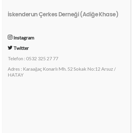
İskenderun Çerkes Derneği (Adiğe Khase)
Instagram
Twitter
Telefon : 0532 325 27 77
Adres : Karaağaç Konarlı Mh. 52 Sokak No:12 Arsuz /
HATAY