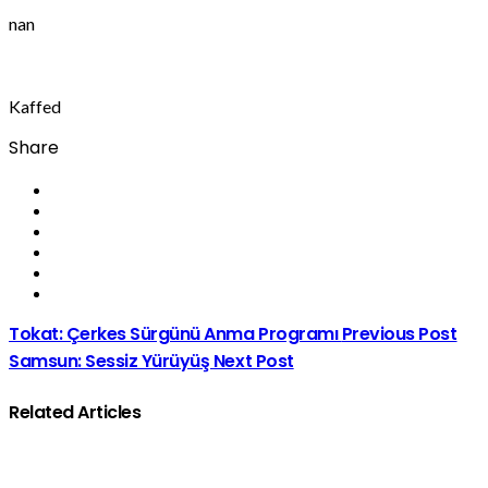
nan
Kaffed
Share
Tokat: Çerkes Sürgünü Anma Programı
Previous Post
Samsun: Sessiz Yürüyüş
Next Post
Related Articles