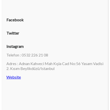
Facebook
Twitter
Instagram
Telefon : 0532 226 21 08
Adres : Adnan Kahveci Mah Kışla Cad No:56 Yasam Vadisi
2. Kısım Beylikdüzü/Istanbul
Website