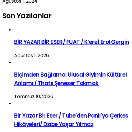
Ağustos 1, 2024
Son Yazılanlar
BİR YAZAR BİR ESER/ FUAT / K’eref Erol Gergin
Ağustos 1, 2026
Biçimden Bağlama: Ulusal Giyimin Kültürel
Anlamı / Thats Şeneser Tokmak
Temmuz 10, 2026
Bir Yazar Bir Eser / Tube’den Panlı’ya Çerkes
Hikâyeleri/ Dzıbe Yaşar Yılmaz