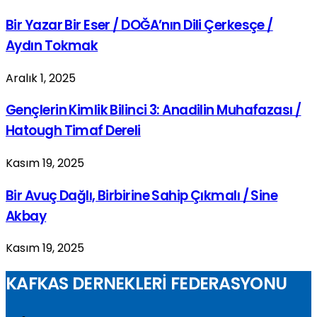
Bir Yazar Bir Eser / DOĞA’nın Dili Çerkesçe /
Aydın Tokmak
Aralık 1, 2025
Gençlerin Kimlik Bilinci 3: Anadilin Muhafazası /
Hatough Timaf Dereli
Kasım 19, 2025
Bir Avuç Dağlı, Birbirine Sahip Çıkmalı / Sine
Akbay
Kasım 19, 2025
KAFKAS DERNEKLERİ FEDERASYONU