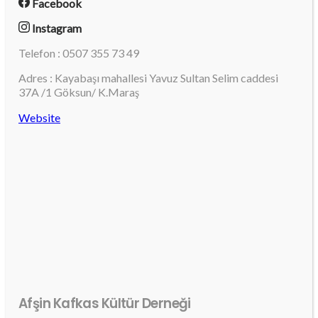
Facebook
Instagram
Telefon : 0507 355 73 49
Adres : Kayabaşı mahallesi Yavuz Sultan Selim caddesi
37A /1 Göksun/ K.Maraş
Website
Afşin Kafkas Kültür Derneği