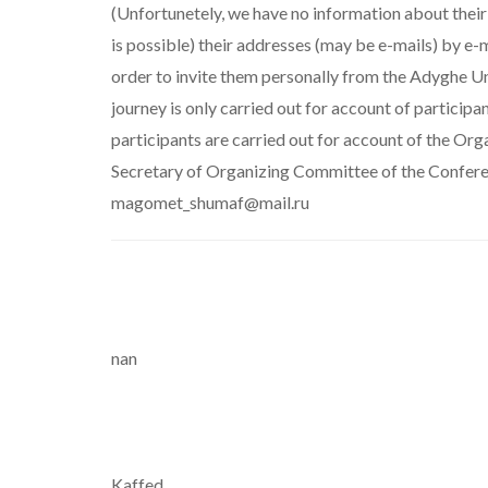
(Unfortunetely, we have no information about their
is possible) their addresses (may be e-mails) by
order to invite them personally from the Adyghe Uni
journey is only carried out for account of particip
participants are carried out for account of the Or
Secretary of Organizing Committee of the Confe
magomet_shumaf@mail.ru
nan
Kaffed