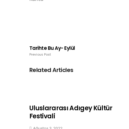
Tarihte Bu Ay- Eylül
Previous Post
Related Articles
Uluslararası Adıgey Kültür
Festivali
Ağustos 3, 2022