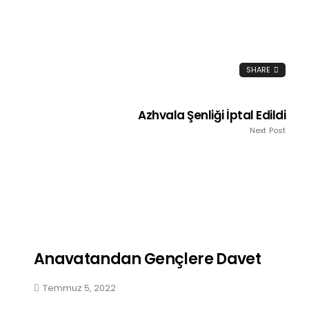
SHARE
Azhvala Şenliği İptal Edildi
Next Post
Anavatandan Gençlere Davet
Temmuz 5, 2022