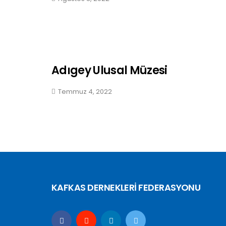
Adıgey Ulusal Müzesi
Temmuz 4, 2022
KAFKAS DERNEKLERİ FEDERASYONU