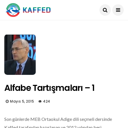
Alfabe Tartışmaları – 1
Mayıs 5, 2015
424
Son günlerde MEB Ortaokul Adige dili seçmeli dersinde
Kaffed tarafından hazırlanan ve 2012 yılından beri