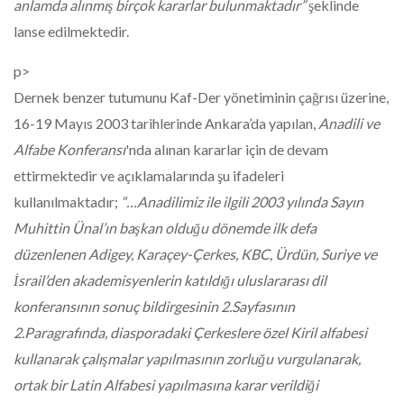
anlamda alınmış birçok kararlar bulunmaktadır”
şeklinde
lanse edilmektedir.
p>
Dernek benzer tutumunu Kaf-Der yönetiminin çağrısı üzerine,
16-19 Mayıs 2003 tarihlerinde Ankara’da yapılan,
Anadili ve
Alfabe Konferansı
'nda alınan kararlar için de devam
ettirmektedir ve açıklamalarında şu ifadeleri
kullanılmaktadır;
“…Anadilimiz ile ilgili 2003 yılında Sayın
Muhittin Ünal’ın başkan olduğu dönemde ilk defa
düzenlenen Adigey, Karaçey-Çerkes, KBC, Ürdün, Suriye ve
İsrail’den akademisyenlerin katıldığı uluslararası dil
konferansının sonuç bildirgesinin 2.Sayfasının
2.Paragrafında, diasporadaki Çerkeslere özel Kiril alfabesi
kullanarak çalışmalar yapılmasının zorluğu vurgulanarak,
ortak bir Latin Alfabesi yapılmasına karar verildiği