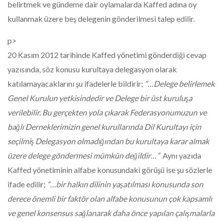
belirtmek ve gündeme dair oylamalarda Kaffed adına oy
kullanmak üzere beş delegenin gönderilmesi talep edilir.
p>
20 Kasım 2012 tarihinde Kaffed yönetimi gönderdiği cevap
yazısında, söz konusu kurultaya delegasyon olarak
katılamayacaklarını şu ifadelerle bildirir;
“…Delege belirlemek
Genel Kurulun yetkisindedir ve Delege bir üst kuruluşa
verilebilir. Bu gerçekten yola çıkarak Federasyonumuzun ve
bağlı Derneklerimizin genel kurullarında Dil Kurultayı için
seçilmiş Delegasyon olmadığından bu kurultaya karar almak
üzere delege göndermesi mümkün değildir…”
Aynı yazıda
Kaffed yönetiminin alfabe konusundaki görüşü ise şu sözlerle
ifade edilir;
“…bir halkın dilinin yaşatılması konusunda son
derece önemli bir faktör olan alfabe konusunun çok kapsamlı
ve genel konsensus sağlanarak daha önce yapılan çalışmalarla