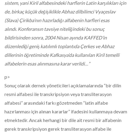
sistem, yani Kiril alfabesindeki harflerin Latin karşılıkları için
de, birkaç küçük değişiklikle Abhaz dilbilimci Vyaçeslav
(Slava) Çirikba’nın hazırladığı alfabenin harfleri esas
alındı. Konferansın tavsiye niteliğindeki bu sonuç
bildirisinden sonra, 2004 Nisan ayında KAFFED’in
düzenlediği geniş katılımlı toplantıda Çerkes ve Abhaz
dillerinin öğretiminde Kafkasya’da kullanılan Kiril temelli
alfabelerin esas alınmasına karar verildi…”
p>
Sonuç olarak dernek yöneticileri açıklamalarında “bir dilin
resmi alfabesi ile transkripsiyon veya transliterasyon
alfabesi” arasındaki farkı gözetmeden “latin alfabe
hazırlanması için alınan kararlar” ifadesini kullanmaya devam
etmektedir. Ancak herhangi bir dile ait resmi bir alfabenin
gerek transkripsiyon gerek transliterasyon alfabe ile