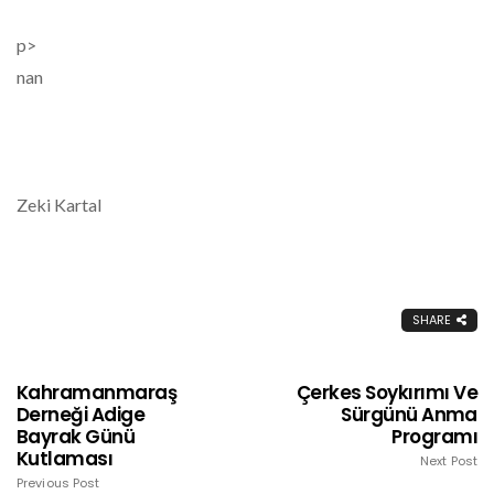
p>
nan
Zeki Kartal
SHARE
Kahramanmaraş
Çerkes Soykırımı Ve
Derneği Adige
Sürgünü Anma
Bayrak Günü
Programı
Kutlaması
Next Post
Previous Post