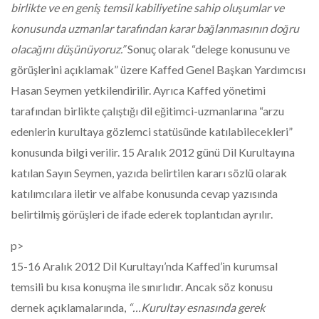
birlikte ve en geniş temsil kabiliyetine sahip oluşumlar ve
konusunda uzmanlar tarafından karar bağlanmasının doğru
olacağını düşünüyoruz.”
Sonuç olarak “delege konusunu ve
görüşlerini açıklamak” üzere Kaffed Genel Başkan Yardımcısı
Hasan Seymen yetkilendirilir. Ayrıca Kaffed yönetimi
tarafından birlikte çalıştığı dil eğitimci-uzmanlarına “arzu
edenlerin kurultaya gözlemci statüsünde katılabilecekleri”
konusunda bilgi verilir. 15 Aralık 2012 günü Dil Kurultayına
katılan Sayın Seymen, yazıda belirtilen kararı sözlü olarak
katılımcılara iletir ve alfabe konusunda cevap yazısında
belirtilmiş görüşleri de ifade ederek toplantıdan ayrılır.
p>
15-16 Aralık 2012 Dil Kurultayı’nda Kaffed’in kurumsal
temsili bu kısa konuşma ile sınırlıdır. Ancak söz konusu
dernek açıklamalarında,
“…Kurultay esnasında gerek