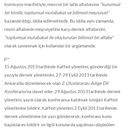
komisyon marifetiyle, mevcut bir latin alfabesine
“kurumsal
bir kimlik, toplumsal mutabakat ve bilimsel meşruiyet”
kazandırıldığı, iddia edilmektedir. Bu iddia aynı zamanda,
resmi alfabenin meşruiyetine karşı dernek alfabesini,
“toplumsal mutabakat ile oluşturulan bilimsel bir alfabe”
olarak savunmak için kullanılan bir argümanıdır.
p>
15 Ağustos 2013 tarihinde Kaffed yönetimi, gönderdiği bir
yazıyla dernek yönetimini, 27-29 Eylül 2013 tarihinde
Ankara’da düzenlenecek olan
2. Uluslararası Adıge Dil
Konferansı
’na davet eder. 29 Ağustos 2013 tarihinde dernek
yönetimi, yazılı olarak konferansa katılmak isteğini Kaffed
yönetimine bildirir. Kaffed yönetimi 2 Eylül 2013 tarihinde,
dernek yönetimine bir yazı göndererek, konferans konu
başlıklarını bildirir ve ilgili konularda yapılması düşünülen