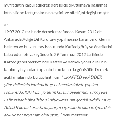
müfredatın kabul edilerek derslerde okutulmaya başlaması,
latin alfabe tartışmalarının seyrini ve niteliğini değiştirmiştir.
p>
19.07.2012 tarihinde dernek tarafından, Kasım 2012’de
Ankara’da Adığe Dil Kurultayı yapılmasına karar verdiklerini
belirten ve bu kurultay konusunda Kaffed görüş ve önerilerini
talep eden bir yazı gönderir. 29 Temmuz 2012 tarihinde,
Kaffed genel merkezinde Kaffed ve dernek yöneticilerinin
katılımıyla yapılan toplantıda bu konu da görüşülür. Dernek
açıklamalarında bu toplantı için;
“…KAFFED ve ADDER
yöneticilerinin katılımı ile genel merkezinizde yapılan
toplantıda, KAFFED yönetim kurulu üyelerinin; Türkiye’de
Latin tabanlı bir alfabe oluşturulmasının gerekli olduğuna ve
ADDER ile bu konuda dayanışma içerisinde olunacağına dair
açık ve net beyanları olmuştur…”
denilmektedir.