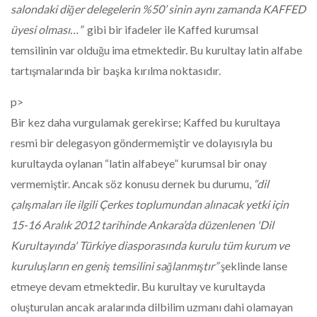
salondaki diğer delegelerin %50’ sinin aynı zamanda KAFFED
üyesi olması…”
gibi bir ifadeler ile Kaffed kurumsal
temsilinin var olduğu ima etmektedir. Bu kurultay latin alfabe
tartışmalarında bir başka kırılma noktasıdır.
p>
Bir kez daha vurgulamak gerekirse; Kaffed bu kurultaya
resmi bir delegasyon göndermemiştir ve dolayısıyla bu
kurultayda oylanan “latin alfabeye” kurumsal bir onay
vermemiştir. Ancak söz konusu dernek bu durumu,
“dil
çalışmaları ile ilgili Çerkes toplumundan alınacak yetki için
15-16 Aralık 2012 tarihinde Ankara’da düzenlenen 'Dil
Kurultayında' Türkiye diasporasında kurulu tüm kurum ve
kuruluşların en geniş temsilini sağlanmıştır”
şeklinde lanse
etmeye devam etmektedir. Bu kurultay ve kurultayda
oluşturulan ancak aralarında dilbilim uzmanı dahi olamayan