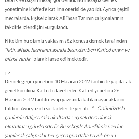
yönetimine Kaffed’e katılma önerisi de yapıldı. Ayrıca çeşitli
mecralarda, kişisel olarak Ali İhsan Tarı’nın çalışmalarının
takdirle izlendiğini vurgulandı.
Nitekim bu olumlu yaklaşım söz konusu dernek tarafından
“latin alfabe hazırlanmasında başından beri Kaffed onayı ve
bilgisi vardır”
olarak lanse edilmektedir.
p>
Dernek geçici yönetimi 30 Haziran 2012 tarihinde yapılacak
genel kuruluna Kaffed’i davet eder. Kaffed yönetimi 26
Haziran 2012 tarihli cevap yazısında katılamayacaklarını
bildirir. Aynı yazıda şu ifadeler de yer alır;
“…Önümüzdeki
günlerde Adigece’nin okullarda seçmeli ders olarak
okutulması gündemdedir. Bu sebeple Anadilimiz üzerine
yapılacak çalışmalar her geçen gün daha büyük önem