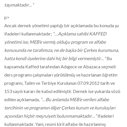
taşımaktadır…”
p>
Ancak dernek yönetimi yaptığı bir açıklamada bu konuda şu
ifadeleri kullanmaktadır;
“…Açıklama sahibi KAFFED
yönetimi ise, MEB’e vermiş olduğu program ve alfabe
konusunda ne tarafımıza, ne de başka bir Çerkes kurumuna,
hatta kendi üyelerine dahi hiç bir bilgi vermemiştir…”
Bu
kapsamda Kaffed tarafından Adıgece ve Abazaca seçmeli
ders programı çalışmaları yürütülmüş ve hazırlanan öğretim
programı, Talim ve Terbiye Kurulunun 07.09.2012 tarih ve
153 sayılı kararı ile kabul edilmiştir. Dernek ise yukarda sözü
edilen açıklamada,
“…Bu anlamda MEB’e verilen alfabe
tercihinin ve programın diğer Çerkes kurum ve kuruluşları
açısından hiçbir meşruiyeti bulunmamaktadır…”
ifadeleri
kullanmaktadır. Yani, resmi kiril alfabe ile hazırlanmış