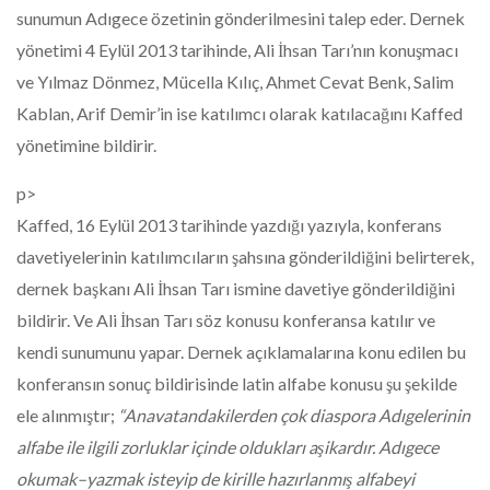
sunumun Adıgece özetinin gönderilmesini talep eder. Dernek
yönetimi 4 Eylül 2013 tarihinde, Ali İhsan Tarı’nın konuşmacı
ve Yılmaz Dönmez, Mücella Kılıç, Ahmet Cevat Benk, Salim
Kablan, Arif Demir’in ise katılımcı olarak katılacağını Kaffed
yönetimine bildirir.
p>
Kaffed, 16 Eylül 2013 tarihinde yazdığı yazıyla, konferans
davetiyelerinin katılımcıların şahsına gönderildiğini belirterek,
dernek başkanı Ali İhsan Tarı ismine davetiye gönderildiğini
bildirir. Ve Ali İhsan Tarı söz konusu konferansa katılır ve
kendi sunumunu yapar. Dernek açıklamalarına konu edilen bu
konferansın sonuç bildirisinde latin alfabe konusu şu şekilde
ele alınmıştır;
“Anavatandakilerden çok diaspora Adıgelerinin
alfabe ile ilgili zorluklar içinde oldukları aşikardır. Adıgece
okumak–yazmak isteyip de kirille hazırlanmış alfabeyi