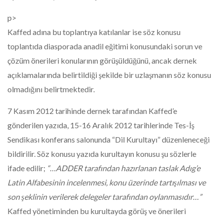
p>
Kaffed adına bu toplantıya katılanlar ise söz konusu
toplantıda diasporada anadil eğitimi konusundaki sorun ve
çözüm önerileri konularının görüşüldüğünü, ancak dernek
açıklamalarında belirtildiği şekilde bir uzlaşmanın söz konusu
olmadığını belirtmektedir.
7 Kasım 2012 tarihinde dernek tarafından Kaffed’e
gönderilen yazıda, 15-16 Aralık 2012 tarihlerinde Tes-İş
Sendikası konferans salonunda “Dil Kurultayı” düzenleneceği
bildirilir. Söz konusu yazıda kurultayın konusu şu sözlerle
ifade edilir;
“…ADDER tarafından hazırlanan taslak Adıg’e
Latin Alfabesinin incelenmesi, konu üzerinde tartışılması ve
son şeklinin verilerek delegeler tarafından oylanmasıdır…”
Kaffed yönetiminden bu kurultayda görüş ve önerileri