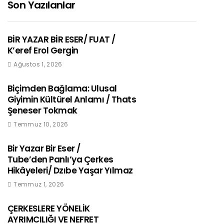
Son Yazılanlar
BİR YAZAR BİR ESER/ FUAT /
K’eref Erol Gergin
Ağustos 1, 2026
Biçimden Bağlama: Ulusal
Giyimin Kültürel Anlamı / Thats
Şeneser Tokmak
Temmuz 10, 2026
Bir Yazar Bir Eser /
Tube’den Panlı’ya Çerkes
Hikâyeleri/ Dzıbe Yaşar Yılmaz
Temmuz 1, 2026
ÇERKESLERE YÖNELİK
AYRIMCILIĞI VE NEFRET