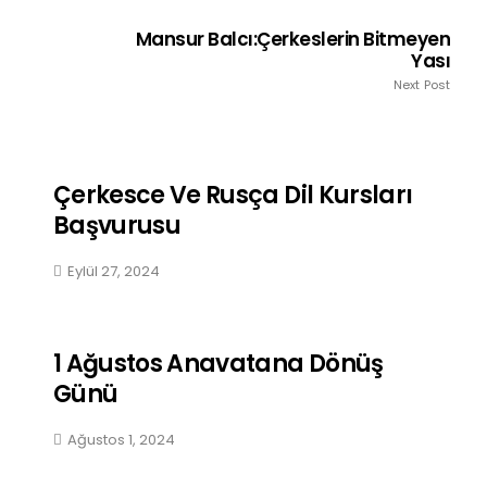
Mansur Balcı:Çerkeslerin Bitmeyen
Yası
Next Post
Çerkesce Ve Rusça Dil Kursları
Başvurusu
Eylül 27, 2024
1 Ağustos Anavatana Dönüş
Günü
Ağustos 1, 2024