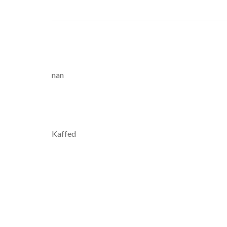
nan
Kaffed