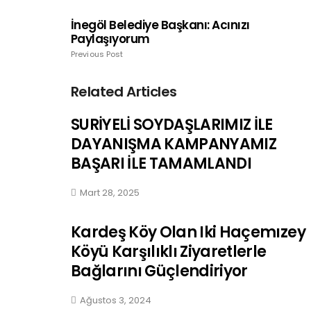
İnegöl Belediye Başkanı: Acınızı
Paylaşıyorum
Previous Post
Related Articles
SURİYELİ SOYDAŞLARIMIZ İLE
DAYANIŞMA KAMPANYAMIZ
BAŞARI İLE TAMAMLANDI
Mart 28, 2025
Kardeş Köy Olan Iki Haçemızey
Köyü Karşılıklı Ziyaretlerle
Bağlarını Güçlendiriyor
Ağustos 3, 2024