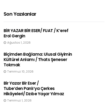
Son Yazılanlar
BİR YAZAR BİR ESER/ FUAT / K’eref
Erol Gergin
Ağustos 1, 2026
Biçimden Bağlama: Ulusal Giyimin
Kültürel Anlamı / Thats Şeneser
Tokmak
Temmuz 10, 2026
Bir Yazar Bir Eser /
Tube’den Panlı’ya Çerkes
Hikâyeleri/ Dzıbe Yaşar Yılmaz
Temmuz 1, 2026