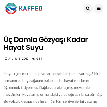
Üç Damla Gözyaşı Kadar
Hayat Suyu
Aralık 16, 2012
964
Hayatı çok merak edip yollara düşen bir çocuk varmış. Sihirli
ormanın en bilge ağacını bulup ondan hayatın sırlarını
öğrenmek istiyormuş. Dağlar, dereler aşmış, mevsimler
mevsimleri kovalamış, ormandaki yolculuğu asırlarca sürmüş.
Bu yolculuk esnasında insanlığın tüm serüvenlerini yaşamış