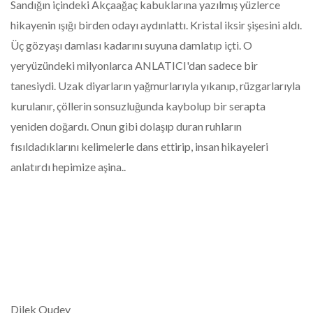
Sandığın içindeki Akçaağaç kabuklarına yazılmış yüzlerce
hikayenin ışığı birden odayı aydınlattı. Kristal iksir şişesini aldı.
Üç gözyaşı damlası kadarını suyuna damlatıp içti. O
yeryüzündeki milyonlarca ANLATICI'dan sadece bir
tanesiydi. Uzak diyarların yağmurlarıyla yıkanıp, rüzgarlarıyla
kurulanır, çöllerin sonsuzluğunda kaybolup bir serapta
yeniden doğardı. Onun gibi dolaşıp duran ruhların
fısıldadıklarını kelimelerle dans ettirip, insan hikayeleri
anlatırdı hepimize aşina..
Dilek Qudey