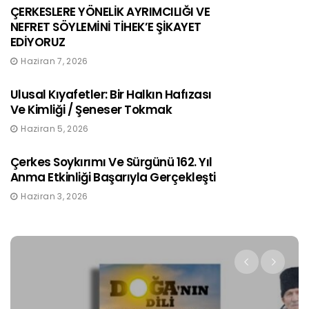
ÇERKESLERE YÖNELİK AYRIMCILIĞI VE
NEFRET SÖYLEMİNİ TİHEK’E ŞİKAYET
EDİYORUZ
Haziran 7, 2026
Ulusal Kıyafetler: Bir Halkın Hafızası
Ve Kimliği / Şeneser Tokmak
Haziran 5, 2026
Çerkes Soykırımı Ve Sürgünü 162. Yıl
Anma Etkinliği Başarıyla Gerçekleşti
Haziran 3, 2026