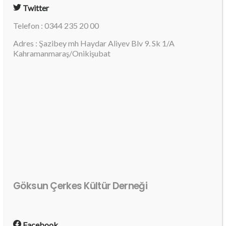
Twitter
Telefon : 0344 235 20 00
Adres : Şazibey mh Haydar Aliyev Blv 9. Sk 1/A
Kahramanmaraş/Onikişubat
Göksun Çerkes Kültür Derneği
Facebook