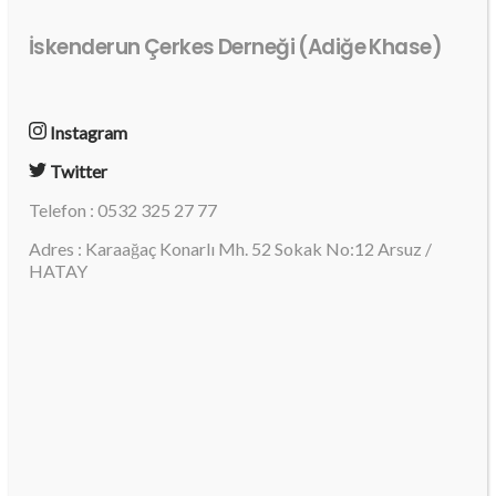
İskenderun Çerkes Derneği (Adiğe Khase)
Instagram
Twitter
Telefon : 0532 325 27 77
Adres : Karaağaç Konarlı Mh. 52 Sokak No:12 Arsuz /
HATAY