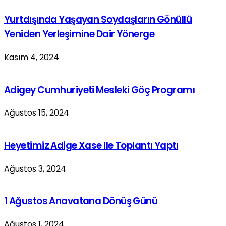
Yurtdışında Yaşayan Soydaşların Gönüllü
Yeniden Yerleşimine Dair Yönerge
Kasım 4, 2024
Adigey Cumhuriyeti Mesleki Göç Programı
Ağustos 15, 2024
Heyetimiz Adige Xase Ile Toplantı Yaptı
Ağustos 3, 2024
1 Ağustos Anavatana Dönüş Günü
Ağustos 1, 2024