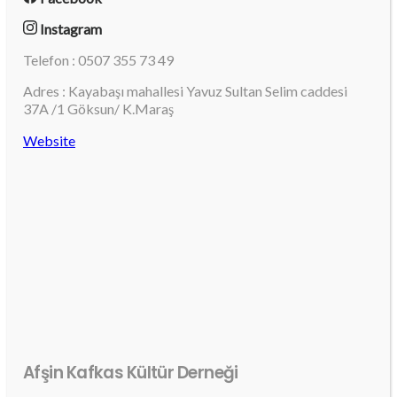
Instagram
Telefon : 0507 355 73 49
Adres : Kayabaşı mahallesi Yavuz Sultan Selim caddesi
37A /1 Göksun/ K.Maraş
Website
Afşin Kafkas Kültür Derneği