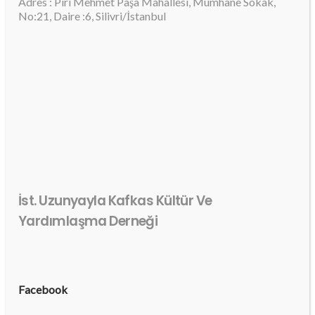
Adres : Piri Mehmet Paşa Mahallesi, Mumhane Sokak,
No:21, Daire :6, Silivri/İstanbul
İst. Uzunyayla Kafkas Kültür Ve
Yardımlaşma Derneği
Facebook