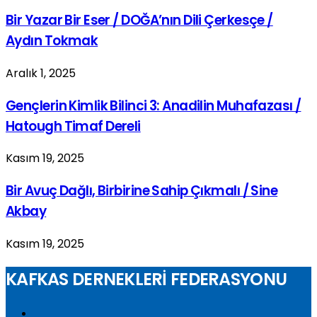
Bir Yazar Bir Eser / DOĞA’nın Dili Çerkesçe /
Aydın Tokmak
Aralık 1, 2025
Gençlerin Kimlik Bilinci 3: Anadilin Muhafazası /
Hatough Timaf Dereli
Kasım 19, 2025
Bir Avuç Dağlı, Birbirine Sahip Çıkmalı / Sine
Akbay
Kasım 19, 2025
KAFKAS DERNEKLERİ FEDERASYONU