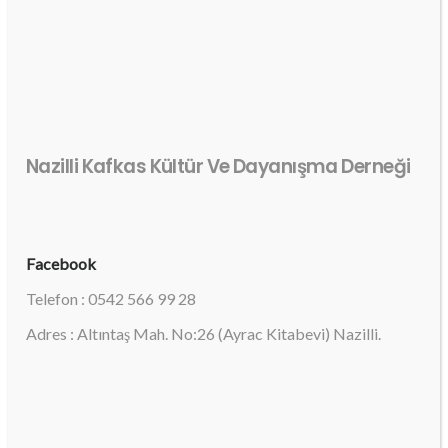
Nazilli Kafkas Kültür Ve Dayanışma Derneği
Facebook
Telefon : 0542 566 99 28
Adres : Altıntaş Mah. No:26 (Ayrac Kitabevi) Nazilli.