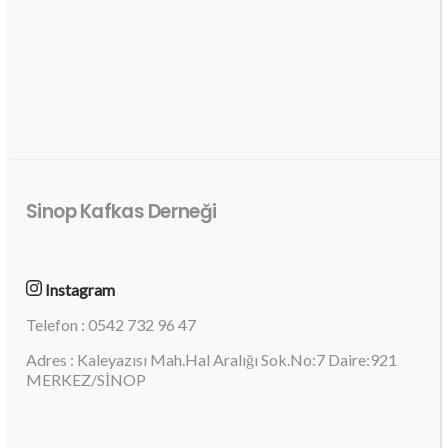
Sinop Kafkas Derneği
Instagram
Telefon : 0542 732 96 47
Adres : Kaleyazısı Mah.Hal Aralığı Sok.No:7 Daire:921
MERKEZ/SİNOP