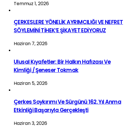
Temmuz 1, 2026
ÇERKESLERE YÖNELİK AYRIMCILIĞI VE NEFRET
SÖYLEMİNİ TİHEK’E ŞİKAYET EDİYORUZ
Haziran 7, 2026
Ulusal Kıyafetler: Bir Halkın Hafızası Ve
Kimliği / Şeneser Tokmak
Haziran 5, 2026
Çerkes Soykırımı Ve Sürgünü 162. Yıl Anma
Etkinliği Başarıyla Gerçekleşti
Haziran 3, 2026