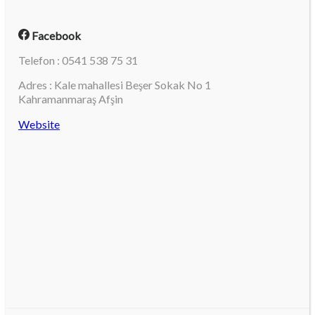
Facebook
Telefon : 0541 538 75 31
Adres : Kale mahallesi Beşer Sokak No 1
Kahramanmaraş Afşin
Website