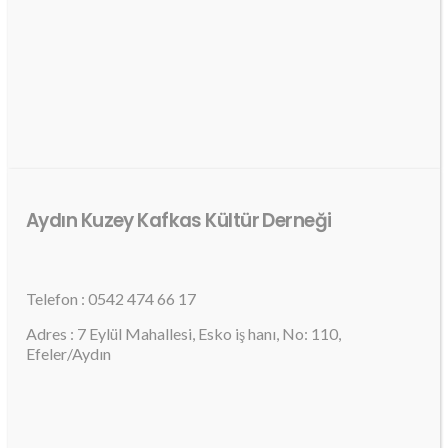
Aydın Kuzey Kafkas Kültür Derneği
Telefon : 0542 474 66 17
Adres : 7 Eylül Mahallesi, Esko iş hanı, No: 110,
Efeler/Aydın