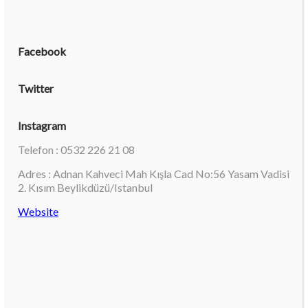
Facebook
Twitter
Instagram
Telefon : 0532 226 21 08
Adres : Adnan Kahveci Mah Kışla Cad No:56 Yasam Vadisi
2. Kısım Beylikdüzü/Istanbul
Website