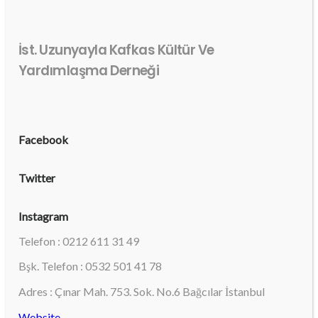
İst. Uzunyayla Kafkas Kültür Ve
Yardımlaşma Derneği
Facebook
Twitter
Instagram
Telefon : 0212 611 31 49
Bşk. Telefon : 0532 501 41 78
Adres : Çınar Mah. 753. Sok. No.6 Bağcılar İstanbul
Website