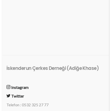
İskenderun Çerkes Derneği (Adiğe Khase)
Instagram
Twitter
Telefon : 0532 325 27 77