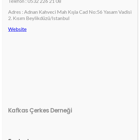
Telefon : 0532 226 21 08
Adres : Adnan Kahveci Mah Kışla Cad No:56 Yasam Vadisi
2. Kısım Beylikdüzü/Istanbul
Website
Kafkas Çerkes Derneği