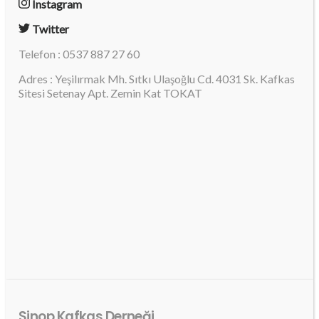
Instagram
Twitter
Telefon : 0537 887 27 60
Adres : Yeşilırmak Mh. Sıtkı Ulaşoğlu Cd. 4031 Sk. Kafkas
Sitesi Setenay Apt. Zemin Kat TOKAT
Sinop Kafkas Derneği