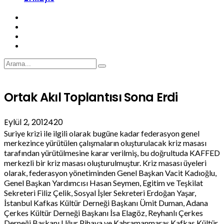
Ortak Akıl Toplantısı Sona Erdi
Eylül 2, 2012
420
Suriye krizi ile ilgili olarak bugüne kadar federasyon genel
merkezince yürütülen çalışmaların oluşturulacak kriz masası
tarafından yürütülmesine karar verilmiş, bu doğrultuda KAFFED
merkezli bir kriz masası oluşturulmuştur. Kriz masası üyeleri
olarak, federasyon yönetiminden Genel Başkan Vacit Kadıoğlu,
Genel Başkan Yardımcısı Hasan Seymen, Egitim ve Teşkilat
Sekreteri Filiz Çelik, Sosyal İşler Sekreteri Erdoğan Yaşar,
İstanbul Kafkas Kültür Derneği Başkanı Ümit Duman, Adana
Çerkes Kültür Derneği Başkanı İsa Elagöz, Reyhanlı Çerkes
Derneği Başkanı Uğur Pihava ve Kahramanmaraş Kafkas Kültür