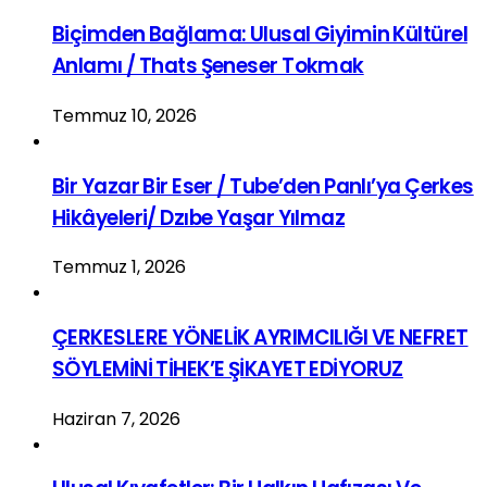
Biçimden Bağlama: Ulusal Giyimin Kültürel
Anlamı / Thats Şeneser Tokmak
Temmuz 10, 2026
Bir Yazar Bir Eser / Tube’den Panlı’ya Çerkes
Hikâyeleri/ Dzıbe Yaşar Yılmaz
Temmuz 1, 2026
ÇERKESLERE YÖNELİK AYRIMCILIĞI VE NEFRET
SÖYLEMİNİ TİHEK’E ŞİKAYET EDİYORUZ
Haziran 7, 2026