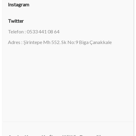
Instagram
Twitter
Telefon : 0533 441 08 64
Adres : Şirintepe Mh 552. Sk No:9 Biga Çanakkale