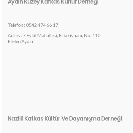
Aydın Kuzey Kafkas Kültür Derneği
Telefon : 0542 474 66 17
Adres : 7 Eylül Mahallesi, Esko iş hanı, No: 110,
Efeler/Aydın
Nazilli Kafkas Kültür Ve Dayanışma Derneği