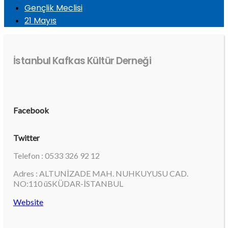
Gençlik Meclisi
21 Mayıs
İstanbul Kafkas Kültür Derneği
Facebook
Twitter
Telefon : 0533 326 92 12
Adres : ALTUNİZADE MAH. NUHKUYUSU CAD.
NO:110 üSKÜDAR-İSTANBUL
Website