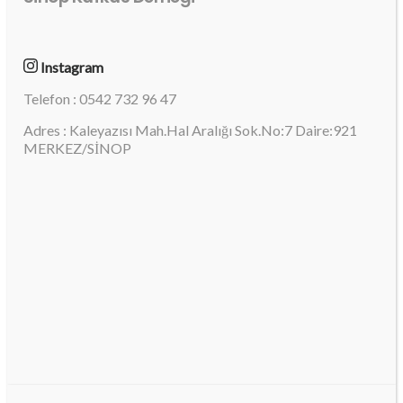
Instagram
Telefon : 0542 732 96 47
Adres : Kaleyazısı Mah.Hal Aralığı Sok.No:7 Daire:921
MERKEZ/SİNOP