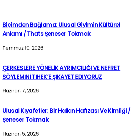
Biçimden Bağlama: Ulusal Giyimin Kültürel
Anlamı / Thats Şeneser Tokmak
Temmuz 10, 2026
ÇERKESLERE YÖNELİK AYRIMCILIĞI VE NEFRET
SÖYLEMİNİ TİHEK’E ŞİKAYET EDİYORUZ
Haziran 7, 2026
Ulusal Kıyafetler: Bir Halkın Hafızası Ve Kimliği /
Şeneser Tokmak
Haziran 5, 2026