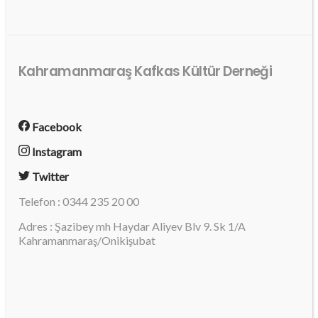
Kahramanmaraş Kafkas Kültür Derneği
Facebook
Instagram
Twitter
Telefon : 0344 235 20 00
Adres : Şazibey mh Haydar Aliyev Blv 9. Sk 1/A
Kahramanmaraş/Onikişubat