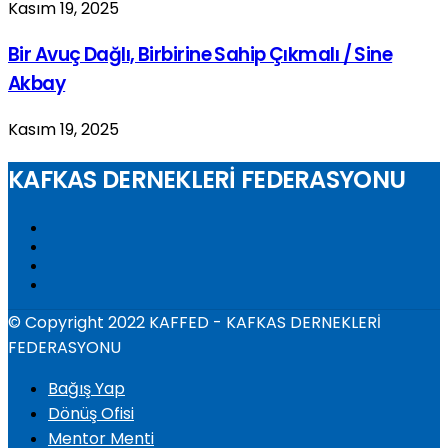
Kasım 19, 2025
Bir Avuç Dağlı, Birbirine Sahip Çıkmalı / Sine
Akbay
Kasım 19, 2025
KAFKAS DERNEKLERİ FEDERASYONU
© Copyright 2022 KAFFED - KAFKAS DERNEKLERİ
FEDERASYONU
Bağış Yap
Dönüş Ofisi
Mentor Menti