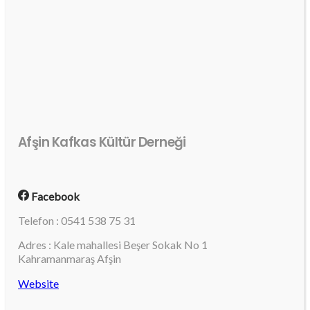
Afşin Kafkas Kültür Derneği
Facebook
Telefon : 0541 538 75 31
Adres : Kale mahallesi Beşer Sokak No 1
Kahramanmaraş Afşin
Website