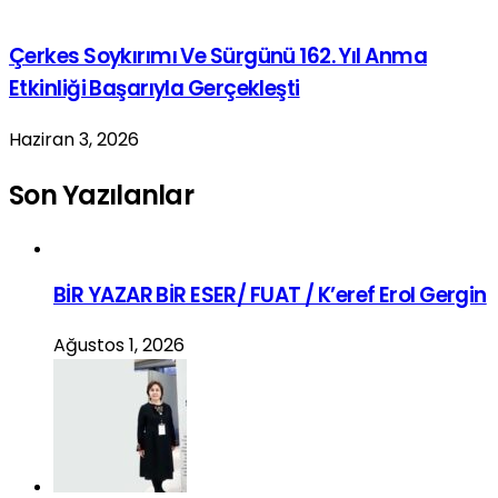
Çerkes Soykırımı Ve Sürgünü 162. Yıl Anma
Etkinliği Başarıyla Gerçekleşti
Haziran 3, 2026
Son Yazılanlar
BİR YAZAR BİR ESER/ FUAT / K’eref Erol Gergin
Ağustos 1, 2026