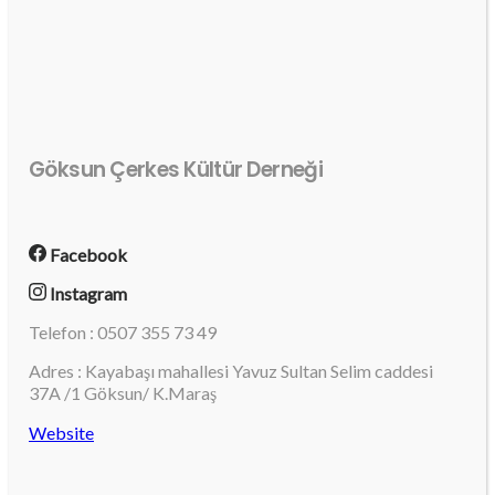
Göksun Çerkes Kültür Derneği
Facebook
Instagram
Telefon : 0507 355 73 49
Adres : Kayabaşı mahallesi Yavuz Sultan Selim caddesi
37A /1 Göksun/ K.Maraş
Website