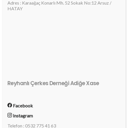
Adres : Karaağaç Konarlı Mh. 52 Sokak No:12 Arsuz /
HATAY
Reyhanlı Çerkes Derneği Adiğe Xase
Facebook
Instagram
Telefon : 0532 775 41 63