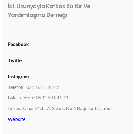
İst. Uzunyayla Kafkas Kültür Ve
Yardımlaşma Derneği
Facebook
Twitter
Instagram
Telefon : 0212 611 31 49
Bşk. Telefon : 0532 501 41 78
Adres : Çınar Mah. 753. Sok. No.6 Bağcılar İstanbul
Website