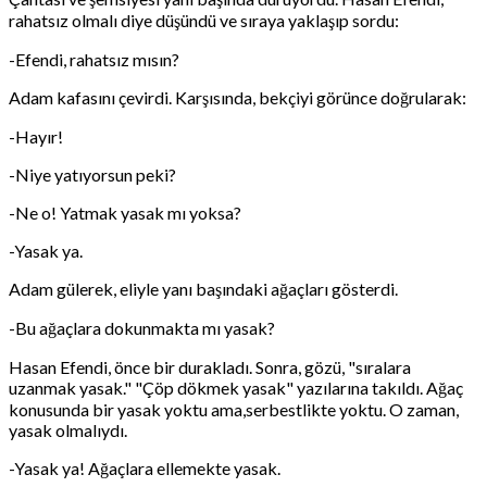
rahatsız olmalı diye düşündü ve sıraya yaklaşıp sordu:
-Efendi, rahatsız mısın?
Adam kafasını çevirdi. Karşısında, bekçiyi görünce doğrularak:
-Hayır!
-Niye yatıyorsun peki?
-Ne o! Yatmak yasak mı yoksa?
-Yasak ya.
Adam gülerek, eliyle yanı başındaki ağaçları gösterdi.
-Bu ağaçlara dokunmakta mı yasak?
Hasan Efendi, önce bir durakladı. Sonra, gözü, "sıralara
uzanmak yasak." "Çöp dökmek yasak" yazılarına takıldı. Ağaç
konusunda bir yasak yoktu ama,serbestlikte yoktu. O zaman,
yasak olmalıydı.
-Yasak ya! Ağaçlara ellemekte yasak.