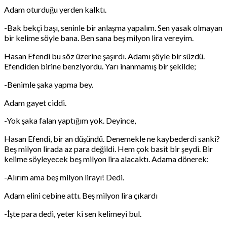
Adam oturduğu yerden kalktı.
-Bak bekçi başı, seninle bir anlaşma yapalım. Sen yasak olmayan
bir kelime söyle bana. Ben sana beş milyon lira vereyim.
Hasan Efendi bu söz üzerine şaşırdı. Adamı şöyle bir süzdü.
Efendiden birine benziyordu. Yarı inanmamış bir şekilde;
-Benimle şaka yapma bey.
Adam gayet ciddi.
-Yok şaka falan yaptığım yok. Deyince,
Hasan Efendi, bir an düşündü. Denemekle ne kaybederdi sanki?
Beş milyon lirada az para değildi. Hem çok basit bir şeydi. Bir
kelime söyleyecek beş milyon lira alacaktı. Adama dönerek:
-Alırım ama beş milyon lirayı! Dedi.
Adam elini cebine attı. Beş milyon lira çıkardı
-İşte para dedi, yeter ki sen kelimeyi bul.