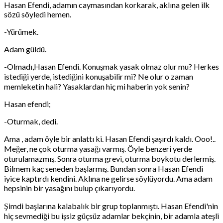
Hasan Efendi, adamın caymasından korkarak, aklına gelen ilk
sözü söyledi hemen.
-Yürümek.
Adam güldü.
-Olmadı,Hasan Efendi. Konuşmak yasak olmaz olur mu? Herkes
istediği yerde, istediğini konuşabilir mi? Ne olur o zaman
memleketin hali? Yasaklardan hiç mi haberin yok senin?
Hasan efendi;
-Oturmak, dedi.
Ama , adam öyle bir anlattı ki. Hasan Efendi şaşırdı kaldı. Ooo!..
Meğer, ne çok oturma yasağı varmış. Öyle benzeri yerde
oturulamazmış. Sonra oturma grevi, oturma boykotu derlermiş.
Bilmem kaç seneden başlarmış. Bundan sonra Hasan Efendi
iyice kaptırdı kendini. Aklına ne gelirse söylüyordu. Ama adam
hepsinin bir yasağını bulup çıkarıyordu.
Şimdi başlarına kalabalık bir grup toplanmıştı. Hasan Efendi'nin
hiç sevmediği bu işsiz güçsüz adamlar bekçinin, bir adamla ateşli