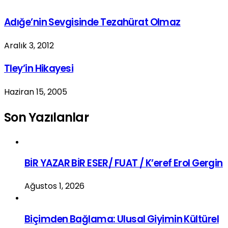
Adığe’nin Sevgisinde Tezahürat Olmaz
Aralık 3, 2012
Tley’in Hikayesi
Haziran 15, 2005
Son Yazılanlar
BİR YAZAR BİR ESER/ FUAT / K’eref Erol Gergin
Ağustos 1, 2026
Biçimden Bağlama: Ulusal Giyimin Kültürel