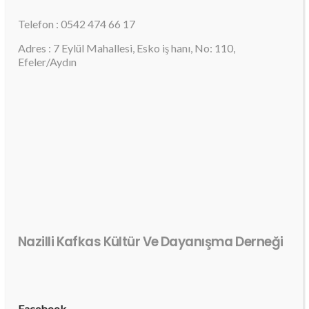
Telefon : 0542 474 66 17
Adres : 7 Eylül Mahallesi, Esko iş hanı, No: 110,
Efeler/Aydın
Nazilli Kafkas Kültür Ve Dayanışma Derneği
Facebook