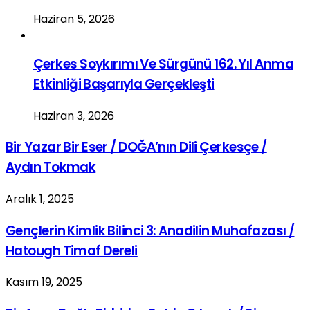
Haziran 5, 2026
Çerkes Soykırımı Ve Sürgünü 162. Yıl Anma
Etkinliği Başarıyla Gerçekleşti
Haziran 3, 2026
Bir Yazar Bir Eser / DOĞA’nın Dili Çerkesçe /
Aydın Tokmak
Aralık 1, 2025
Gençlerin Kimlik Bilinci 3: Anadilin Muhafazası /
Hatough Timaf Dereli
Kasım 19, 2025