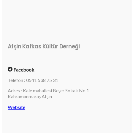
Afşin Kafkas Kültür Derneği
Facebook
Telefon : 0541 538 75 31
Adres : Kale mahallesi Beşer Sokak No 1
Kahramanmaraş Afşin
Website