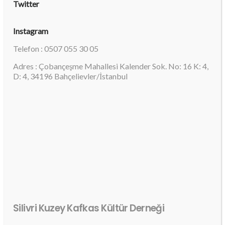
Twitter
Instagram
Telefon : 0507 055 30 05
Adres : Çobançeşme Mahallesi Kalender Sok. No: 16 K: 4,
D: 4, 34196 Bahçelievler/İstanbul
Silivri Kuzey Kafkas Kültür Derneği