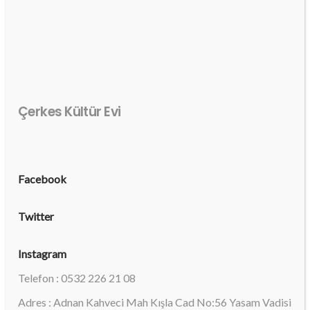
Çerkes Kültür Evi
Facebook
Twitter
Instagram
Telefon : 0532 226 21 08
Adres : Adnan Kahveci Mah Kışla Cad No:56 Yasam Vadisi