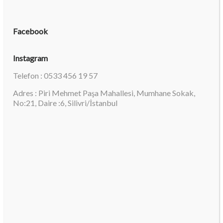
Facebook
Instagram
Telefon : 0533 456 19 57
Adres : Piri Mehmet Paşa Mahallesi, Mumhane Sokak,
No:21, Daire :6, Silivri/İstanbul