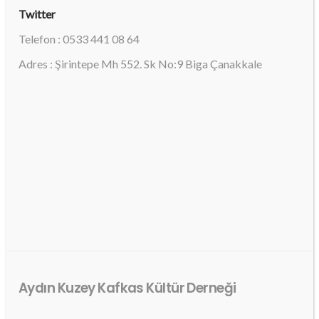
Twitter
Telefon : 0533 441 08 64
Adres : Şirintepe Mh 552. Sk No:9 Biga Çanakkale
Aydın Kuzey Kafkas Kültür Derneği