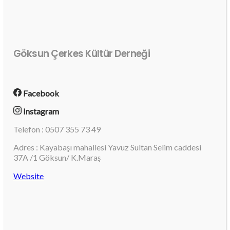
Göksun Çerkes Kültür Derneği
Facebook
Instagram
Telefon : 0507 355 73 49
Adres : Kayabaşı mahallesi Yavuz Sultan Selim caddesi
37A /1 Göksun/ K.Maraş
Website