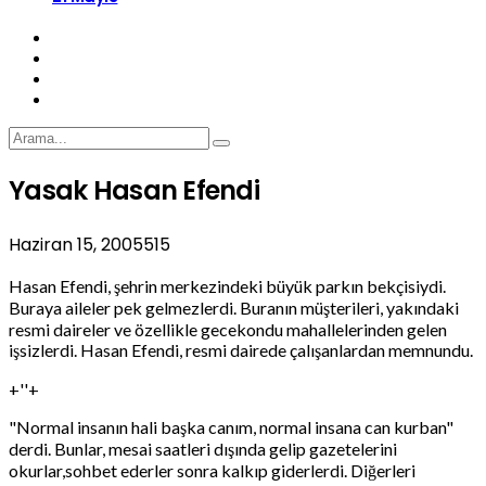
Yasak Hasan Efendi
Haziran 15, 2005
515
Hasan Efendi, şehrin merkezindeki büyük parkın bekçisiydi.
Buraya aileler pek gelmezlerdi. Buranın müşterileri, yakındaki
resmi daireler ve özellikle gecekondu mahallelerinden gelen
işsizlerdi. Hasan Efendi, resmi dairede çalışanlardan memnundu.
+''+
"Normal insanın hali başka canım, normal insana can kurban"
derdi. Bunlar, mesai saatleri dışında gelip gazetelerini
okurlar,sohbet ederler sonra kalkıp giderlerdi. Diğerleri