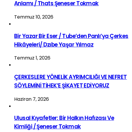
Anlamı / Thats Şeneser Tokmak
Temmuz 10, 2026
Bir Yazar Bir Eser / Tube’den Panlı’ya Çerkes
Hikâyeleri/ Dzıbe Yaşar Yılmaz
Temmuz 1, 2026
ÇERKESLERE YÖNELİK AYRIMCILIĞI VE NEFRET
SÖYLEMİNİ TİHEK’E ŞİKAYET EDİYORUZ
Haziran 7, 2026
Ulusal Kıyafetler: Bir Halkın Hafızası Ve
Kimliği / Şeneser Tokmak