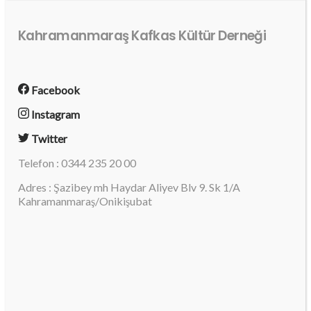
Kahramanmaraş Kafkas Kültür Derneği
Facebook
Instagram
Twitter
Telefon : 0344 235 20 00
Adres : Şazibey mh Haydar Aliyev Blv 9. Sk 1/A
Kahramanmaraş/Onikişubat