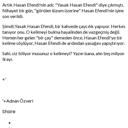
Artık Hasan Efendi'nin adı; "Yasak Hasan Efendi" diye çıkmıştı.
Nihayet bir gün, "görülen lüzum üzerine" Hasan Efendi'nin işine
son verildi.
Şimdi;Yasak Hasan Efendi, bir kahvede çaycılık yapıyor. Herkes
tanıyor onu. O kelimeyi bulma hayalinden de vazgeçmiş değil.
Hemen her gelen "bir çay" demeden önce, Hasan Efendi'ye bir
kelime söylüyor, Hasan Efendi de ardından yasağını yapıştırıyor.
Sahi, siz biliyor musunuz o kelimeyi? Yazın bana, alın beş milyon
lirayı.
+'
'+Adnan Özveri
Share