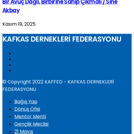
Bir Avuç Dağlı, Birbirine Sahip Çıkmalı / Sine
Akbay
Kasım 19, 2025
KAFKAS DERNEKLERİ FEDERASYONU
© Copyright 2022 KAFFED - KAFKAS DERNEKLERİ
FEDERASYONU
Bağış Yap
Dönüş Ofisi
Mentor Menti
Gençlik Meclisi
21 Mayıs