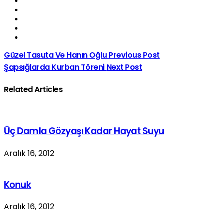
Güzel Tasuta Ve Hanın Oğlu
Previous Post
Şapsığlarda Kurban Töreni
Next Post
Related Articles
Üç Damla Gözyaşı Kadar Hayat Suyu
Aralık 16, 2012
Konuk
Aralık 16, 2012