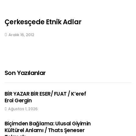
Çerkesçede Etnik Adlar
Aralık 16, 2012
Son Yazılanlar
BİR YAZAR BİR ESER/ FUAT / K’eref
Erol Gergin
Ağustos 1, 2026
Biçimden Bağlama: Ulusal Giyimin
Kültürel Anlamı / Thats Şeneser