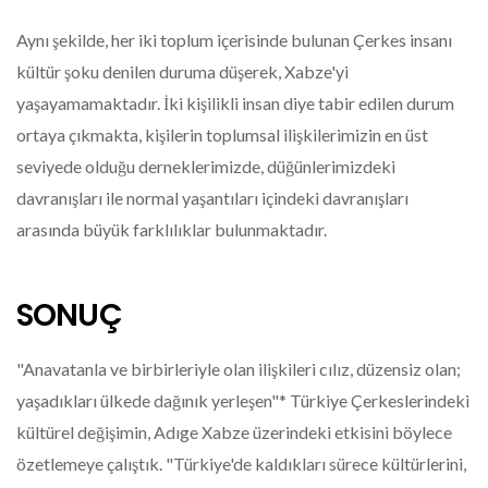
Aynı şekilde, her iki toplum içerisinde bulunan Çerkes insanı
kültür şoku denilen duruma düşerek, Xabze'yi
yaşayamamaktadır. İki kişilikli insan diye tabir edilen durum
ortaya çıkmakta, kişilerin toplumsal ilişkilerimizin en üst
seviyede olduğu derneklerimizde, düğünlerimizdeki
davranışları ile normal yaşantıları içindeki davranışları
arasında büyük farklılıklar bulunmaktadır.
SONUÇ
"Anavatanla ve birbirleriyle olan ilişkileri cılız, düzensiz olan;
yaşadıkları ülkede dağınık yerleşen"* Türkiye Çerkeslerindeki
kültürel değişimin, Adıge Xabze üzerindeki etkisini böylece
özetlemeye çalıştık. "Türkiye'de kaldıkları sürece kültürlerini,