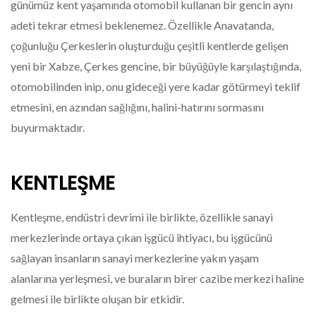
günümüz kent yaşamında otomobil kullanan bir gencin aynı
adeti tekrar etmesi beklenemez. Özellikle Anavatanda,
çoğunluğu Çerkeslerin oluşturduğu çeşitli kentlerde gelişen
yeni bir Xabze, Çerkes gencine, bir büyüğüyle karşılaştığında,
otomobilinden inip, onu gideceği yere kadar götürmeyi teklif
etmesini, en azından sağlığını, halini-hatırını sormasını
buyurmaktadır.
KENTLEŞME
Kentleşme, endüstri devrimi ile birlikte, özellikle sanayi
merkezlerinde ortaya çıkan işgücü ihtiyacı, bu işgücünü
sağlayan insanların sanayi merkezlerine yakın yaşam
alanlarına yerleşmesi, ve buraların birer cazibe merkezi haline
gelmesi ile birlikte oluşan bir etkidir.