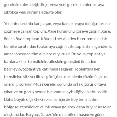
gereksinimleri değiştikçe, veya yeni gereksinimler ortaya
çıktıkça yeni duruma adapte olur.
Yeni bir durumla karşılaşan, veya karşı karşıya olduğu sorunu
çözmeye çalışan toplum, Xase kurumunu göreve çağırır. Xase,
önce köyde toplanır. Köydeki her aileden birer temsilci, bir
komite tarafından toplantıya çağrılır. Bu toplantının gündemi,
amacı önceden tüm ailelere duyurulur. Bu yolla, toplantıya
katılacak her temsilcinin, ailesinin görüşünü önceden
belirleyip, toplantıya katılması sağlanır. Toplantıda her
temsilciye söz verilir ve görüşülen meselenin çözümü için ne
önerdiği sorulur. Müzakereler sonunda ortak görüş ortaya
çıkar ve bu görüş hemen her zaman oybirliğiyle kabul edilir.
Daha büyük ölçekteki sorunlar için de köy temsilcileri,
bölgesel temsilciler vs. bir araya gelerek daha büyük Xaseler
oluştururlar. Bu yapı, Xabze'nin dinamik olmasını ve günün