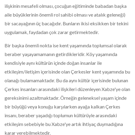
ilişkinin mesafeli olması, çocuğun eğitiminde babadan başka
aile büyüklerinin önemli rol sahibi olması ve atalık geleneği)
bir sacayağının üç bacağıdır. Bunların ikisi eksikken bir tekini
uygulamak, faydadan çok zarar getirmektedir.
Bir başka önemli nokta ise kent yaşamında toplumsal olarak
beraber yaşayamamanın getirdikleridir. Köy yaşamında
kendisiyle aynı kültürün içinde doğan insanlar ile
etkileşim/iletişim içerisinde olan Çerkesler kent yaşamında bu
olanağı bulamamaktadır. Bu da aynı kültür içerisinde bulunan
Çerkes insanları arasındaki ilişkileri düzenleyen Xabze'ye olan
gereksinimi azaltmaktadır. Örneğin geleneksel yaşam içinde
bir büyüğü veya konuğu karşılarken ayağa kalkan Çerkes
insanı, beraber yaşadığı toplumun kültürüyle arasındaki
etkileşim sebebiyle bu Xabze'ye artık ihtiyaç duymadığına
karar verebilmektedir.