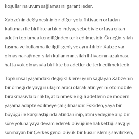
koşullarına uyum sağlamasını garanti eder.
Xabze'nin değişmesinin bir diğer yolu, ihtiyacın ortadan
kalkması ile birlikte artık o ihtiyaç sebebiyle ortaya çıkan
adetin toplumca kendiliğinden terk edilmesidir. Örneğin, silah
taşıma ve kullanma ile ilgili geniş ve ayrıntılı bir Xabze var
olmasına rağmen, silah kullanımın, silah ihtiyacının azalması,
hatta yok olmasıyla birlikte bu adetler de terk edilmektedir.
Toplumsal yaşamdaki değişikliklere uyum sağlayan Xabze'nin
bir örneği de yaygın ulaşım aracı olarak atın yerini otomobile
bırakmasıyla birlikte, at binmekle ilgili adetlerin de modern
yaşama adapte edilmeye çalışılmasıdır. Eskiden, yaya bir
büyüğü ile karşılaştığında atından inip, atını yedeğine alıp bir
süre yoluna yaya devam ederek büyüğüne hakkettiği saygıyı
sunmayan bir Çerkes genci büyük bir kusur işlemiş sayılırken,