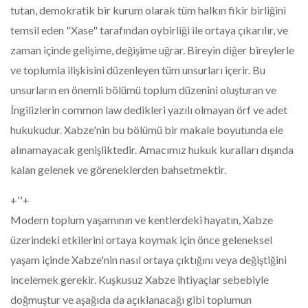
tutan, demokratik bir kurum olarak tüm halkın fikir birliğini
temsil eden "Xase" tarafından oybirliği ile ortaya çıkarılır, ve
zaman içinde gelişime, değişime uğrar. Bireyin diğer bireylerle
ve toplumla ilişkisini düzenleyen tüm unsurları içerir. Bu
unsurların en önemli bölümü toplum düzenini oluşturan ve
İngilizlerin common law dedikleri yazılı olmayan örf ve adet
hukukudur. Xabze'nin bu bölümü bir makale boyutunda ele
alınamayacak genişliktedir. Amacımız hukuk kuralları dışında
kalan gelenek ve göreneklerden bahsetmektir.
+''+
Modern toplum yaşamının ve kentlerdeki hayatın, Xabze
üzerindeki etkilerini ortaya koymak için önce geleneksel
yaşam içinde Xabze'nin nasıl ortaya çıktığını veya değiştiğini
incelemek gerekir. Kuşkusuz Xabze ihtiyaçlar sebebiyle
doğmuştur ve aşağıda da açıklanacağı gibi toplumun