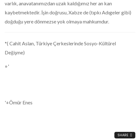
varlık, anavatanımızdan uzak kaldığımız her an kan
kaybetmektedir. İşin doğrusu, Xabze de (tıpkı Adıgeler gibi)
doğduğu yere dönmezse yok olmaya mahkumdur.
*( Cahit Aslan, Türkiye Çerkeslerinde Sosyo-Kültürel
Değişme)
+'
'+Ömür Enes
SHARE