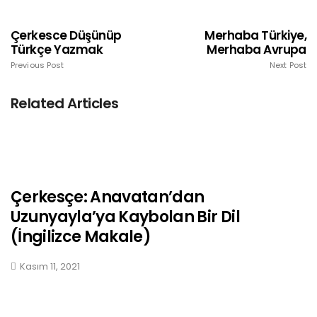
Çerkesce Düşünüp
Merhaba Türkiye,
Türkçe Yazmak
Merhaba Avrupa
Previous Post
Next Post
Related Articles
Çerkesçe: Anavatan’dan
Uzunyayla’ya Kaybolan Bir Dil
(İngilizce Makale)
Kasım 11, 2021