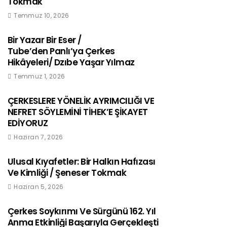
Tokmak
Temmuz 10, 2026
Bir Yazar Bir Eser /
Tube’den Panlı’ya Çerkes
Hikâyeleri/ Dzıbe Yaşar Yılmaz
Temmuz 1, 2026
ÇERKESLERE YÖNELİK AYRIMCILIĞI VE
NEFRET SÖYLEMİNİ TİHEK’E ŞİKAYET
EDİYORUZ
Haziran 7, 2026
Ulusal Kıyafetler: Bir Halkın Hafızası
Ve Kimliği / Şeneser Tokmak
Haziran 5, 2026
Çerkes Soykırımı Ve Sürgünü 162. Yıl
Anma Etkinliği Başarıyla Gerçekleşti