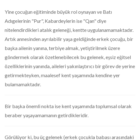
Yine çocuğun eğitiminde büyük rol oynayan ve Batı
Adıgelerinin "Pur", Kabardeylerin ise "Qan" diye
nitelendirdikleri atalık geleneği, kentte uygulanamamaktadır.
Artık annesinden ayrılabilir yaşa geldiğinde erkek çocuğu, bir
başka ailenin yanına, terbiye almak, yetiştirilmek üzere
göndermek olarak özetlenebilecek bu gelenek, eşsiz eğitsel
özelliklerinin yanında, aileleri yakınlaştırıcı bir görev de yerine
getirmekteyken, maalesef kent yaşamında kendine yer
bulamamaktadır.
Bir başka önemli nokta ise kent yaşamında toplumsal olarak
beraber yaşayamamanın getirdikleridir.
Görülüyor ki, bu üç gelenek (erkek çocukla babası arasındaki