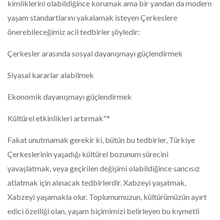
kimliklerini olabildiğince korumak ama bir yandan da modern
yaşam standartlarını yakalamak isteyen Çerkeslere
önerebileceğimiz acil tedbirler şöyledir:
Çerkesler arasında sosyal dayanışmayı güçlendirmek
Siyasal kararlar alabilmek
Ekonomik dayanışmayı güçlendirmek
Kültürel etkinlikleri artırmak"*
Fakat unutmamak gerekir ki, bütün bu tedbirler, Türkiye
Çerkeslerinin yaşadığı kültürel bozunum sürecini
yavaşlatmak, veya geçirilen değişimi olabildiğince sancısız
atlatmak için alınacak tedbirlerdir. Xabzeyi yaşatmak,
Xabzeyi yaşamakla olur. Toplumumuzun, kültürümüzün ayırt
edici özelliği olan, yaşam biçimimizi belirleyen bu kıymetli