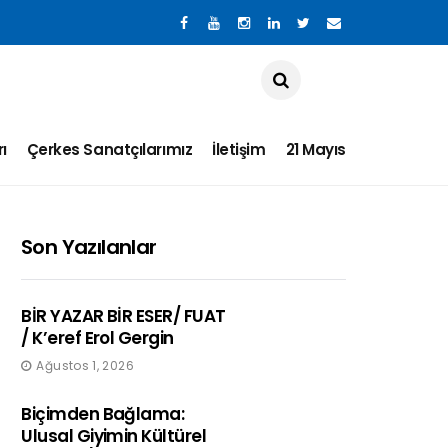
ı
Çerkes Sanatçılarımız
İletişim
21 Mayıs
Son Yazılanlar
BİR YAZAR BİR ESER/ FUAT
/ K’eref Erol Gergin
Ağustos 1, 2026
Biçimden Bağlama:
Ulusal Giyimin Kültürel