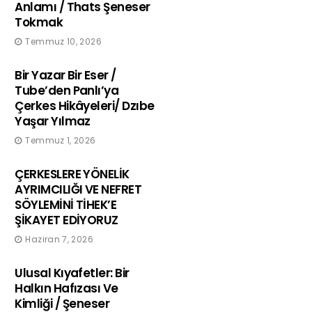
Anlamı / Thats Şeneser
Tokmak
Temmuz 10, 2026
Bir Yazar Bir Eser /
Tube’den Panlı’ya
Çerkes Hikâyeleri/ Dzıbe
Yaşar Yılmaz
Temmuz 1, 2026
ÇERKESLERE YÖNELİK
AYRIMCILIĞI VE NEFRET
SÖYLEMİNİ TİHEK’E
ŞİKAYET EDİYORUZ
Haziran 7, 2026
Ulusal Kıyafetler: Bir
Halkın Hafızası Ve
Kimliği / Şeneser