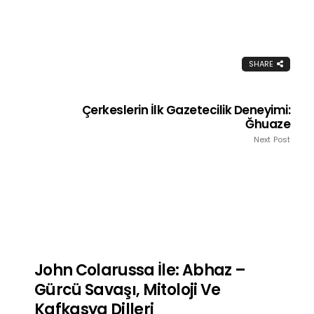
SHARE
Çerkeslerin İlk Gazetecilik Deneyimi:
Ğhuaze
Next Post
John Colarussa İle: Abhaz –
Gürcü Savaşı, Mitoloji Ve
Kafkasya Dilleri