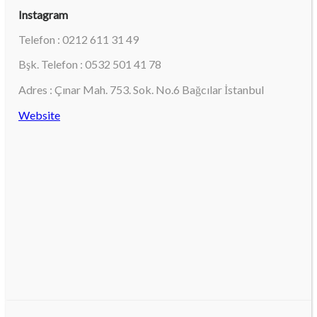
Instagram
Telefon : 0212 611 31 49
Bşk. Telefon : 0532 501 41 78
Adres : Çınar Mah. 753. Sok. No.6 Bağcılar İstanbul
Website