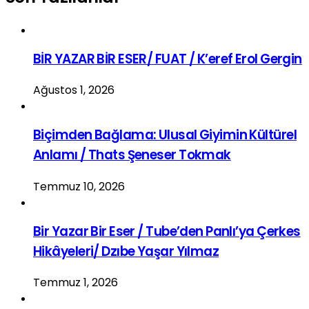
BİR YAZAR BİR ESER/ FUAT / K’eref Erol Gergin
Ağustos 1, 2026
Biçimden Bağlama: Ulusal Giyimin Kültürel
Anlamı / Thats Şeneser Tokmak
Temmuz 10, 2026
Bir Yazar Bir Eser / Tube’den Panlı’ya Çerkes
Hikâyeleri/ Dzıbe Yaşar Yılmaz
Temmuz 1, 2026