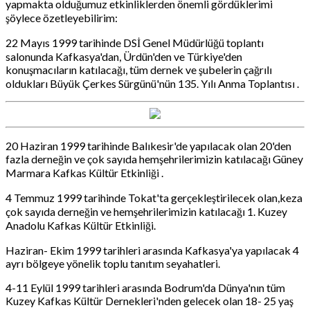
yapmakta olduğumuz etkinliklerden önemli gördüklerimi
şöylece özetleyebilirim:
22 Mayıs 1999 tarihinde DSİ Genel Müdürlüğü toplantı
salonunda Kafkasya'dan, Ürdün'den ve Türkiye'den
konuşmacıların katılacağı, tüm dernek ve şubelerin çağrılı
oldukları Büyük Çerkes Sürgünü'nün 135. Yılı Anma Toplantısı .
20 Haziran 1999 tarihinde Balıkesir'de yapılacak olan 20'den
fazla derneğin ve çok sayıda hemşehrilerimizin katılacağı Güney
Marmara Kafkas Kültür Etkinliği .
4 Temmuz 1999 tarihinde Tokat'ta gerçekleştirilecek olan,keza
çok sayıda derneğin ve hemşehrilerimizin katılacağı 1. Kuzey
Anadolu Kafkas Kültür Etkinliği.
Haziran- Ekim 1999 tarihleri arasında Kafkasya'ya yapılacak 4
ayrı bölgeye yönelik toplu tanıtım seyahatleri.
4-11 Eylül 1999 tarihleri arasında Bodrum'da Dünya'nın tüm
Kuzey Kafkas Kültür Dernekleri'nden gelecek olan 18- 25 yaş