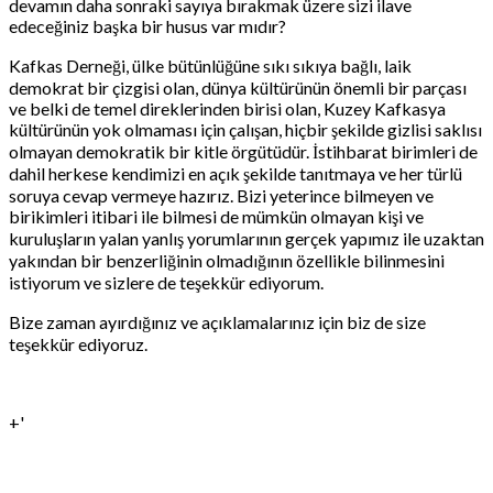
devamın daha sonraki sayıya bırakmak üzere sizi ilave
edeceğiniz başka bir husus var mıdır?
Kafkas Derneği, ülke bütünlüğüne sıkı sıkıya bağlı, laik
demokrat bir çizgisi olan, dünya kültürünün önemli bir parçası
ve belki de temel direklerinden birisi olan, Kuzey Kafkasya
kültürünün yok olmaması için çalışan, hiçbir şekilde gizlisi saklısı
olmayan demokratik bir kitle örgütüdür. İstihbarat birimleri de
dahil herkese kendimizi en açık şekilde tanıtmaya ve her türlü
soruya cevap vermeye hazırız. Bizi yeterince bilmeyen ve
birikimleri itibari ile bilmesi de mümkün olmayan kişi ve
kuruluşların yalan yanlış yorumlarının gerçek yapımız ile uzaktan
yakından bir benzerliğinin olmadığının özellikle bilinmesini
istiyorum ve sizlere de teşekkür ediyorum.
Bize zaman ayırdığınız ve açıklamalarınız için biz de size
teşekkür ediyoruz.
+'