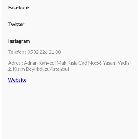
Facebook
Twitter
Instagram
Telefon : 0532 226 21 08
Adres : Adnan Kahveci Mah Kışla Cad No:56 Yasam Vadisi
2. Kısım Beylikdüzü/Istanbul
Website