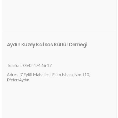
Aydın Kuzey Kafkas Kültür Derneği
Telefon : 0542 474 66 17
Adres : 7 Eylül Mahallesi, Esko iş hanı, No: 110,
Efeler/Aydın