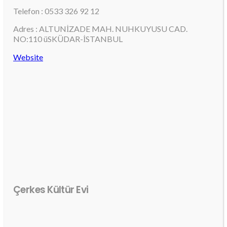
Telefon : 0533 326 92 12
Adres : ALTUNİZADE MAH. NUHKUYUSU CAD.
NO:110 üSKÜDAR-İSTANBUL
Website
Çerkes Kültür Evi