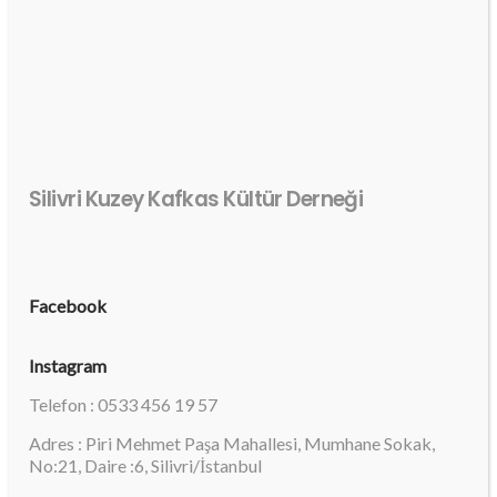
Silivri Kuzey Kafkas Kültür Derneği
Facebook
Instagram
Telefon : 0533 456 19 57
Adres : Piri Mehmet Paşa Mahallesi, Mumhane Sokak,
No:21, Daire :6, Silivri/İstanbul