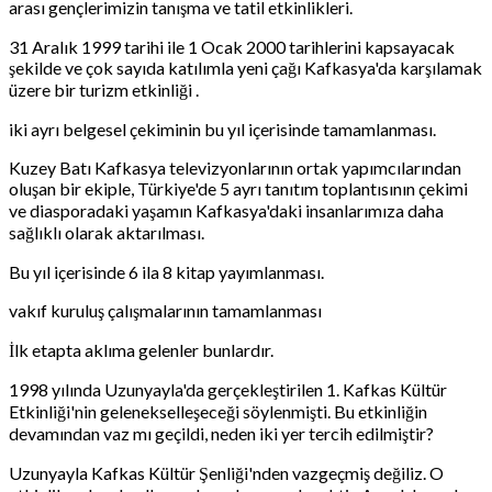
arası gençlerimizin tanışma ve tatil etkinlikleri.
31 Aralık 1999 tarihi ile 1 Ocak 2000 tarihlerini kapsayacak
şekilde ve çok sayıda katılımla yeni çağı Kafkasya'da karşılamak
üzere bir turizm etkinliği .
iki ayrı belgesel çekiminin bu yıl içerisinde tamamlanması.
Kuzey Batı Kafkasya televizyonlarının ortak yapımcılarından
oluşan bir ekiple, Türkiye'de 5 ayrı tanıtım toplantısının çekimi
ve diasporadaki yaşamın Kafkasya'daki insanlarımıza daha
sağlıklı olarak aktarılması.
Bu yıl içerisinde 6 ila 8 kitap yayımlanması.
vakıf kuruluş çalışmalarının tamamlanması
İlk etapta aklıma gelenler bunlardır.
1998 yılında Uzunyayla'da gerçekleştirilen 1. Kafkas Kültür
Etkinliği'nin gelenekselleşeceği söylenmişti. Bu etkinliğin
devamından vaz mı geçildi, neden iki yer tercih edilmiştir?
Uzunyayla Kafkas Kültür Şenliği'nden vazgeçmiş değiliz. O