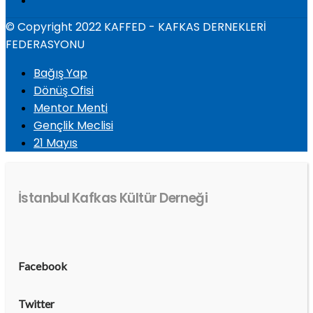
© Copyright 2022 KAFFED - KAFKAS DERNEKLERİ
FEDERASYONU
Bağış Yap
Dönüş Ofisi
Mentor Menti
Gençlik Meclisi
21 Mayıs
İstanbul Kafkas Kültür Derneği
Facebook
Twitter