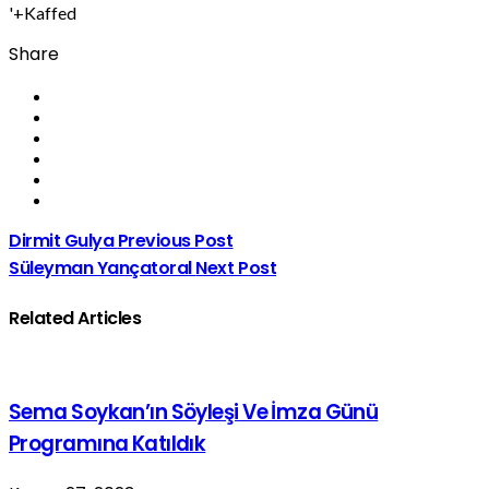
'+Kaffed
Share
Dirmit Gulya
Previous Post
Süleyman Yançatoral
Next Post
Related Articles
Sema Soykan’ın Söyleşi Ve İmza Günü
Programına Katıldık