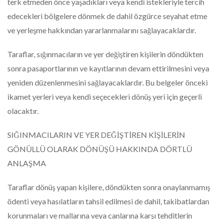
terk etmeden önce yaşadıkları veya kendi istekleriyle tercih
edecekleri bölgelere dönmek de dahil özgürce seyahat etme
ve yerleşme hakkından yararlanmalarını sağlayacaklardır.
Taraflar, sığınmacıların ve yer değiştiren kişilerin döndükten
sonra pasaportlarının ve kayıtlarının devam ettirilmesini veya
yeniden düzenlenmesini sağlayacaklardır. Bu belgeler önceki
ikamet yerleri veya kendi seçecekleri dönüş yeri için geçerli
olacaktır.
SIĞINMACILARIN VE YER DEĞİŞTİREN KİŞİLERİN
GÖNÜLLÜ OLARAK DÖNÜŞÜ HAKKINDA DÖRTLÜ
ANLAŞMA
Taraflar dönüş yapan kişilere, döndükten sonra onaylanmamış
ödenti veya hasılatların tahsil edilmesi de dahil, takibatlardan
korunmaları ve mallarına veya canlarına karşı tehditlerin