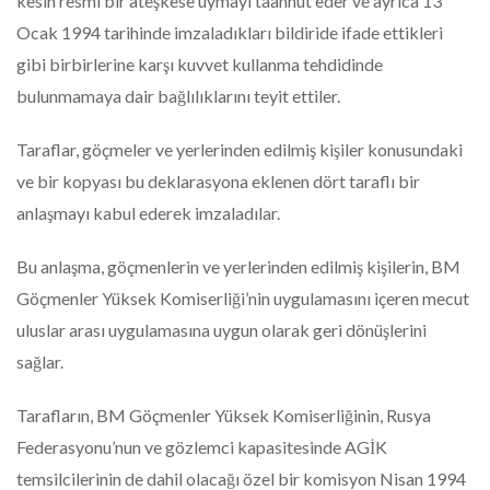
kesin resmi bir ateşkese uymayı taahhüt eder ve ayrıca 13
Ocak 1994 tarihinde imzaladıkları bildiride ifade ettikleri
gibi birbirlerine karşı kuvvet kullanma tehdidinde
bulunmamaya dair bağlılıklarını teyit ettiler.
Taraflar, göçmeler ve yerlerinden edilmiş kişiler konusundaki
ve bir kopyası bu deklarasyona eklenen dört taraflı bir
anlaşmayı kabul ederek imzaladılar.
Bu anlaşma, göçmenlerin ve yerlerinden edilmiş kişilerin, BM
Göçmenler Yüksek Komiserliği’nin uygulamasını içeren mecut
uluslar arası uygulamasına uygun olarak geri dönüşlerini
sağlar.
Tarafların, BM Göçmenler Yüksek Komiserliğinin, Rusya
Federasyonu’nun ve gözlemci kapasitesinde AGİK
temsilcilerinin de dahil olacağı özel bir komisyon Nisan 1994