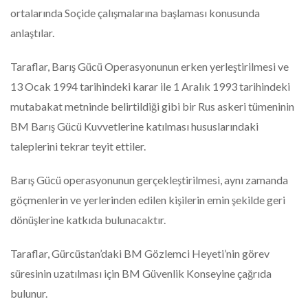
ortalarında Soçide çalışmalarına başlaması konusunda
anlaştılar.
Taraflar, Barış Gücü Operasyonunun erken yerleştirilmesi ve
13 Ocak 1994 tarihindeki karar ile 1 Aralık 1993 tarihindeki
mutabakat metninde belirtildiği gibi bir Rus askeri tümeninin
BM Barış Gücü Kuvvetlerine katılması hususlarındaki
taleplerini tekrar teyit ettiler.
Barış Gücü operasyonunun gerçekleştirilmesi, aynı zamanda
göçmenlerin ve yerlerinden edilen kişilerin emin şekilde geri
dönüşlerine katkıda bulunacaktır.
Taraflar, Gürcüstan’daki BM Gözlemci Heyeti’nin görev
süresinin uzatılması için BM Güvenlik Konseyine çağrıda
bulunur.