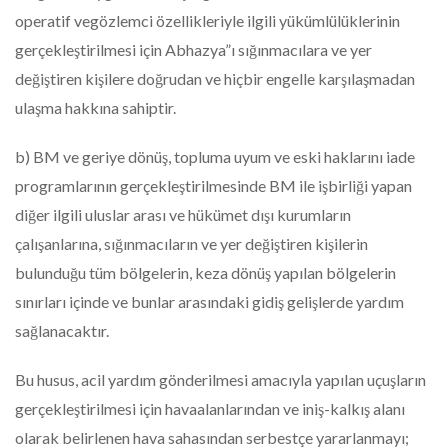
operatif vegözlemci özellikleriyle ilgili yükümlülüklerinin
gerçekleştirilmesi için Abhazya”ı sığınmacılara ve yer
değiştiren kişilere doğrudan ve hiçbir engelle karşılaşmadan
ulaşma hakkına sahiptir.
b) BM ve geriye dönüş, topluma uyum ve eski haklarını iade
programlarının gerçekleştirilmesinde BM ile işbirliği yapan
diğer ilgili uluslar arası ve hükümet dışı kurumların
çalışanlarına, sığınmacıların ve yer değiştiren kişilerin
bulunduğu tüm bölgelerin, keza dönüş yapılan bölgelerin
sınırları içinde ve bunlar arasındaki gidiş gelişlerde yardım
sağlanacaktır.
Bu husus, acil yardım gönderilmesi amacıyla yapılan uçuşların
gerçekleştirilmesi için havaalanlarından ve iniş-kalkış alanı
olarak belirlenen hava sahasından serbestçe yararlanmayı;