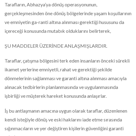
Tarafların, Abhazya’ya dönüş operasyonunun,
gerçekleşmesinden öne dönüş bölgelerinde yaşam koşullarının
ve emniyetin ga-ranti altına alınması gerektiği hususunu da
içereceği konusunda mutabık olduklarını belirterek,
ŞU MADDELER ÜZERİNDE ANLAŞMIŞLARDIR.
Taraflar, çatışma bölgesini terk eden insanların önceki sürekli
ikamet yerlerine emniyetli, rahat ve gerektiği şekilde
dönmelerinin sağlanması ve garanti altına alınması amacıyla
alınacak tedbirlerin planlanmasında ve uygulanmasında
işbirliği ve müşterek hareket konusunda anlaşırlar.
İş bu antlaşmanın amacına uygun olarak taraflar, düzenlenen
kendi isteğiyle dönüş ve eski haklarını iade etme sırasında
sığınmacıların ve yer değiştiren kişilerin güvenliğini garanti