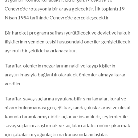
Cenevre’de rotasyonla bir araya gelecektir. İlk toplantı 19
Nisan 1994 tarihinde Cenevre’de gerçekleşecektir.
Bir hareket programı safhası yürütülecek ve devlet ve hukuk
ilişkilerinin yeniden tesisi hususundaki öneriler genişletilecek,
ayrıntılı bir şekilde hazırlanacaktır.
Taraflar, ölenlerin mezarlarının nakli ve kayıp kişilerin
araştırılmasıyla bağlantılı olarak ek önlemler almaya karar
verdiler.
Taraflar, savaş suçlarına uygulanabilir sınırlamalar, kural ve
nizam bulunmaması gerçeği karşısında, uluslar arası ve ulusal
kanunla tanımlanmış ciddi suçlar ve insanlık dışı eylemler ile
savaş suçlarını araştırmak ve suçluları adalet önüne çıkarmak
için çabalarını yoğunlaştırma konusunda anlaştılar.