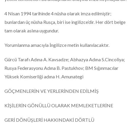
4 Nisan 1994 tarihinde 4 nüsha olarak imza edilmiştir;
bunlardan üç nüsha Rusça, biri ise ingilizce’dir. Her dört belge
tam olarak aslına uygundur.
Yorumlanma amacıyla İngilizce metin kullanılacaktır.
Gürcü Tarafı Adına A. Kavsadze; Abhazya Adına S.Cincoliya;
Rusya Federasyonu Adına B. Pastukhov; BM Sığınmacılar
Yüksek Komiserliği adına H. Amunategi
GÖÇMENLERİN VE YERLERİNDEN EDİLMİŞ
KİŞİLERİN GÖNÜLLÜ OLARAK MEMLEKETLERİNE
GERİ DÖNÜŞLERİ HAKKINDAKİ DÖRTLÜ