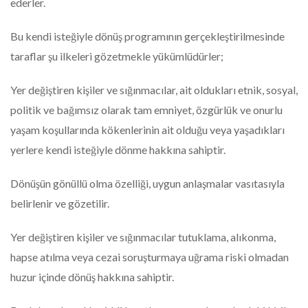
ederler.
Bu kendi isteğiyle dönüş programının gerçekleştirilmesinde
taraflar şu ilkeleri gözetmekle yükümlüdürler;
Yer değiştiren kişiler ve sığınmacılar, ait oldukları etnik, sosyal,
politik ve bağımsız olarak tam emniyet, özgürlük ve onurlu
yaşam koşullarında kökenlerinin ait olduğu veya yaşadıkları
yerlere kendi isteğiyle dönme hakkına sahiptir.
Dönüşün gönüllü olma özelliği, uygun anlaşmalar vasıtasıyla
belirlenir ve gözetilir.
Yer değiştiren kişiler ve sığınmacılar tutuklama, alıkonma,
hapse atılma veya cezai soruşturmaya uğrama riski olmadan
huzur içinde dönüş hakkına sahiptir.