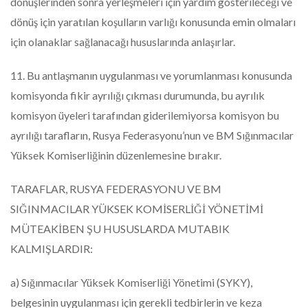
dönüşlerinden sonra yerleşmeleri için yardım gösterileceği ve
dönüş için yaratılan koşulların varlığı konusunda emin olmaları
için olanaklar sağlanacağı hususlarında anlaşırlar.
11. Bu antlaşmanın uygulanması ve yorumlanması konusunda
komisyonda fikir ayrılığı çıkması durumunda, bu ayrılık
komisyon üyeleri tarafından giderilemiyorsa komisyon bu
ayrılığı tarafların, Rusya Federasyonu’nun ve BM Sığınmacılar
Yüksek Komiserliğinin düzenlemesine bırakır.
TARAFLAR, RUSYA FEDERASYONU VE BM
SIĞINMACILAR YÜKSEK KOMİSERLİĞİ YÖNETİMİ
MÜTEAKİBEN ŞU HUSUSLARDA MUTABIK
KALMIŞLARDIR:
a) Sığınmacılar Yüksek Komiserliği Yönetimi (SYKY),
belgesinin uygulanması için gerekli tedbirlerin ve keza