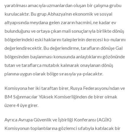
yaratılması amacıyla uzmanlardan oluşan bir çalışma grubu
kurulacaktır. Bu grup Abhazya’nın ekonomik ve sosyal
altyapısında meydana gelen zararın hacmini, ne kadar ev
bulunduğunu ve ortaya çıkan mali sonuçlarıyla birlikte dönüş
bölgelerindeki eski haklarını taleplerinin derecesi ko-nularını
değerlendirecektir. Bu değerlendirme, tarafların dönüşe Gal
bölgesinden başlanması konusunda anlaştıklarını gözönünde
tutan ve taraflarca mutabık kalınarak onaylanan dönüş
planına uygun olarak bölge sırasıyla ya-pılacaktır.
Komisyona her iki taraftan birer, Rusya Federasyonu’ndan ve
BM Sığınmacılar Yüksek Komiserliğinden de birer olmak
üzere 4 üye girer.
Ayrıca Avrupa Güvenlik ve İşbirliği Konferansı (AGİK)
Komisyonun toplantılarına gözlemci sıfatıyla katılacak bir