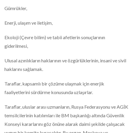
Gümrükler,
Enerji, ulaşım ve iletişim,
Ekoloji (Çevre bilim) ve tabii afetlerin sonuçlarının
giderilmesi,
Ulusal azınlıkların haklarının ve özgürlüklerinin, insani ve sivil
haklarını sağlamak.
Taraflar, kapsamlı bir çözüme ulaşmak için enerjik
faaliyetlerini sürdürme konusunda uzlaşırlar.
Taraflar, uluslar arası uzmanların, Rusya Federasyonu ve AGİK
temsilcilerinin katılımları ile BM başkanlığı altında Güvenlik
Konseyi kararlarını göz önüne alarak daimi şekilde çalışacak
uygun bir komite kuracaktır. Bu organ, Moskova ve