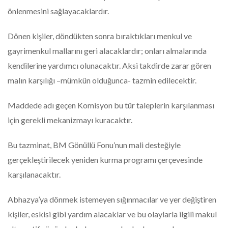
önlenmesini sağlayacaklardır.
Dönen kişiler, döndükten sonra bıraktıkları menkul ve
gayrimenkul mallarını geri alacaklardır; onları almalarında
kendilerine yardımcı olunacaktır. Aksi takdirde zarar gören
malın karşılığı –mümkün olduğunca- tazmin edilecektir.
Maddede adı geçen Komisyon bu tür taleplerin karşılanması
için gerekli mekanizmayı kuracaktır.
Bu tazminat, BM Gönüllü Fonu’nun mali desteğiyle
gerçekleştirilecek yeniden kurma programı çerçevesinde
karşılanacaktır.
Abhazya’ya dönmek istemeyen sığınmacılar ve yer değiştiren
kişiler, eskisi gibi yardım alacaklar ve bu olaylarla ilgili makul