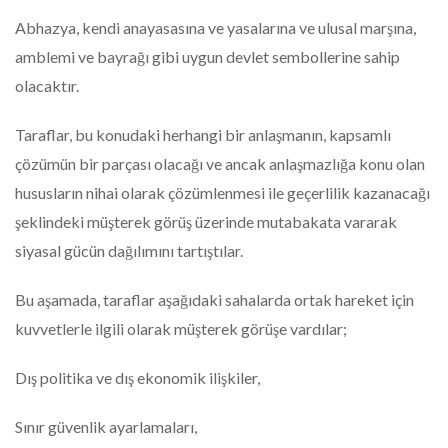
Abhazya, kendi anayasasına ve yasalarına ve ulusal marşına,
amblemi ve bayrağı gibi uygun devlet sembollerine sahip
olacaktır.
Taraflar, bu konudaki herhangi bir anlaşmanın, kapsamlı
çözümün bir parçası olacağı ve ancak anlaşmazlığa konu olan
hususların nihai olarak çözümlenmesi ile geçerlilik kazanacağı
şeklindeki müşterek görüş üzerinde mutabakata vararak
siyasal gücün dağılımını tartıştılar.
Bu aşamada, taraflar aşağıdaki sahalarda ortak hareket için
kuvvetlerle ilgili olarak müşterek görüşe vardılar;
Dış politika ve dış ekonomik ilişkiler,
Sınır güvenlik ayarlamaları,