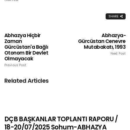
SHARE
Abhazya Hiçbir
Abhazya-
Zaman
Gürcüstan Cenevre
Gürcüstan'a Bağlı
Mutabakatı, 1993
Otonom Bir Devlet
Next Post
Olmayacak
Previous Post
Related Articles
DÇB BAŞKANLAR TOPLANTI RAPORU /
18-20/07/2025 Sohum-ABHAZYA