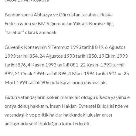
Bundan sonra Abhazya ve Gürcüstan tarafları, Rusya
Federasyonu ve BM Sığınmacılar Yüksek Komiserliği,
“taraflar” olarak anılacak.
Güvenlik Konseyinin 9 Temmuz 1993 tarihli 849, 6 Ağustos
1993 tarihli 854, 24 Ağustos 1993 tarihli 858, 19 Ekim 1993
tarihli 876, 4 Kasım 1993 tarihli 881, 22 Kasım 1993 tarihli
892, 31 Ocak 1994 tarihli 896, 4 Mart 1994 tarihli 901 ve 25
Mart 1994 tarihli 906 nolu kararlarına dayanarak,
Bütün vatandaşların köken olarak ait olduğu ülkede yaşama e
oraya dönüş hakkının, İnsan Hakları Evrensel Blildirisi’nde ve
vatandaşlık ve politik haklar hakkındaki uluslar arası
antlaşmada şekil bulduğunu kabul ederek,