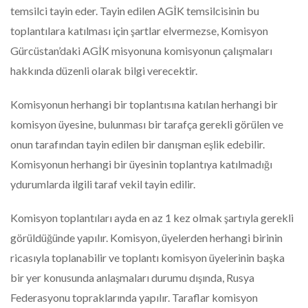
temsilci tayin eder. Tayin edilen AGİK temsilcisinin bu
toplantılara katılması için şartlar elvermezse, Komisyon
Gürcüstan’daki AGİK misyonuna komisyonun çalışmaları
hakkında düzenli olarak bilgi verecektir.
Komisyonun herhangi bir toplantısına katılan herhangi bir
komisyon üyesine, bulunması bir tarafça gerekli görülen ve
onun tarafından tayin edilen bir danışman eşlik edebilir.
Komisyonun herhangi bir üyesinin toplantıya katılmadığı
ydurumlarda ilgili taraf vekil tayin edilir.
Komisyon toplantıları ayda en az 1 kez olmak şartıyla gerekli
görüldüğünde yapılır. Komisyon, üyelerden herhangi birinin
ricasıyla toplanabilir ve toplantı komisyon üyelerinin başka
bir yer konusunda anlaşmaları durumu dışında, Rusya
Federasyonu topraklarında yapılır. Taraflar komisyon