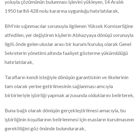
yoluyla çözümünün bulunması işlevini yükleyen, 14 Aralık
1950 tarihli 428 nolu kararına uygunluğu hatırlatılarak,
BM’nin sığınmacılar sorunuyla ilgilenen Yüksek Komiserliğine
atfedilen, yer değiştiren kişilerin Abhazyaya dönüşü sorunuyla
ilgili, önde gelen uluslar arası bir kurum/kuruluş olarak Genel
Sekreterin yönetimi altında faaliyet gösterme yükümlülüğü
hatırlatılarak,
Tarafların kendi isteğiyle dönüşün garantisinin ve ilkelerinin
tam olarak yerine getirilmesinin sağlanması amcıyla
birbirleriyle işbirliği yapmak arzusunda olduklarını belirterek,
Buna bağlı olarak dönüşün gerçekleştirilmesi amacıyla, bu
işbirliğinin koşullarının belirlenmesi için esasların kurulmasının
gerekliliğini göz önünde bulundurarak,