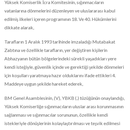
Yüksek Komiserlik İcra Komitesinin, sığınmacıların
vatanlarına dönmelerini düzenleyen ve uluslararası kabul
edilmiş ilkeleri içeren programının 18. Ve 40. Hükümlerini
dikkate alarak,
Tarafların 1 Aralık 1993 tarihinde imzaladığı Mutabakat
Zabtına ve özellikle tarafların, yer değiştiren kişilerin
Abhazyanın bütün bölgelerindeki sürekli yaşadıkları yere
kendi isteğiyle, güvenlik içinde ve gerektiği şekilde dönmeleri
için koşulları yaratmaya hazır olduklarını ifade ettikleri 4.
Maddeye uygun şekilde hareket ederek,
BM Genel Asamblesinin, (V), YBKB (.) tüzüğünün onaylandığı,
Yüksek Komiserliğe sığınmacıların uluslar arası korunmasının
sağlanması ve sığınmacılar sorununun, özellikle kendi
istekleriyle dönüşlerinin kolaylaştırılması ve teşvik edilmesi