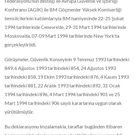
Federasyonu’nun desteği ile Avrupa Güvenlik ve İşbirliği
Konferansı (AGİK) ile BM Göçmenler Yüksek Komiserliği
temsilcilerinin katılımlarıyla BM hamiyesinde 22-25 Şubat
1994 tarihlerinde Cenevre’de, 29-31 Mart 1994 tarihlerinde
Moskova’da, 07-09 Mart 1994 tarihlerinde New York’ta
gerçekleştirildi.
Görüşmeler, Güvenlik Konseyinin 9 Temmuz 1993 tarihindeki
849, 6 Ağustos 1993 tarihindeki 854, 24 Ağustos 1993
tarihindeki 858, 19 Ekim 1993 tarihindeki 876, 4 Kasım 1993
tarihindeki 881, 22 Aralık 1993 tarihindeki 892, 31 Ocak
1994 tarihindeki 896, 4 Mart 1994 tarihindeki 901 ve 25
Mart 1994 tarihindeki 906 sayılı kararlarına uygun olarak
yürütülmüştür.
Bu deklarasyonu imzalamakla, taraflar bugünden itibaren