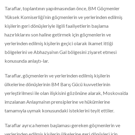
Taraflar, toplantının yapılmasından önce, BM Göçmenler
Yüksek Komiserliği’nin göçmenlerin ve yerlerinden edilmiş
kişilerin geri dönüşleriyle ilgili faaliyetlerin başlama
hazırlıklarını son haline getirmek için göçmenlerin ve
yerlerinden edilmiş kişilerin geçici olarak ikamet ittiği
bölgelerini ve Abhazya’nın Gal bölgesini ziyaret etmesi
konusunda anlaştı-lar.
Taraflar, göçmenlerin ve yerlerinden edilmiş kişilerin
ülkelerine dönüşlerinin BM Barış Gücü kuvvetlerinin
yerleştirilmesi ile olan ilişkisini gözönüne alarak, Moskova’da
imzalanan Anlaşma’nın prensiplerine ve hükümlerine
tamamıyla uymak konusundaki isteklerini teyit ettiler.
Taraflar ayrıca hemen başlaması gereken göçmenlerin ve
yerlerinden edilmiş kişilerin ülkelerine geri dönüşleri için