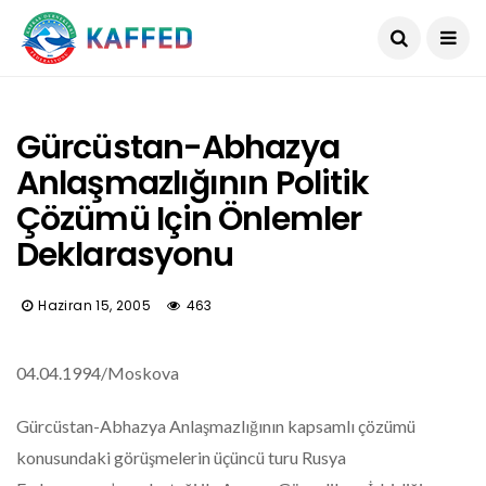
Gürcüstan-Abhazya
Anlaşmazlığının Politik
Çözümü Için Önlemler
Deklarasyonu
Haziran 15, 2005
463
04.04.1994/Moskova
Gürcüstan-Abhazya Anlaşmazlığının kapsamlı çözümü
konusundaki görüşmelerin üçüncü turu Rusya