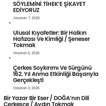
SÖYLEMİNİ TİHEK’E ŞİKAYET
EDİYORUZ
Haziran 7, 2026
Ulusal Kıyafetler: Bir Halkın
Hafızası Ve Kimliği / Şeneser
Tokmak
Haziran 5, 2026
Çerkes Soykırımı Ve Sürgünü
162. Yıl Anma Etkinliği Başarıyla
Gerçekleşti
Haziran 3, 2026
Bir Yazar Bir Eser / DOĞA’nın Dili
Çerkesçe / Aydın Tokmak