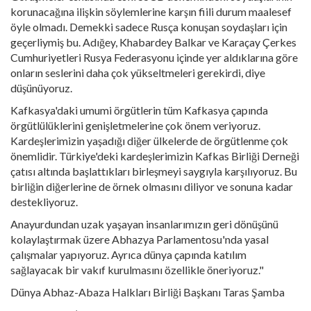
korunacağına ilişkin söylemlerine karşın fiili durum maalesef
öyle olmadı. Demekki sadece Rusça konuşan soydaşları için
geçerliymiş bu. Adığey, Khabardey Balkar ve Karaçay Çerkes
Cumhuriyetleri Rusya Federasyonu içinde yer aldıklarına göre
onların seslerini daha çok yükseltmeleri gerekirdi, diye
düşünüyoruz.
Kafkasya'daki umumi örgütlerin tüm Kafkasya çapında
örgütlülüklerini genişletmelerine çok önem veriyoruz.
Kardeşlerimizin yaşadığı diğer ülkelerde de örgütlenme çok
önemlidir. Türkiye'deki kardeşlerimizin Kafkas Birliği Derneği
çatısı altında başlattıkları birleşmeyi saygıyla karşılıyoruz. Bu
birliğin diğerlerine de örnek olmasını diliyor ve sonuna kadar
destekliyoruz.
Anayurdundan uzak yaşayan insanlarımızın geri dönüşünü
kolaylaştırmak üzere Abhazya Parlamentosu'nda yasal
çalışmalar yapıyoruz. Ayrıca dünya çapında katılım
sağlayacak bir vakıf kurulmasını özellikle öneriyoruz."
Dünya Abhaz-Abaza Halkları Birliği Başkanı Taras Şamba