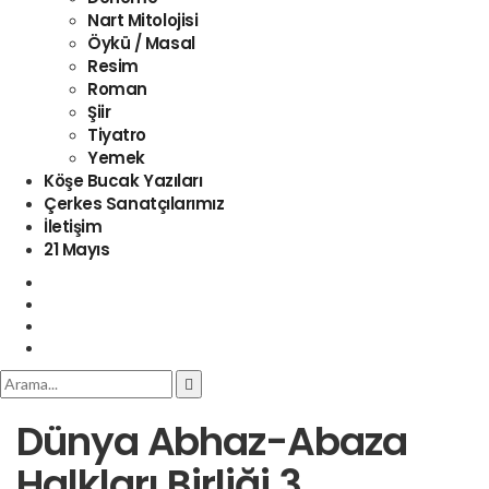
Nart Mitolojisi
Öykü / Masal
Resim
Roman
Şiir
Tiyatro
Yemek
Köşe Bucak Yazıları
Çerkes Sanatçılarımız
İletişim
21 Mayıs
Dünya Abhaz-Abaza
Halkları Birliği 3.