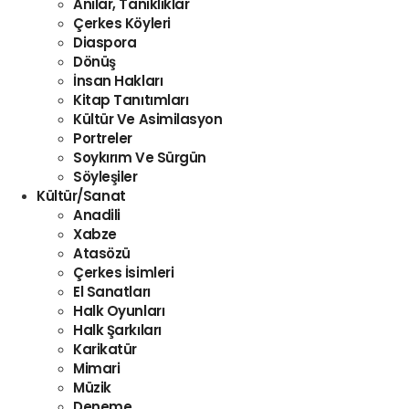
Anılar, Tanıklıklar
Çerkes Köyleri
Diaspora
Dönüş
İnsan Hakları
Kitap Tanıtımları
Kültür Ve Asimilasyon
Portreler
Soykırım Ve Sürgün
Söyleşiler
Kültür/Sanat
Anadili
Xabze
Atasözü
Çerkes İsimleri
El Sanatları
Halk Oyunları
Halk Şarkıları
Karikatür
Mimari
Müzik
Deneme