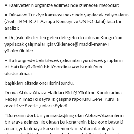
• Faaliyetlerin organize edilmesinde izlenecek metodlar;
• Dünya ve Türkiye kamuoyu nezdinde yapılacak çalışmaların
(AGİT, BM, BDT, Avrupa Konseyi ve UNPO dahil) kısa bir
analizi;
• Değişik ülkelerden gelen delegelerden oluşan Kongre'nin
yapılacak çalışmalar için yükleneceği maddi-manevi
yükümlülükler;
• Bu kongrede belirtilecek çalışmaları yürütecek grupların
irtibatı ile yükümlü bir Koordinasyon Kurulu'nun
oluşturulması
başlıkları altında önerilerini sundu.
Dünya Abhaz Abaza Halkları Birliği Yürütme Kurulu adına
Recep Yılmaz iki sayfalık çalışma raporunu Genel Kurul'a
arzetti ve özetle şunları söyledi:
"Dünyanın dört bir yanına dağılmış olan Abhaz-Abazinlerin
bir araya gelmesi ile oluşan bu kongrenin bize göre baştaki
amacı, yok olmaya karşı direnmektir. Vatan olarak yok