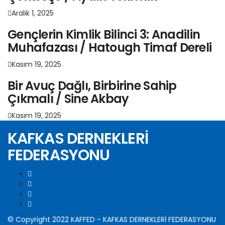
Aralık 1, 2025
Gençlerin Kimlik Bilinci 3: Anadilin
Muhafazası / Hatough Timaf Dereli
Kasım 19, 2025
Bir Avuç Dağlı, Birbirine Sahip
Çıkmalı / Sine Akbay
Kasım 19, 2025
KAFKAS DERNEKLERİ
FEDERASYONU
© Copyright 2022 KAFFED - KAFKAS DERNEKLERİ FEDERASYONU