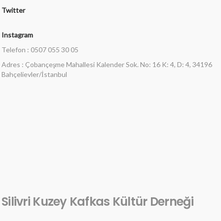
Twitter
Instagram
Telefon : 0507 055 30 05
Adres : Çobançeşme Mahallesi Kalender Sok. No: 16 K: 4, D: 4, 34196
Bahçelievler/İstanbul
Silivri Kuzey Kafkas Kültür Derneği