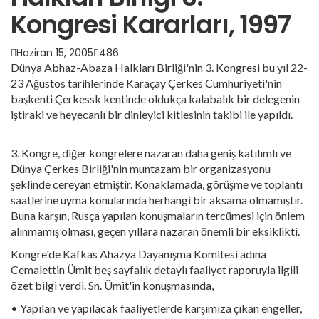
Kongresi Kararları, 1997
Haziran 15, 2005
486
Dünya Abhaz-Abaza Halkları Birliği'nin 3. Kongresi bu yıl 22-
23 Ağustos tarihlerinde Karaçay Çerkes Cumhuriyeti'nin
başkenti Çerkessk kentinde oldukça kalabalık bir delegenin
iştiraki ve heyecanlı bir dinleyici kitlesinin takibi ile yapıldı.
3. Kongre, diğer kongrelere nazaran daha geniş katılımlı ve
Dünya Çerkes Birliği'nin muntazam bir organizasyonu
şeklinde cereyan etmiştir. Konaklamada, görüşme ve toplantı
saatlerine uyma konularında herhangi bir aksama olmamıştır.
Buna karşın, Rusça yapılan konuşmaların tercümesi için önlem
alınmamış olması, geçen yıllara nazaran önemli bir eksiklikti.
Kongre'de Kafkas Ahazya Dayanışma Komitesi adına
Cemalettin Ümit beş sayfalık detaylı faaliyet raporuyla ilgili
özet bilgi verdi. Sn. Ümit'in konuşmasında,
• Yapılan ve yapılacak faaliyetlerde karşımıza çıkan engeller,