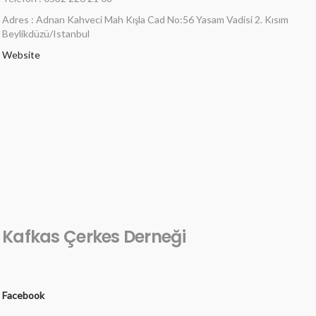
Adres : Adnan Kahveci Mah Kışla Cad No:56 Yasam Vadisi 2. Kısım
Beylikdüzü/Istanbul
Website
Kafkas Çerkes Derneği
Facebook