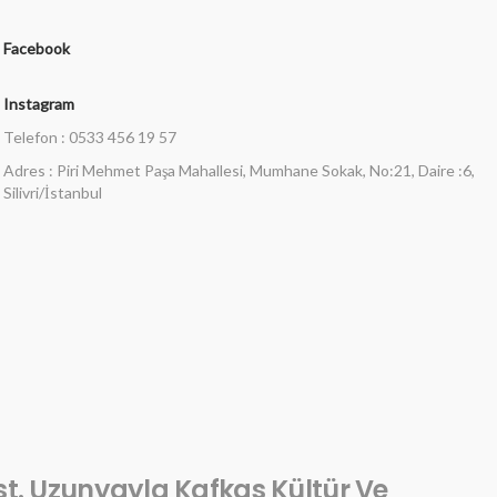
Facebook
Instagram
Telefon : 0533 456 19 57
Adres : Piri Mehmet Paşa Mahallesi, Mumhane Sokak, No:21, Daire :6,
Silivri/İstanbul
st. Uzunyayla Kafkas Kültür Ve