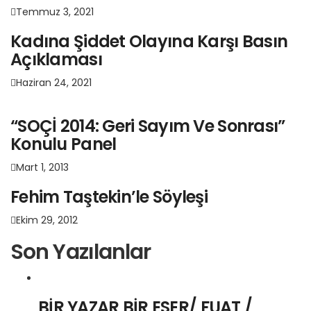
Temmuz 3, 2021
Kadına Şiddet Olayına Karşı Basın
Açıklaması
Haziran 24, 2021
“SOÇİ 2014: Geri Sayım Ve Sonrası”
Konulu Panel
Mart 1, 2013
Fehim Taştekin’le Söyleşi
Ekim 29, 2012
Son Yazılanlar
BİR YAZAR BİR ESER/ FUAT /