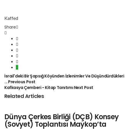
Kaffed
Share
İsrail'deki Bir Şapsığ Köyünden İzlenimler Ve Düşündürdükleri
...
Previous Post
Kafkasya Çemberi - Kitap Tanıtımı
Next Post
Related Articles
Dünya Çerkes Birliği (DÇB) Konsey
(Sovyet) Toplantısı Maykop’ta