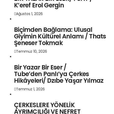
K’eref Erol Gergin
Ağustos 1, 2026
Biçimden Bağlama: Ulusal
Giyimin Kültürel Anlamı / Thats
Şeneser Tokmak
Temmuz 10, 2026
Bir Yazar Bir Eser /
Tube’den Panlı’ya Çerkes
Hikâyeleri/ Dzıbe Yaşar Yılmaz
Temmuz 1, 2026
ÇERKESLERE YÖNELİK
AYRIMCILIĞI VE NEFRET