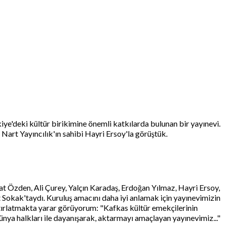
rkiye'deki kültür birikimine önemli katkılarda bulunan bir yayınevi.
Nart Yayıncılık'ın sahibi Hayri Ersoy'la görüştük.
at Özden, Ali Çurey, Yalçın Karadaş, Erdoğan Yılmaz, Hayri Ersoy,
 Sokak'taydı. Kuruluş amacını daha iyi anlamak için yayınevimizin
atırlatmakta yarar görüyorum: "Kafkas kültür emekçilerinin
nya halkları ile dayanışarak, aktarmayı amaçlayan yayınevimiz..."