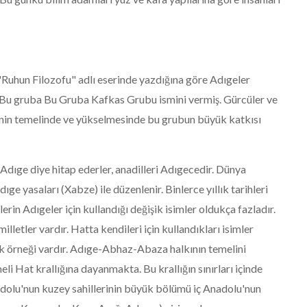
"Ruhun Filozofu" adlı eserinde yazdığına göre Adıgeler
r. Bu gruba Bu Gruba Kafkas Grubu ismini vermiş. Gürcüler ve
ihinin temelinde ve yükselmesinde bu grubun büyük katkısı
 Adıge diye hitap ederler, anadilleri Adıgecedir. Dünya
dıge yasaları (Xabze) ile düzenlenir. Binlerce yıllık tarihleri
rin Adıgeler için kullandığı değişik isimler oldukça fazladır.
lletler vardır. Hatta kendileri için kullandıkları isimler
 çok örneği vardır. Adıge-Abhaz-Abaza halkının temelini
eli Hat krallığına dayanmakta. Bu krallığın sınırları içinde
adolu'nun kuzey sahillerinin büyük bölümü iç Anadolu'nun