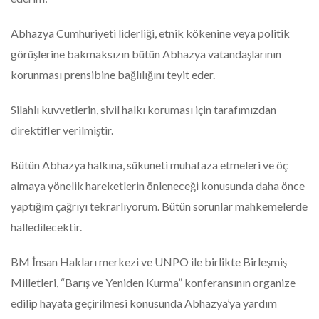
Abhazya Cumhuriyeti liderliği, etnik kökenine veya politik
görüşlerine bakmaksızın bütün Abhazya vatandaşlarının
korunması prensibine bağlılığını teyit eder.
Silahlı kuvvetlerin, sivil halkı koruması için tarafımızdan
direktifler verilmiştir.
Bütün Abhazya halkına, sükuneti muhafaza etmeleri ve öç
almaya yönelik hareketlerin önleneceği konusunda daha önce
yaptığım çağrıyı tekrarlıyorum. Bütün sorunlar mahkemelerde
halledilecektir.
BM İnsan Hakları merkezi ve UNPO ile birlikte Birleşmiş
Milletleri, “Barış ve Yeniden Kurma” konferansının organize
edilip hayata geçirilmesi konusunda Abhazya’ya yardım