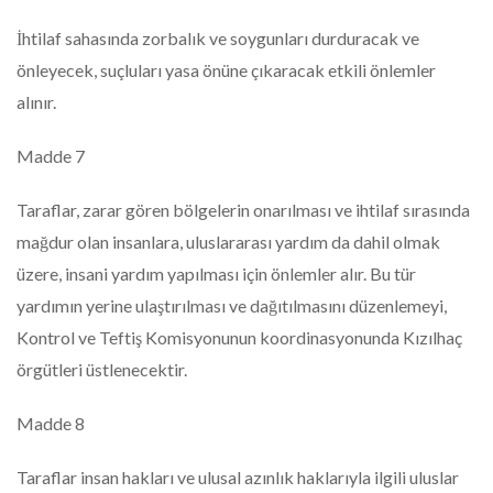
İhtilaf sahasında zorbalık ve soygunları durduracak ve
önleyecek, suçluları yasa önüne çıkaracak etkili önlemler
alınır.
Madde 7
Taraflar, zarar gören bölgelerin onarılması ve ihtilaf sırasında
mağdur olan insanlara, uluslararası yardım da dahil olmak
üzere, insani yardım yapılması için önlemler alır. Bu tür
yardımın yerine ulaştırılması ve dağıtılmasını düzenlemeyi,
Kontrol ve Teftiş Komisyonunun koordinasyonunda Kızılhaç
örgütleri üstlenecektir.
Madde 8
Taraflar insan hakları ve ulusal azınlık haklarıyla ilgili uluslar