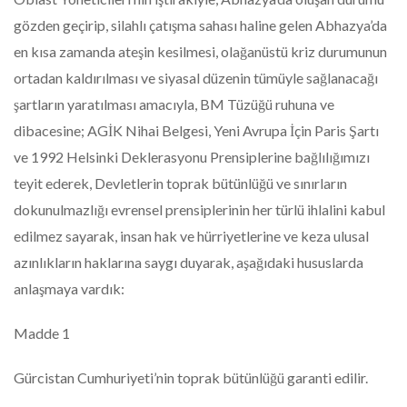
gözden geçirip, silahlı çatışma sahası haline gelen Abhazya’da
en kısa zamanda ateşin kesilmesi, olağanüstü kriz durumunun
ortadan kaldırılması ve siyasal düzenin tümüyle sağlanacağı
şartların yaratılması amacıyla, BM Tüzüğü ruhuna ve
dibacesine; AGİK Nihai Belgesi, Yeni Avrupa İçin Paris Şartı
ve 1992 Helsinki Deklerasyonu Prensiplerine bağlılığımızı
teyit ederek, Devletlerin toprak bütünlüğü ve sınırların
dokunulmazlığı evrensel prensiplerinin her türlü ihlalini kabul
edilmez sayarak, insan hak ve hürriyetlerine ve keza ulusal
azınlıkların haklarına saygı duyarak, aşağıdaki hususlarda
anlaşmaya vardık:
Madde 1
Gürcistan Cumhuriyeti’nin toprak bütünlüğü garanti edilir.