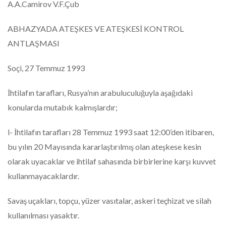
A.A.Camirov V.F.Çub
ABHAZYADA ATEŞKES VE ATEŞKESİ KONTROL
ANTLAŞMASI
Soçi, 27 Temmuz 1993
İhtilafın tarafları, Rusya’nın arabuluculuğuyla aşağıdaki
konularda mutabık kalmışlardır;
l- İhtilafın tarafları 28 Temmuz 1993 saat 12:00’den itibaren,
bu yılın 20 Mayısında kararlaştırılmış olan ateşkese kesin
olarak uyacaklar ve ihtilaf sahasında birbirlerine karşı kuvvet
kullanmayacaklardır.
Savaş uçakları, topçu, yüzer vasıtalar, askeri teçhizat ve silah
kullanılması yasaktır.