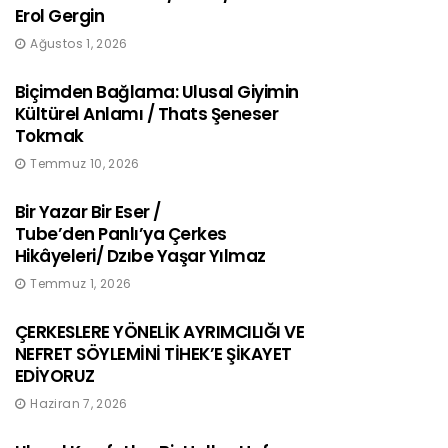
Erol Gergin
Ağustos 1, 2026
Biçimden Bağlama: Ulusal Giyimin
Kültürel Anlamı / Thats Şeneser
Tokmak
Temmuz 10, 2026
Bir Yazar Bir Eser /
Tube’den Panlı’ya Çerkes
Hikâyeleri/ Dzıbe Yaşar Yılmaz
Temmuz 1, 2026
ÇERKESLERE YÖNELİK AYRIMCILIĞI VE
NEFRET SÖYLEMİNİ TİHEK’E ŞİKAYET
EDİYORUZ
Haziran 7, 2026