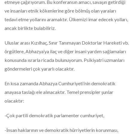
etmeye çağırıyorum. Bu konferansın amacı, savaşın getirdiği
ve insanları etnik kökenlerine göre bölmüş olan yaraları
tedavi etme yollarını aramaktır. Ülkemizi imar edecek yolları,
ancak birlikte bulabiliriz.
Uluslar arası Kızılhaç, Sınır Tanımayan Doktorlar Hareketi vb.
örgütlere, Abhazya’ya ilaç ve diğer insani yardım sağlamaları
konusunda ısrarla ricada bulunuyorum. Psikiyatri uzmanları
göndermeleri çok yararlı olacaktır.
En kısa zamanda Abhazya Cumhuriyeti’nin demokratik
anayasa taslağı ele alınacaktır. Temel prensipler şunlar
olacaktır:
-Çok partili demokratik parlamenter cumhuriyet,
-İnsan haklarının ve demokratik hürriyetlerin korunması,