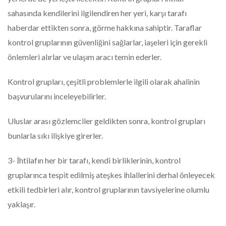
sahasında kendilerini ilgilendiren her yeri, karşı tarafı
haberdar ettikten sonra, görme hakkına sahiptir. Taraflar
kontrol gruplarının güvenliğini sağlarlar, iaşeleri için gerekli
önlemleri alırlar ve ulaşım aracı temin ederler.
Kontrol grupları, çeşitli problemlerle ilgili olarak ahalinin
başvurularını inceleyebilirler.
Uluslar arası gözlemciler geldikten sonra, kontrol grupları
bunlarla sıkı ilişkiye girerler.
3- İhtilafın her bir tarafı, kendi birliklerinin, kontrol
gruplarınca tespit edilmiş ateşkes ihlallerini derhal önleyecek
etkili tedbirleri alır, kontrol gruplarının tavsiyelerine olumlu
yaklaşır.