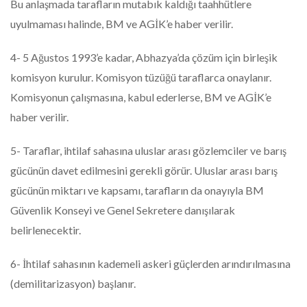
Bu anlaşmada tarafların mutabık kaldığı taahhütlere
uyulmaması halinde, BM ve AGİK’e haber verilir.
4- 5 Ağustos 1993’e kadar, Abhazya’da çözüm için birleşik
komisyon kurulur. Komisyon tüzüğü taraflarca onaylanır.
Komisyonun çalışmasına, kabul ederlerse, BM ve AGİK’e
haber verilir.
5- Taraflar, ihtilaf sahasına uluslar arası gözlemciler ve barış
gücünün davet edilmesini gerekli görür. Uluslar arası barış
gücünün miktarı ve kapsamı, tarafların da onayıyla BM
Güvenlik Konseyi ve Genel Sekretere danışılarak
belirlenecektir.
6- İhtilaf sahasının kademeli askeri güçlerden arındırılmasına
(demilitarizasyon) başlanır.