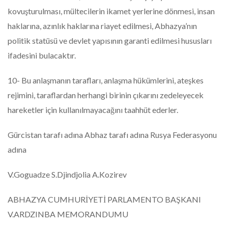
kovuşturulması, mültecilerin ikamet yerlerine dönmesi, insan
haklarına, azınlık haklarına riayet edilmesi, Abhazya’nın
politik statüsü ve devlet yapısının garanti edilmesi hususları
ifadesini bulacaktır.
10- Bu anlaşmanın tarafları, anlaşma hükümlerini, ateşkes
rejimini, taraflardan herhangi birinin çıkarını zedeleyecek
hareketler için kullanılmayacağını taahhüt ederler.
Gürcistan tarafı adına Abhaz tarafı adına Rusya Federasyonu
adına
V.Goguadze S.Djindjolia A.Kozirev
ABHAZYA CUMHURİYETİ PARLAMENTO BAŞKANI
V.ARDZINBA MEMORANDUMU