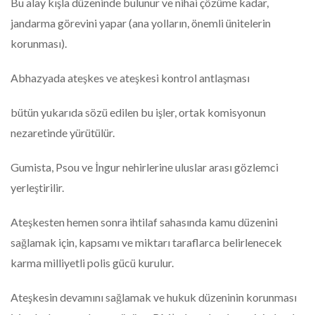
Bu alay kışla düzeninde bulunur ve nihai çözüme kadar,
jandarma görevini yapar (ana yolların, önemli ünitelerin
korunması).
Abhazyada ateşkes ve ateşkesi kontrol antlaşması
bütün yukarıda sözü edilen bu işler, ortak komisyonun
nezaretinde yürütülür.
Gumista, Psou ve İngur nehirlerine uluslar arası gözlemci
yerleştirilir.
Ateşkesten hemen sonra ihtilaf sahasında kamu düzenini
sağlamak için, kapsamı ve miktarı taraflarca belirlenecek
karma milliyetli polis gücü kurulur.
Ateşkesin devamını sağlamak ve hukuk düzeninin korunması