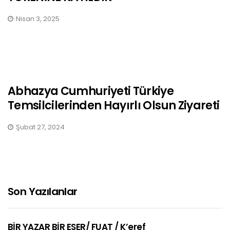
Nisan 3, 2025
Abhazya Cumhuriyeti Türkiye
Temsilcilerinden Hayırlı Olsun Ziyareti
Şubat 27, 2024
Son Yazılanlar
BİR YAZAR BİR ESER/ FUAT / K’eref