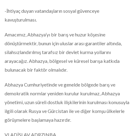
-İhtiyaç duyan vatandaşların sosyal güvenceye
kavuşturulması.
Amacımız, Abhazya’yı bir barış ve huzur köşesine
dönüştürmektir, bunun için uluslar arası garantiler altında,
silahsızlandırılmış tarafsız bir devlet kurma yollarını
arayacağız. Abhazya, bölgesel ve küresel barışa katkıda
bulunacak bir faktör olmalıdır.
Abhazya Cumhuriyetinde ve genelde bölgede barış ve
demokratik normlar yeniden kurulur kurulmaz, Abhazya
yönetimi, uzun süreli dostluk ilişkilerinin kurulması konusuyla
ilgili olarak Rusya ve Gürcistan ile ve diğer komşu ülkelerle
görüşmelere başlamaya hazırdır.
VLADİSLAV ADRZINBA