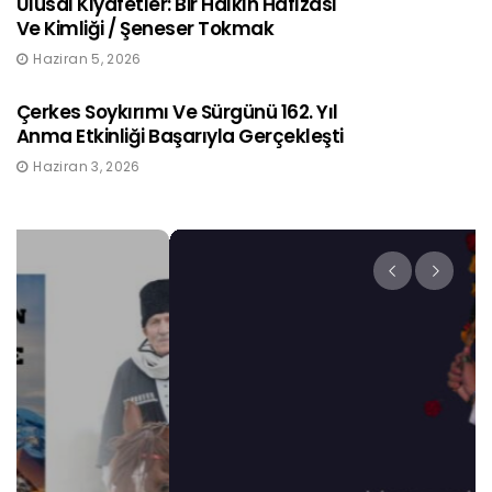
Ulusal Kıyafetler: Bir Halkın Hafızası
Ve Kimliği / Şeneser Tokmak
Haziran 5, 2026
Çerkes Soykırımı Ve Sürgünü 162. Yıl
Anma Etkinliği Başarıyla Gerçekleşti
Haziran 3, 2026