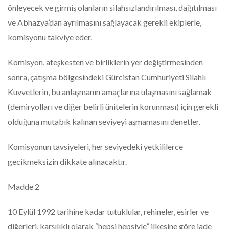
önleyecek ve girmiş olanların silahsızlandırılması, dağıtılması
ve Abhazya’dan ayrılmasını sağlayacak gerekli ekiplerle,
komisyonu takviye eder.
Komisyon, ateşkesten ve birliklerin yer değiştirmesinden
sonra, çatışma bölgesindeki Gürcistan Cumhuriyeti Silahlı
Kuvvetlerin, bu anlaşmanın amaçlarına ulaşmasını sağlamak
(demiryolları ve diğer belirli ünitelerin korunması) için gerekli
olduğuna mutabık kalınan seviyeyi aşmamasını denetler.
Komisyonun tavsiyeleri, her seviyedeki yetkililerce
gecikmeksizin dikkate alınacaktır.
Madde 2
10 Eylül 1992 tarihine kadar tutuklular, rehineler, esirler ve
diğerleri, karşılıklı olarak “hepsi hepsiyle” ilkesine göre iade