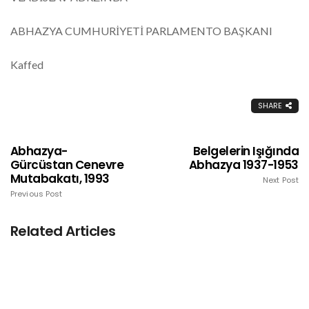
ABHAZYA CUMHURİYETİ PARLAMENTO BAŞKANI
Kaffed
SHARE
Abhazya-
Belgelerin Işığında
Gürcüstan Cenevre
Abhazya 1937-1953
Mutabakatı, 1993
Next Post
Previous Post
Related Articles