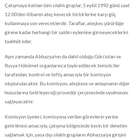
Çatışmaya katılan tüm silahlı gruplar, 5 eylül 1992 günü saat
12:00’den itibaren ateş kesecek birbirlerine karşı güç
kullanmaya son vereceklerdir. Taraflar, ateşkes yürürlüğe
girene kadar herhangi bir saldırı eylemine girmeyeceklerini
taahhüt eder.
Aynı zamanda Abhazya’nın da dahil olduğu Gürcistan ve
Rusya Hükümet organlarınca tayin edilecek temsilciler
tarafından, kontrol ve teftiş amacıyla bir komisyon
oluşturulacaktır. Bu komisyon, ateşkese ve anlaşmanın diğer
hususlarına belirleyeceği prosedür çerçevesinde uyulmasını
sağlayacaktır.
Komisyon üyeleri, komisyona verilen görevlerin yerine
getirilmesi amacıyla, çatışma bölgesinde kesin bir denetim
sağlamak için, yasa dışı silahlı grupların Abhazya’ya girişini