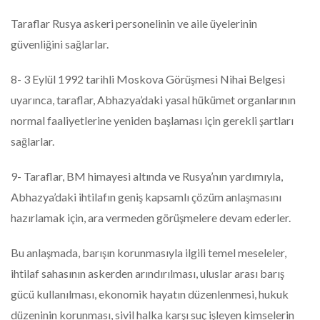
Taraflar Rusya askeri personelinin ve aile üyelerinin
güvenliğini sağlarlar.
8- 3 Eylül 1992 tarihli Moskova Görüşmesi Nihai Belgesi
uyarınca, taraflar, Abhazya’daki yasal hükümet organlarının
normal faaliyetlerine yeniden başlaması için gerekli şartları
sağlarlar.
9- Taraflar, BM himayesi altında ve Rusya’nın yardımıyla,
Abhazya’daki ihtilafın geniş kapsamlı çözüm anlaşmasını
hazırlamak için, ara vermeden görüşmelere devam ederler.
Bu anlaşmada, barışın korunmasıyla ilgili temel meseleler,
ihtilaf sahasının askerden arındırılması, uluslar arası barış
gücü kullanılması, ekonomik hayatın düzenlenmesi, hukuk
düzeninin korunması, sivil halka karşı suç işleyen kimselerin