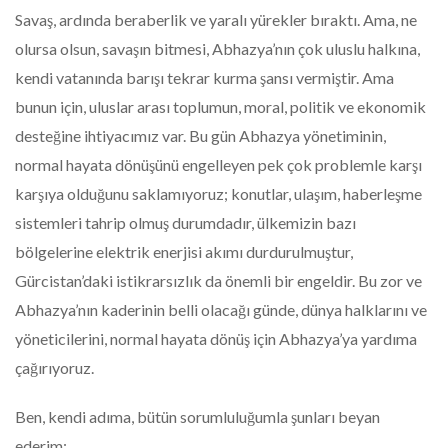
Savaş, ardında beraberlik ve yaralı yürekler bıraktı. Ama, ne
olursa olsun, savaşın bitmesi, Abhazya’nın çok uluslu halkına,
kendi vatanında barışı tekrar kurma şansı vermiştir. Ama
bunun için, uluslar arası toplumun, moral, politik ve ekonomik
desteğine ihtiyacımız var. Bu gün Abhazya yönetiminin,
normal hayata dönüşünü engelleyen pek çok problemle karşı
karşıya olduğunu saklamıyoruz; konutlar, ulaşım, haberleşme
sistemleri tahrip olmuş durumdadır, ülkemizin bazı
bölgelerine elektrik enerjisi akımı durdurulmuştur,
Gürcistan’daki istikrarsızlık da önemli bir engeldir. Bu zor ve
Abhazya’nın kaderinin belli olacağı günde, dünya halklarını ve
yöneticilerini, normal hayata dönüş için Abhazya’ya yardıma
çağırıyoruz.
Ben, kendi adıma, bütün sorumluluğumla şunları beyan
ederim: