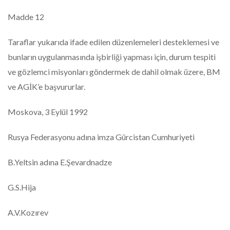
Madde 12
Taraflar yukarıda ifade edilen düzenlemeleri desteklemesi ve
bunların uygulanmasında işbirliği yapması için, durum tespiti
ve gözlemci misyonları göndermek de dahil olmak üzere, BM
ve AGİK’e başvururlar.
Moskova, 3 Eylül 1992
Rusya Federasyonu adına imza Gürcistan Cumhuriyeti
B.Yeltsin adına E.Şevardnadze
G.S.Hija
A.V.Kozırev