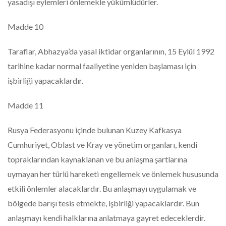
yasadışı eylemleri önlemekle yükümlüdürler.
Madde 10
Taraflar, Abhazya’da yasal iktidar organlarının, 15 Eylül 1992
tarihine kadar normal faaliyetine yeniden başlaması için
işbirliği yapacaklardır.
Madde 11
Rusya Federasyonu içinde bulunan Kuzey Kafkasya
Cumhuriyet, Oblast ve Kray ve yönetim organları, kendi
topraklarından kaynaklanan ve bu anlaşma şartlarına
uymayan her türlü hareketi engellemek ve önlemek hususunda
etkili önlemler alacaklardır. Bu anlaşmayı uygulamak ve
bölgede barışı tesis etmekte, işbirliği yapacaklardır. Bun
anlaşmayı kendi halklarına anlatmaya gayret edeceklerdir.