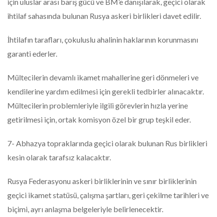
için uluslar arası barış gücü ve BM’e danışılarak, geçici olarak
ihtilaf sahasında bulunan Rusya askeri birlikleri davet edilir.
İhtilafın tarafları, çokuluslu ahalinin haklarının korunmasını
garanti ederler.
Mültecilerin devamlı ikamet mahallerine geri dönmeleri ve
kendilerine yardım edilmesi için gerekli tedbirler alınacaktır.
Mültecilerin problemleriyle ilgili görevlerin hızla yerine
getirilmesi için, ortak komisyon özel bir grup teşkil eder.
7- Abhazya topraklarında geçici olarak bulunan Rus birlikleri
kesin olarak tarafsız kalacaktır.
Rusya Federasyonu askeri birliklerinin ve sınır birliklerinin
geçici ikamet statüsü, çalışma şartları, geri çekilme tarihleri ve
biçimi, ayrı anlaşma belgeleriyle belirlenecektir.