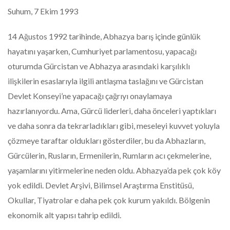
Suhum, 7 Ekim 1993
14 Ağustos 1992 tarihinde, Abhazya barış içinde günlük
hayatını yaşarken, Cumhuriyet parlamentosu, yapacağı
oturumda Gürcistan ve Abhazya arasındaki karşılıklı
ilişkilerin esaslarıyla ilgili antlaşma taslağını ve Gürcistan
Devlet Konseyi’ne yapacağı çağrıyı onaylamaya
hazırlanıyordu. Ama, Gürcü liderleri, daha önceleri yaptıkları
ve daha sonra da tekrarladıkları gibi, meseleyi kuvvet yoluyla
çözmeye taraftar oldukları gösterdiler, bu da Abhazların,
Gürcülerin, Rusların, Ermenilerin, Rumların acı çekmelerine,
yaşamlarını yitirmelerine neden oldu. Abhazya’da pek çok köy
yok edildi. Devlet Arşivi, Bilimsel Araştırma Enstitüsü,
Okullar, Tiyatrolar e daha pek çok kurum yakıldı. Bölgenin
ekonomik alt yapısı tahrip edildi.