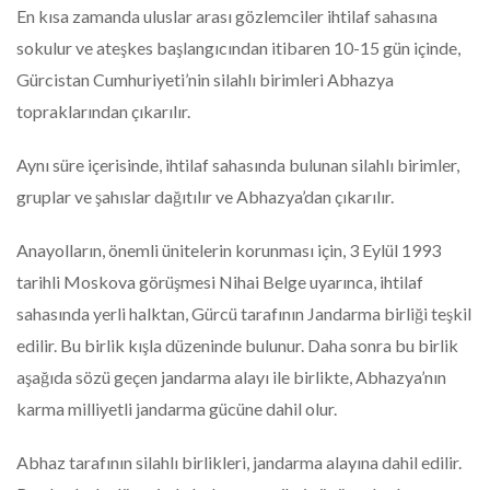
En kısa zamanda uluslar arası gözlemciler ihtilaf sahasına
sokulur ve ateşkes başlangıcından itibaren 10-15 gün içinde,
Gürcistan Cumhuriyeti’nin silahlı birimleri Abhazya
topraklarından çıkarılır.
Aynı süre içerisinde, ihtilaf sahasında bulunan silahlı birimler,
gruplar ve şahıslar dağıtılır ve Abhazya’dan çıkarılır.
Anayolların, önemli ünitelerin korunması için, 3 Eylül 1993
tarihli Moskova görüşmesi Nihai Belge uyarınca, ihtilaf
sahasında yerli halktan, Gürcü tarafının Jandarma birliği teşkil
edilir. Bu birlik kışla düzeninde bulunur. Daha sonra bu birlik
aşağıda sözü geçen jandarma alayı ile birlikte, Abhazya’nın
karma milliyetli jandarma gücüne dahil olur.
Abhaz tarafının silahlı birlikleri, jandarma alayına dahil edilir.