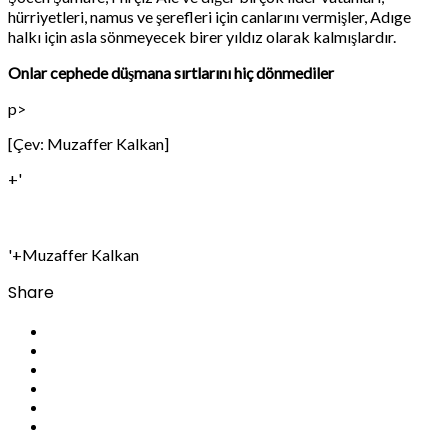
hürriyetleri, namus ve şerefleri için canlarını vermişler, Adıge
halkı için asla sönmeyecek birer yıldız olarak kalmışlardır.
Onlar cephede düşmana sırtlarını hiç dönmediler
p>
[Çev: Muzaffer Kalkan]
+'
'+Muzaffer Kalkan
Share