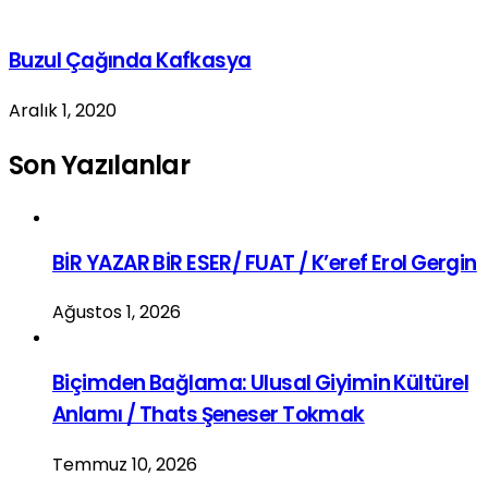
Buzul Çağında Kafkasya
Aralık 1, 2020
Son Yazılanlar
BİR YAZAR BİR ESER/ FUAT / K’eref Erol Gergin
Ağustos 1, 2026
Biçimden Bağlama: Ulusal Giyimin Kültürel
Anlamı / Thats Şeneser Tokmak
Temmuz 10, 2026