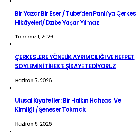
Bir Yazar Bir Eser / Tube’den Panlı’ya Çerkes
Hikâyeleri/ Dzıbe Yaşar Yılmaz
Temmuz 1, 2026
ÇERKESLERE YÖNELİK AYRIMCILIĞI VE NEFRET
SÖYLEMİNİ TİHEK’E ŞİKAYET EDİYORUZ
Haziran 7, 2026
Ulusal Kıyafetler: Bir Halkın Hafızası Ve
Kimliği / Şeneser Tokmak
Haziran 5, 2026