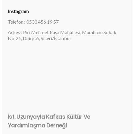
Instagram
Telefon : 0533 456 19 57
Adres : Piri Mehmet Paşa Mahallesi, Mumhane Sokak,
No:21, Daire :6, Silivri/İstanbul
İst. Uzunyayla Kafkas Kültür Ve
Yardımlaşma Derneği