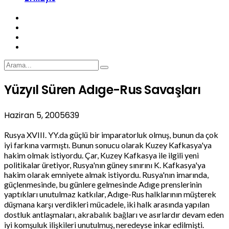
Yüzyıl Süren Adıge-Rus Savaşları
Haziran 5, 2005
639
Rusya XVIII. YY.da güçlü bir imparatorluk olmuş, bunun da çok
iyi farkına varmıştı. Bunun sonucu olarak Kuzey Kafkasya'ya
hakim olmak istiyordu. Çar, Kuzey Kafkasya ile ilgili yeni
politikalar üretiyor, Rusya'nın güney sınırını K. Kafkasya'ya
hakim olarak emniyete almak istiyordu. Rusya'nın imarında,
güçlenmesinde, bu günlere gelmesinde Adıge prenslerinin
yaptıkları unutulmaz katkılar, Adıge-Rus halklarının müşterek
düşmana karşı verdikleri mücadele, iki halk arasında yapılan
dostluk antlaşmaları, akrabalık bağları ve asırlardır devam eden
iyi komşuluk ilişkileri unutulmuş, neredeyse inkar edilmişti.