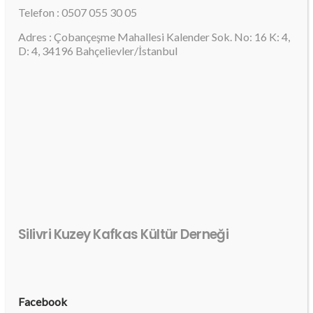
Telefon : 0507 055 30 05
Adres : Çobançeşme Mahallesi Kalender Sok. No: 16 K: 4,
D: 4, 34196 Bahçelievler/İstanbul
Silivri Kuzey Kafkas Kültür Derneği
Facebook