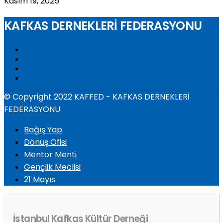
Kasım 19, 2025
KAFKAS DERNEKLERİ FEDERASYONU
© Copyright 2022 KAFFED - KAFKAS DERNEKLERİ
FEDERASYONU
Bağış Yap
Dönüş Ofisi
Mentor Menti
Gençlik Meclisi
21 Mayıs
İstanbul Kafkas Kültür Derneği