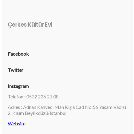
Çerkes Kültür Evi
Facebook
Twitter
Instagram
Telefon : 0532 226 21 08
Adres : Adnan Kahveci Mah Kışla Cad No:56 Yasam Vadisi
2. Kısım Beylikdüzü/Istanbul
Website